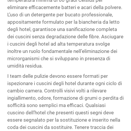
temperatura minima di 60 gradi Celsius per
eliminare efficacemente batteri e acari della polvere.
L’uso di un detergente per bucato professionale,
appositamente formulato per la biancheria da letto
degli hotel, garantisce una sanificazione completa
dei cuscini senza degradazione delle fibre. Asciugare
i cuscini degli hotel ad alta temperatura svolge
inoltre un ruolo fondamentale nell’eliminazione dei
microrganismi che si sviluppano in presenza di
umidità residua.
I team delle pulizie devono essere formati per
ispezionare i cuscini degli hotel durante ogni ciclo di
cambio camera. Controlli visivi volti a rilevare
ingiallimento, odore, formazione di grumi o perdita di
sofficità sono semplici ma efficaci. Qualsiasi
cuscino dell’hotel che presenti questi segni deve
essere segnalato per la sostituzione e inserito nella
coda dei cuscini da sostituire. Tenere traccia dei