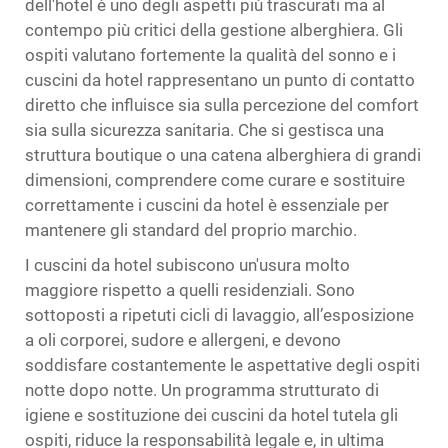
dell'hotel
è uno degli aspetti più trascurati ma al
contempo più critici della gestione alberghiera. Gli
ospiti valutano fortemente la qualità del sonno e i
cuscini da hotel rappresentano un punto di contatto
diretto che influisce sia sulla percezione del comfort
sia sulla sicurezza sanitaria. Che si gestisca una
struttura boutique o una catena alberghiera di grandi
dimensioni, comprendere come curare e sostituire
correttamente i cuscini da hotel è essenziale per
mantenere gli standard del proprio marchio.
I cuscini da hotel subiscono un'usura molto
maggiore rispetto a quelli residenziali. Sono
sottoposti a ripetuti cicli di lavaggio, all’esposizione
a oli corporei, sudore e allergeni, e devono
soddisfare costantemente le aspettative degli ospiti
notte dopo notte. Un programma strutturato di
igiene e sostituzione dei cuscini da hotel tutela gli
ospiti, riduce la responsabilità legale e, in ultima