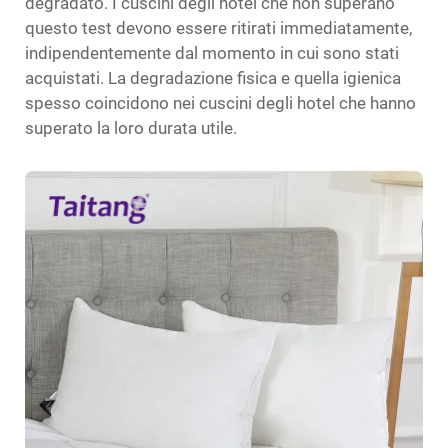
degradato. I cuscini degli hotel che non superano
questo test devono essere ritirati immediatamente,
indipendentemente dal momento in cui sono stati
acquistati. La degradazione fisica e quella igienica
spesso coincidono nei cuscini degli hotel che hanno
superato la loro durata utile.