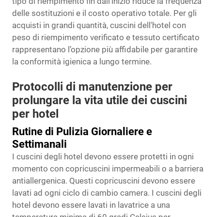
tipo di riempimento fin dall’inizio riduce la frequenza
delle sostituzioni e il costo operativo totale. Per gli
acquisti in grandi quantità,
cuscini dell'hotel
con
peso di riempimento verificato e tessuto certificato
rappresentano l’opzione più affidabile per garantire
la conformità igienica a lungo termine.
Protocolli di manutenzione per
prolungare la vita utile dei cuscini
per hotel
Rutine di Pulizia Giornaliere e
Settimanali
I cuscini degli hotel devono essere protetti in ogni
momento con copricuscini impermeabili o a barriera
antiallergenica. Questi copricuscini devono essere
lavati ad ogni ciclo di cambio camera. I cuscini degli
hotel devono essere lavati in lavatrice a una