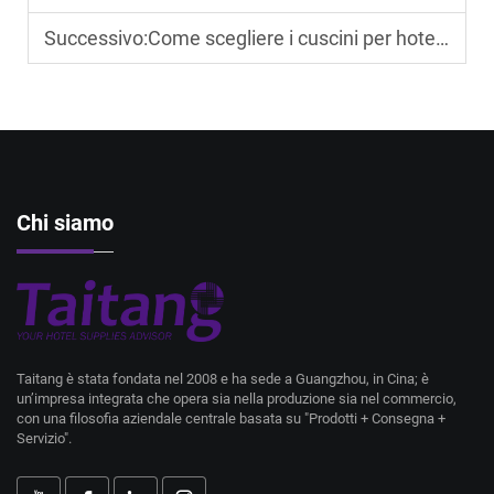
Successivo:
Come scegliere i cuscini per hotel che soddisfino le diverse preferenze degli ospiti
Chi siamo
Taitang è stata fondata nel 2008 e ha sede a Guangzhou, in Cina; è
un’impresa integrata che opera sia nella produzione sia nel commercio,
con una filosofia aziendale centrale basata su "Prodotti + Consegna +
Servizio".