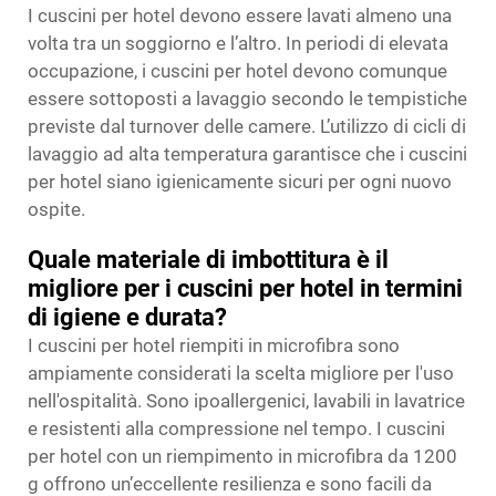
I cuscini per hotel devono essere lavati almeno una
volta tra un soggiorno e l’altro. In periodi di elevata
occupazione, i cuscini per hotel devono comunque
essere sottoposti a lavaggio secondo le tempistiche
previste dal turnover delle camere. L’utilizzo di cicli di
lavaggio ad alta temperatura garantisce che i cuscini
per hotel siano igienicamente sicuri per ogni nuovo
ospite.
Quale materiale di imbottitura è il
migliore per i cuscini per hotel in termini
di igiene e durata?
I cuscini per hotel riempiti in microfibra sono
ampiamente considerati la scelta migliore per l'uso
nell'ospitalità. Sono ipoallergenici, lavabili in lavatrice
e resistenti alla compressione nel tempo. I cuscini
per hotel con un riempimento in microfibra da 1200
g offrono un’eccellente resilienza e sono facili da