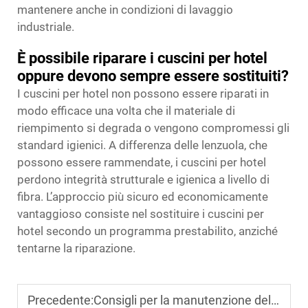
mantenere anche in condizioni di lavaggio
industriale.
È possibile riparare i cuscini per hotel
oppure devono sempre essere sostituiti?
I cuscini per hotel non possono essere riparati in
modo efficace una volta che il materiale di
riempimento si degrada o vengono compromessi gli
standard igienici. A differenza delle lenzuola, che
possono essere rammendate, i cuscini per hotel
perdono integrità strutturale e igienica a livello di
fibra. L’approccio più sicuro ed economicamente
vantaggioso consiste nel sostituire i cuscini per
hotel secondo un programma prestabilito, anziché
tentarne la riparazione.
Precedente:
Consigli per la manutenzione delle federe per cuscini negli hotel: freschezza e igiene