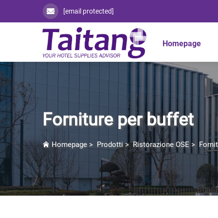
[email protected]
Homepage
Forniture per buffet
Homepage
>
Prodotti
>
Ristorazione OSE
>
Fornit