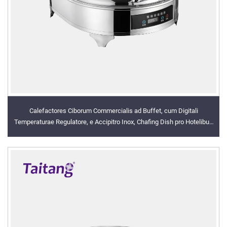
Calefactores Ciborum Commercialis ad Buffet, cum Digitali
Temperaturae Regulatore, e Accipitro Inox, Chafing Dish pro Hotelibus
Luxuosis et Cibis Ministrandis