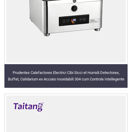
Prudentes Calefactores Electrici Cibi Sicci et Humidi Detectores,
Buffet, Calidarium ex Acciaio Inoxidabili 304 cum Controle Intellegente