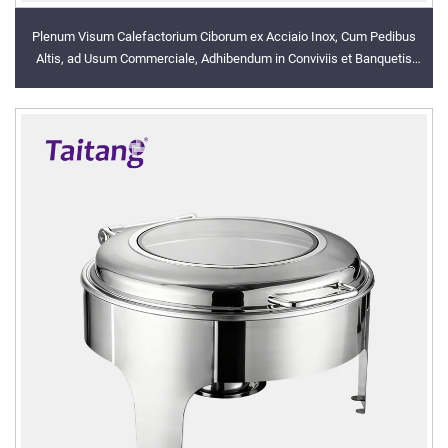
Plenum Visum Calefactorium Ciborum ex Acciaio Inox, Cum Pedibus
Altis, ad Usum Commerciale, Adhibendum in Conviviis et Banquetis
Hotellicis