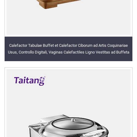
Calefactor Tabulae Buffet et Calefactor Ciborum ad Artis Coquinariae
Usus, Controllo Digitali, Vaginas Calefactiles Ligno Vestitas ad Buffeta