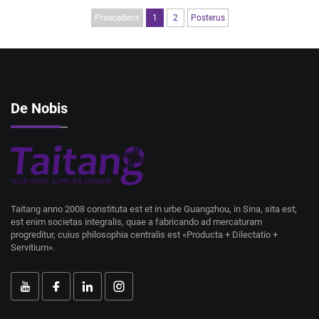
Praecedens
1
2
Posterus
De Nobis
Taitang anno 2008 constituta est et in urbe Guangzhou, in Sina, sita est;
est enim societas integralis, quae a fabricando ad mercaturam
progreditur, cuius philosophia centralis est «Producta + Dilectatio +
Servitium».