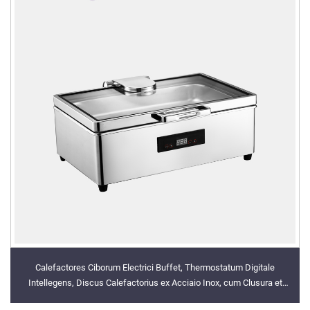
Calefactores Ciborum Electrici Buffet, Thermostatum Digitale
Intellegens, Discus Calefactorius ex Acciaio Inox, cum Clusura et
Forma Separabilis