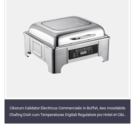
Ciborum Calidator Electricus Commercialis in Buffet, Aes Inoxidabile
Chafing Dish cum Temperaturae Digitali Regulatore pro Hotel et Cibis
Parandis