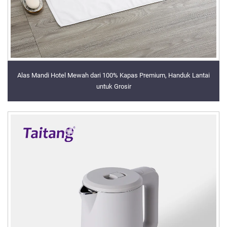
Alas Mandi Hotel Mewah dari 100% Kapas Premium, Handuk Lantai
untuk Grosir