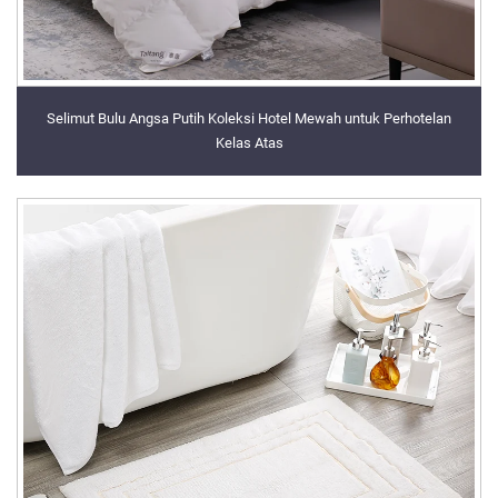
Selimut Bulu Angsa Putih Koleksi Hotel Mewah untuk Perhotelan
Kelas Atas