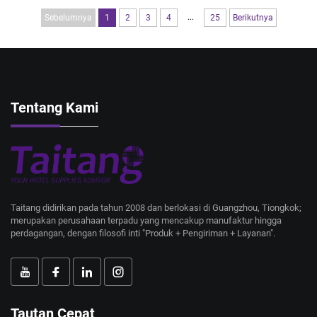
...
Sebelumnya
1
2
3
4
25
Berikutnya
Tentang Kami
Taitang didirikan pada tahun 2008 dan berlokasi di Guangzhou, Tiongkok;
merupakan perusahaan terpadu yang mencakup manufaktur hingga
perdagangan, dengan filosofi inti "Produk + Pengiriman + Layanan".
Tautan Cepat