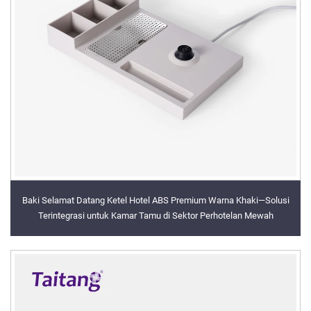
Baki Selamat Datang Ketel Hotel ABS Premium Warna Khaki—Solusi
Terintegrasi untuk Kamar Tamu di Sektor Perhotelan Mewah