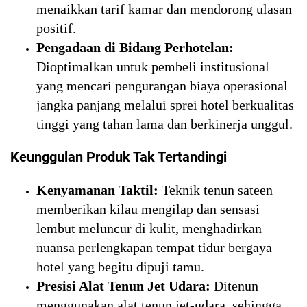
menaikkan tarif kamar dan mendorong ulasan
positif.
Pengadaan di Bidang Perhotelan:
Dioptimalkan untuk pembeli institusional
yang mencari pengurangan biaya operasional
jangka panjang melalui sprei hotel berkualitas
tinggi yang tahan lama dan berkinerja unggul.
Keunggulan Produk Tak Tertandingi
Kenyamanan Taktil:
Teknik tenun sateen
memberikan kilau mengilap dan sensasi
lembut meluncur di kulit, menghadirkan
nuansa perlengkapan tempat tidur bergaya
hotel yang begitu dipuji tamu.
Presisi Alat Tenun Jet Udara:
Ditenun
menggunakan alat tenun jet-udara, sehingga