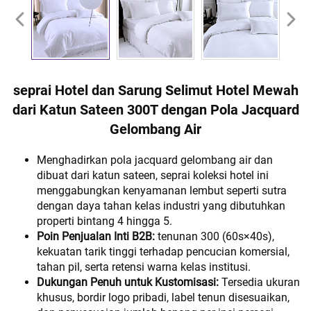
seprai Hotel dan Sarung Selimut Hotel Mewah
dari Katun Sateen 300T dengan Pola Jacquard
Gelombang Air
Menghadirkan pola jacquard gelombang air dan
dibuat dari katun sateen, seprai koleksi hotel ini
menggabungkan kenyamanan lembut seperti sutra
dengan daya tahan kelas industri yang dibutuhkan
properti bintang 4 hingga 5.
Poin Penjualan Inti B2B:
tenunan 300 (60s×40s),
kekuatan tarik tinggi terhadap pencucian komersial,
tahan pil, serta retensi warna kelas institusi.
Dukungan Penuh untuk Kustomisasi:
Tersedia ukuran
khusus, bordir logo pribadi, label tenun disesuaikan,