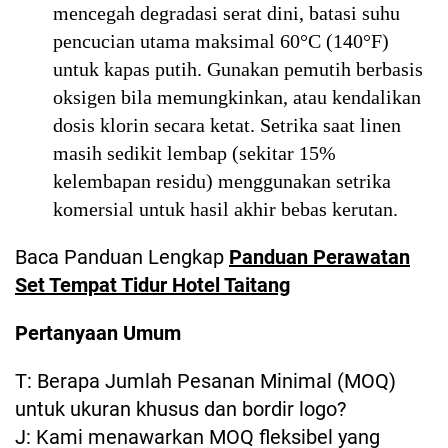
mencegah degradasi serat dini, batasi suhu
pencucian utama maksimal 60°C (140°F)
untuk kapas putih. Gunakan pemutih berbasis
oksigen bila memungkinkan, atau kendalikan
dosis klorin secara ketat. Setrika saat linen
masih sedikit lembap (sekitar 15%
kelembapan residu) menggunakan setrika
komersial untuk hasil akhir bebas kerutan.
Baca Panduan Lengkap
Panduan Perawatan
Set Tempat Tidur Hotel Taitang
Pertanyaan Umum
T: Berapa Jumlah Pesanan Minimal (MOQ)
untuk ukuran khusus dan bordir logo?
J: Kami menawarkan MOQ fleksibel yang