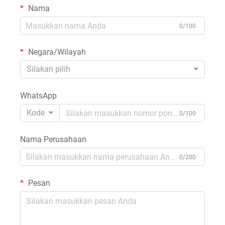
Nama
0/100
Negara/Wilayah
Silakan pilih
WhatsApp
Kode
0/100
Nama Perusahaan
0/200
Pesan