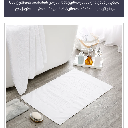
Სასტუმროს აბაზანის კოვზი, სასტუმროებისთვის გასაყიდად,
ლაქსური შეგროვებული სასტუმროს აბაზანის კოვზები,
სასტუმროების საჭიროებებისთვის აბაზანის კოვზი