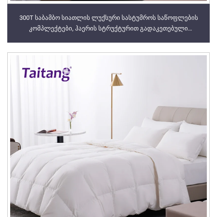
300T საბამბო სიათლის ლუქსური სასტუმროს საწოფლების
კომპლექტები, ჰაერის სტრუქტურით გადაკეთებული
სასტუმროს სუიტის საწოფლების საერთო გაყიდვები (1,5 მ
სიგანის საწოფლებისთვის)