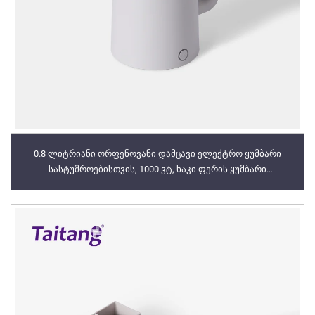
0.8 ლიტრიანი ორფენოვანი დამცავი ელექტრო ყუმბარი
სასტუმროებისთვის, 1000 ვტ, ხაკი ფერის ყუმბარი
სასტუმროების მომსახურებისთვის