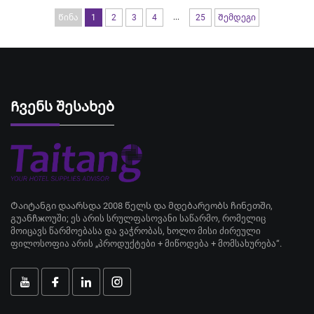
...
Წინა
1
2
3
4
25
Შემდეგი
Ჩვენს შესახებ
Ტაიტანგი დაარსდა 2008 წელს და მდებარეობს ჩინეთში,
გუანჩжოუში; ეს არის სრულფასოვანი საწარმო, რომელიც
მოიცავს წარმოებასა და ვაჭრობას, ხოლო მისი ძირეული
ფილოსოფია არის „პროდუქტები + მიწოდება + მომსახურება“.