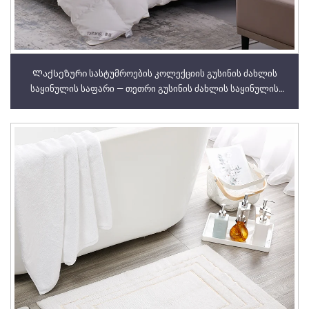
Ლაქსეზური სასტუმროების კოლექციის გუსინის ძახლის
საყინულის საფარი — თეთრი გუსინის ძახლის საყინულის
საფარი პრემიუმ კლასის სასტუმროებისთვის