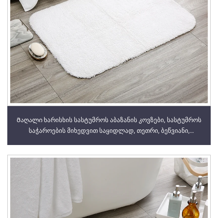
Მაღალი ხარისხის სასტუმროს აბაზანის კოვზები, სასტუმროს
საჭაროების მიხედვით საყიდლად, თეთრი, ბეწვიანი,
სასტუმროს სტილის აბაზანის კოვზები 5-ვარსკვლავიანი
სასტუმროს კოლექციის ლაქსური აბაზანის კოვზები