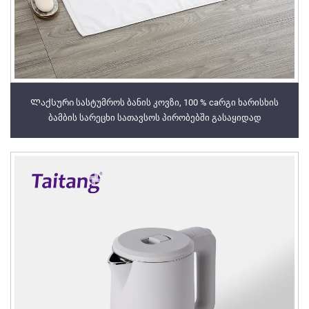
Ლაქსური სასტუმროს ბანის კოვზი, 100 % caრგი ხარისხის
ბამბის სარეცხი სათავსოს პირობებში გასაყიდად