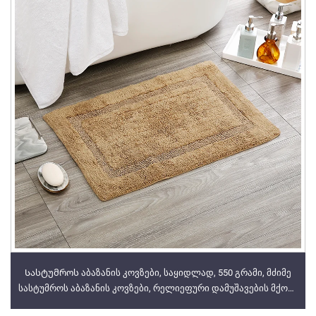
Სასტუმროს აბაზანის კოვზები, საყიდლად, 550 გრამი, მძიმე
სასტუმროს აბაზანის კოვზები, რელიეფური დამუშავების მქონე
ორმაგი საზღვარი