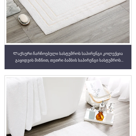
Ლაქსური ჩარჩოებული სასტუმროს საპირენგი კოლექცია
გაყიდვის მიზნით, თეთრი ბამბის საპირენგი სასტუმროს
სტილში, 5-ვარსკვლავიანი სასტუმროს კოლექციისთვის