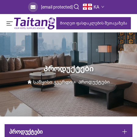
KA
[email protected]
Მიიღეთ ფასდაკლების შეთავაზება
Პროდუქტები
Საწყისი გვერდი
>
Პროდუქტები
ᲞᲠᲝᲓᲣᲥᲢᲔᲑᲘ