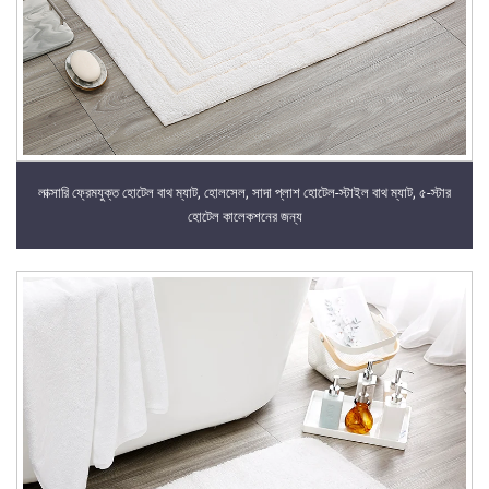
লাক্সারি ফ্রেমযুক্ত হোটেল বাথ ম্যাট, হোলসেল, সাদা প্লাশ হোটেল-স্টাইল বাথ ম্যাট, ৫-স্টার
হোটেল কালেকশনের জন্য