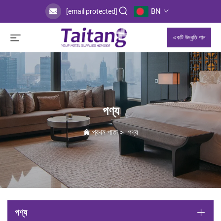
BN
[email protected]
একটি উদ্ধৃতি পান
পণ্য
প্রথম পাতা
>
পণ্য
পণ্য