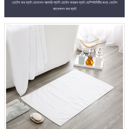
হোটেল বাথ ম্যাট হোলসেল লাক্সারি শ্যাগি হোটেল বাথরুম ম্যাট হোস্পিটালিটির জন্য হোটেল
কালেকশন বাথ ম্যাট