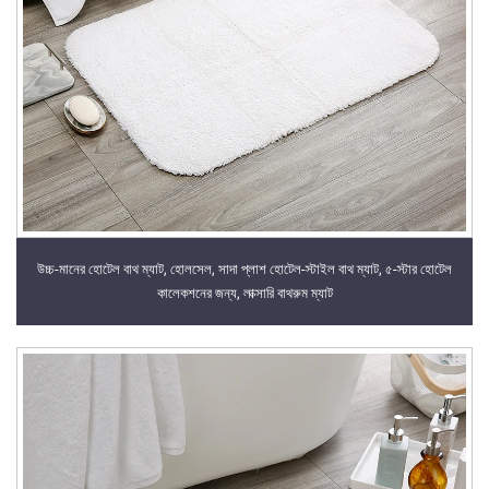
উচ্চ-মানের হোটেল বাথ ম্যাট, হোলসেল, সাদা প্লাশ হোটেল-স্টাইল বাথ ম্যাট, ৫-স্টার হোটেল
কালেকশনের জন্য, লাক্সারি বাথরুম ম্যাট