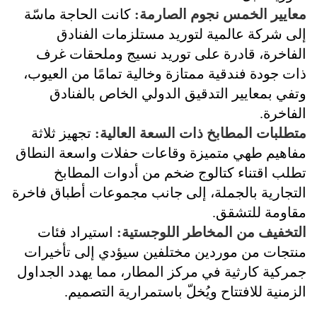
معايير الخمس نجوم الصارمة:
كانت الحاجة ماسّة
إلى شركة عالمية لتوريد مستلزمات الفنادق
الفاخرة، قادرة على توريد نسيج وملحقات غرف
ذات جودة فندقية ممتازة وخالية تمامًا من العيوب،
وتفي بمعايير التدقيق الدولي الخاص بالفنادق
الفاخرة.
متطلبات المطابخ ذات السعة العالية:
تجهيز ثلاثة
مفاهيم طهي متميزة وقاعات حفلات واسعة النطاق
تطلب اقتناء كتالوج ضخم من أدوات المطابخ
التجارية بالجملة، إلى جانب مجموعات أطباق فاخرة
مقاومة للتشقق.
التخفيف من المخاطر اللوجستية:
استيراد فئات
منتجات من موردين مختلفين سيؤدي إلى تأخيرات
جمركية كارثية في مركز المطار، مما يهدد الجداول
الزمنية للافتتاح ويُخلّ باستمرارية التصميم.
القضيب