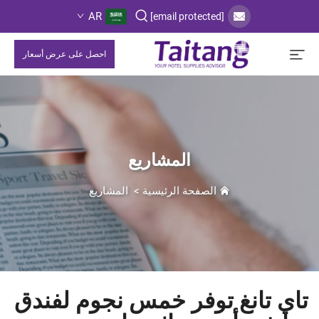
AR
[email protected]
احصل على عرض أسعار
المشاريع
الصفحة الرئيسية
>
المشاريع
تاي تانغ توفر خمس نجوم لفندق