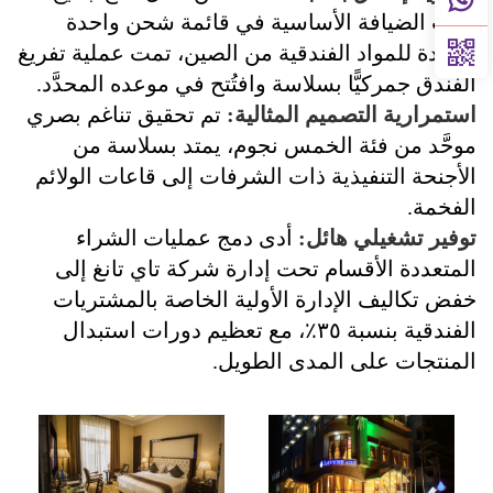
فئات الضيافة الأساسية في قائمة شحن واحدة
موحدة للمواد الفندقية من الصين، تمت عملية تفريغ
الفندق جمركيًّا بسلاسة وافتُتح في موعده المحدَّد.
استمرارية التصميم المثالية:
تم تحقيق تناغم بصري
موحَّد من فئة الخمس نجوم، يمتد بسلاسة من
الأجنحة التنفيذية ذات الشرفات إلى قاعات الولائم
الفخمة.
توفير تشغيلي هائل:
أدى دمج عمليات الشراء
المتعددة الأقسام تحت إدارة شركة تاي تانغ إلى
خفض تكاليف الإدارة الأولية الخاصة بالمشتريات
الفندقية بنسبة ٣٥٪، مع تعظيم دورات استبدال
المنتجات على المدى الطويل.
القضيب