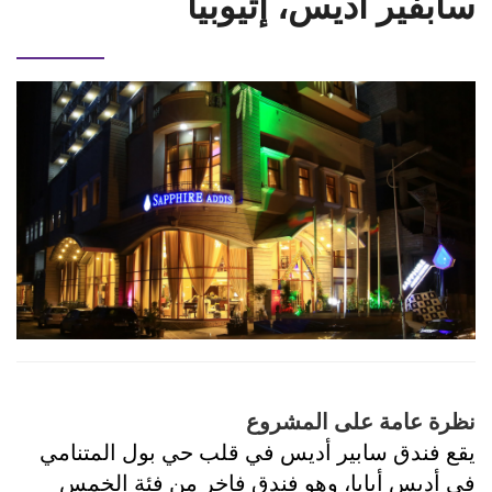
سابفير أديس، إثيوبيا
نظرة عامة على المشروع
يقع فندق سابير أديس في قلب حي بول المتنامي
في أديس أبابا، وهو فندق فاخر من فئة الخمس