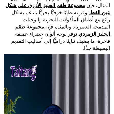
المثال، فإن
مجموعة طقم الجليز الأزرق على شكل
عين القط
توفر تشطيبًا خزفيًّا بحريًّا يتناغم بشكل
رائع مع أطباق المأكولات البحرية والوجبات
المدمجة العصرية. وبالمثل، فإن
مجموعة طقم
الجليز الزمردي
توفر لوحة ألوان خضراء عميقة
فاخرة، ما يضيف تباينًا دراميًّا إلى أساليب التقديم
البسيطة جدًّا.