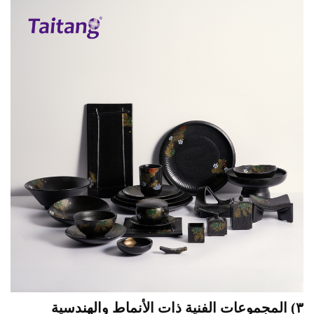
٣) المجموعات الفنية ذات الأنماط والهندسية