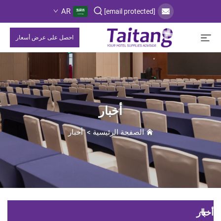
AR
[email protected]
احصل على عرض أسعار
أخبار
الصفحة الرئيسية
>
أخبار
أخبار