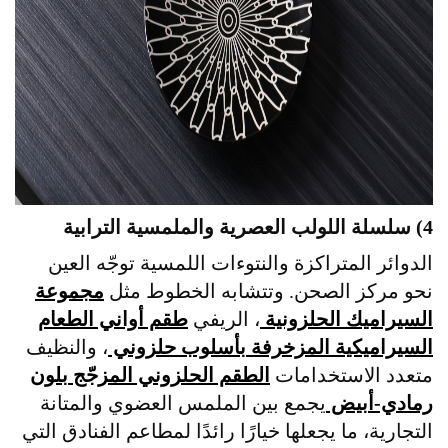
4) سلسلة اللولب العصرية والملمسية الترابية
الدوائر المتراكزة والنتوءات اللمسية توجّه العين
نحو مركز الصحن. وتتشابه الخطوط مثل
مجموعة
السيراميك الحلزونية
، الريفي
طقم أواني الطعام
السيراميكية المزخرفة بأسلوب حلزوني
، والنظيف
متعدد الاستخدامات
الطقم الحلزوني المزجّج بلون
رمادي-أبيض
يجمع بين الملمس العضوي والمتانة
التجارية، ما يجعلها خيارًا رائدًا لمطاعم الفنادق التي