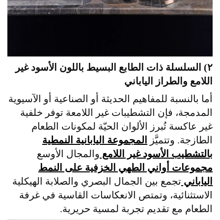
٢) السلسلة ذات الطابع البسيط باللون الأسود غير
اللامع والطراز الياباني
أما بالنسبة للمفاهيم الحديثة أو الصناعية أو الآسيوية
المدمجة، فإن التشطيبات غير اللامعة توفر خلفية
غير عاكسة تُبرز الألوان الحيّة لمكونات الطعام
الطازجة. وتتميَّز
المجموعة اليابانية النمطية
بالتشطيب الأسود غير اللامع
والمجال الأوسع
مجموعات أواني الطهي الخزفية على النمط
الياباني
تجمع بين الجمال البصري والصلابة الهيكلية
الاستثنائية، وتمتص الانعكاسات القاسية في غرفة
الطعام مع تقديم تجربة لمسية حريرية.