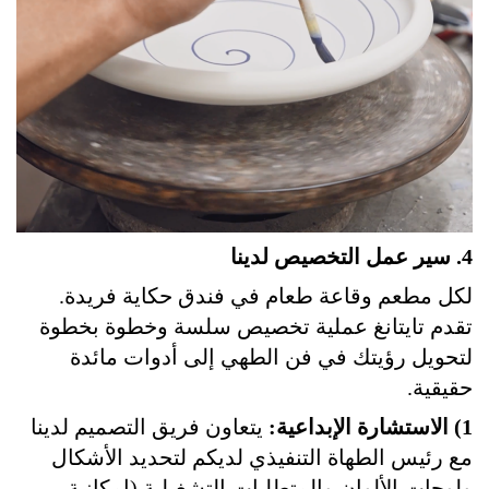
4. سير عمل التخصيص لدينا
لكل مطعم وقاعة طعام في فندق حكاية فريدة.
تقدم تايتانغ عملية تخصيص سلسة وخطوة بخطوة
لتحويل رؤيتك في فن الطهي إلى أدوات مائدة
حقيقية.
1) الاستشارة الإبداعية:
يتعاون فريق التصميم لدينا
مع رئيس الطهاة التنفيذي لديكم لتحديد الأشكال
ولوحات الألوان والمتطلبات التشغيلية (إمكانية