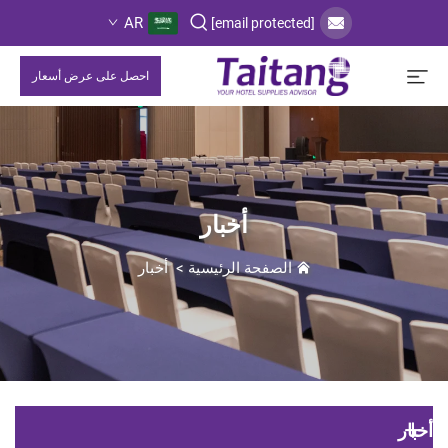
AR
[email protected]
احصل على عرض أسعار
أخبار
الصفحة الرئيسية
>
أخبار
أخبار