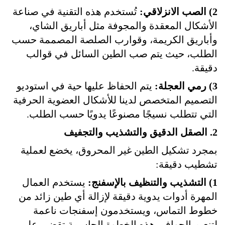
2) الصب الانزلاقي:
تُستخدم هذه التقنية في صناعة
الأشكال المعقدة والمجوفة مثل أباريق الشاي،
وأباريق الكريمة، وقوارب الصلصة المصممة حسب
الطلب، حيث يتم صب الطين السائل في قوالب
دقيقة.
3) رمي العجلة:
يتم الحفاظ عليها حية في استوديو
التصميم المتخصص لدينا للأشكال العضوية الحرفية
التي تتطلب نسيجًا مصنوعًا يدويًا حسب الطلب.
2. الصقل الدقيق والتشذيب والتجفيف
بمجرد تشكيل الطين غير المحروق، يخضع لعملية
تشطيب دقيقة:
1) التشذيب والتنظيف بالإسفنج:
يستخدم العمال
المهرة أدوات يدوية دقيقة لإزالة أي طين زائد من
خطوط التماس، ويستخدمون إسفنجات ناعمة
لتنعيم الحواف. هذه الخطوة الحاسمة تقضي على