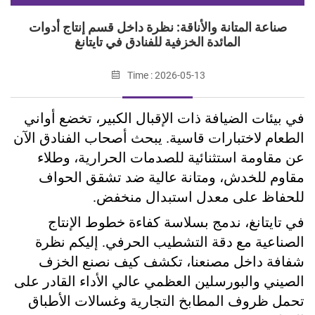
صناعة المتانة والأناقة: نظرة داخل قسم إنتاج أدوات
المائدة الخزفية للفنادق في تايتانغ
Time : 2026-05-13
في بيئات الضيافة ذات الإقبال الكبير، تخضع أواني
الطعام لاختبارات قاسية. يبحث أصحاب الفنادق الآن
عن مقاومة استثنائية للصدمات الحرارية، وطلاء
مقاوم للخدش، ومتانة عالية ضد تشقق الحواف
للحفاظ على معدل استبدال منخفض.
في تايتانغ، ندمج بسلاسة كفاءة خطوط الإنتاج
الصناعية مع دقة التشطيب الحرفي. إليكم نظرة
شفافة داخل مصنعنا، تكشف كيف نصنع الخزف
الصيني والبورسلين العظمي عالي الأداء القادر على
تحمل ظروف المطابخ التجارية وغسالات الأطباق