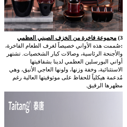
3)
مجموعة فاخرة من الخزف الصيني العظمي
:
صُممت هذه الأواني خصيصاً لغرف الطعام الفاخرة،
والأجنحة الرئاسية، وصالات كبار الشخصيات. تشتهر
أواني البورسلين العظمي لدينا بشفافيتها
الاستثنائية، وخفة وزنها، ولونها العاجي الأنيق، وهي
مُدعمة هيكلياً للحفاظ على موثوقيتها العالية رغم
مظهرها الرقيق.