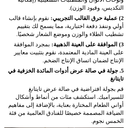
التكديس، وقيود الوزن).
2) عملية حرق القالب التجريبي:
نقوم بإنشاء قالب
أولي وننفذ دفعة اختبارية، مما يسمح لك بتقييم
تشطيب الطلاء والوزن وموضع الشعار شخصيًا.
3) الموافقة على العينة الذهبية:
بمجرد الموافقة
على العينة المادية المعتمدة، نقوم بتثبيت معايير
الإنتاج لضمان اتساق الإنتاج الضخم.
5. جولة في صالة عرض أدوات المائدة الخزفية في
تايتانغ
قم بجولة افتراضية في صالة عرض تايتانغ
للسيراميك. استكشف مئات من أنماط وأشكال
أواني الطعام المختارة بعناية، بالإضافة إلى مفاهيم
الضيافة المصممة خصيصًا للفنادق العالمية من فئة
الخمس نجوم.