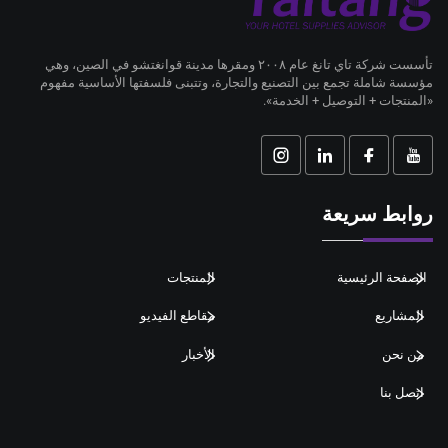
تأسست شركة تاي تانغ عام ٢٠٠٨ ومقرها مدينة قوانغتشو في الصين، وهي
مؤسسة شاملة تجمع بين التصنيع والتجارة، وتتبنى فلسفتها الأساسية مفهوم
«المنتجات + التوصيل + الخدمة».
روابط سريعة
الصفحة الرئيسية
المنتجات
المشاريع
مقاطع الفيديو
من نحن
الأخبار
اتصل بنا