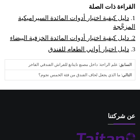
القراءة ذات الصلة
1.
دليل كيفية اختيار أدوات المائدة السيراميكية
المزجَّجة
2.
دليل كيفية اختيار أدوات المائدة الخزفية البيضاء
3
.
دليل اختيار أواني الطعام للفندق
السابق:
علم الراحة: داخل مصنع تايتانغ للفراش الفندقي الفاخر
التالي:
ما الذي يجعل لحاف الفندق من فئة الخمس نجوم؟
عن شركتنا