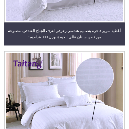
أغطية سرير فاخرة بتصميم هندسي زخرفي لغرف الجناح الفندقي، مصنوعة
من قطن ساتان عالي الجودة بوزن 300 غرام/م²