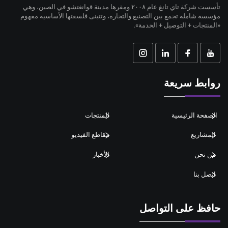
تأسست شركة تاي تانغ عام ٢٠٠٨ ومقرها مدينة قوانغتشو في الصين، وهي
مؤسسة شاملة تجمع بين التصنيع والتجارة، وتتبنى فلسفتها الأساسية مفهوم
«المنتجات + التوصيل + الخدمة».
روابط سريعة
الصفحة الرئيسية
المنتجات
المشاريع
مقاطع الفيديو
من نحن
الأخبار
اتصل بنا
حافظ على التواصل