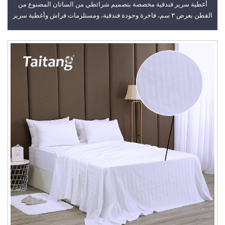
أغطية سرير فندقية مخصصة بتصميم شرائطي من الساتان المصنوع من
القطن بعرض ٣ سم، فاخرة وجودة فندقية، ومستلزمات فراش وأغطية سرير
بالجملة