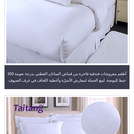
أطقم مفروشات فندقية فاخرة من قماش الساتان القطني بدرجة نعومة 300
خيط للبوصة، لبيع الجملة لمفارش الأسرّة وأغطية اللحاف في غرف الضيوف
ذات التصنيف النجمي الخمسة