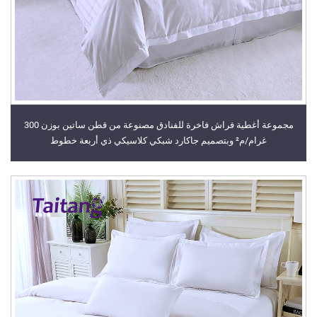
مجموعة أغطية فراش فاخرة للفنادق مصنوعة من قطن ساتين بوزن 300
غرام/م² وبتصميم جاكارد شبكي كلاسيكي ذي أربعة خطوط