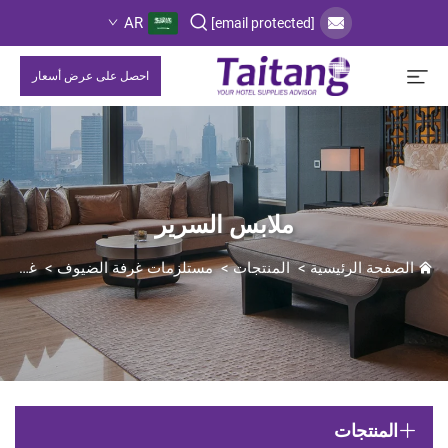
AR
[email protected]
احصل على عرض أسعار
ملابس السرير
الصفحة الرئيسية
>
المنتجات
>
مستلزمات غرفة الضيوف
>
غرفة النوم
المنتجات