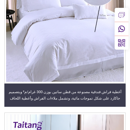
أغطية فراش فندقية مصنوعة من قطن ساتين بوزن 300 غرام/م² وبتصميم
جاكارد على شكل تموجات مائية، وتشمل ملاءات الفراش وأغطية اللحاف
الفاخرة للفنادق