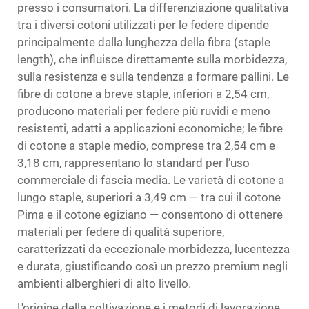
presso i consumatori. La differenziazione qualitativa
tra i diversi cotoni utilizzati per le federe dipende
principalmente dalla lunghezza della fibra (staple
length), che influisce direttamente sulla morbidezza,
sulla resistenza e sulla tendenza a formare pallini. Le
fibre di cotone a breve staple, inferiori a 2,54 cm,
producono materiali per federe più ruvidi e meno
resistenti, adatti a applicazioni economiche; le fibre
di cotone a staple medio, comprese tra 2,54 cm e
3,18 cm, rappresentano lo standard per l’uso
commerciale di fascia media. Le varietà di cotone a
lungo staple, superiori a 3,49 cm — tra cui il cotone
Pima e il cotone egiziano — consentono di ottenere
materiali per federe di qualità superiore,
caratterizzati da eccezionale morbidezza, lucentezza
e durata, giustificando così un prezzo premium negli
ambienti alberghieri di alto livello.
L'origine della coltivazione e i metodi di lavorazione