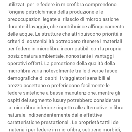
utilizzati per le federe in microfibra comprendono
l’origine petrolchimica della produzione e le
preoccupazioni legate al rilascio di microplastiche
durante il lavaggio, che contribuisce all’inquinamento
delle acque. Le strutture che attribuiscono priorità a
criteri di sostenibilità potrebbero ritenere i materiali
per federe in microfibra incompatibili con la propria
posizionatura ambientale, nonostante i vantaggi
operativi offerti. La percezione della qualità della
microfibra varia notevolmente tra le diverse fasce
demografiche di ospiti: i viaggiatori sensibili al
prezzo accettano o preferiscono facilmente le
federe sintetiche a bassa manutenzione, mentre gli
ospiti del segmento luxury potrebbero considerare
la microfibra inferiore rispetto alle alternative in fibra
naturale, indipendentemente dalle effettive
caratteristiche prestazionali. Le proprietà tattili dei
materiali per federe in microfibra, sebbene morbidi,