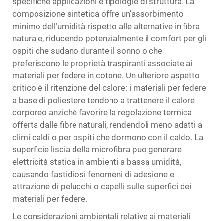
specifiche applicazioni e tipologie di struttura. La
composizione sintetica offre un’assorbimento
minimo dell’umidità rispetto alle alternative in fibra
naturale, riducendo potenzialmente il comfort per gli
ospiti che sudano durante il sonno o che
preferiscono le proprietà traspiranti associate ai
materiali per federe in cotone. Un ulteriore aspetto
critico è il ritenzione del calore: i materiali per federe
a base di poliestere tendono a trattenere il calore
corporeo anziché favorire la regolazione termica
offerta dalle fibre naturali, rendendoli meno adatti a
climi caldi o per ospiti che dormono con il caldo. La
superficie liscia della microfibra può generare
elettricità statica in ambienti a bassa umidità,
causando fastidiosi fenomeni di adesione e
attrazione di pelucchi o capelli sulle superfici dei
materiali per federe.
Le considerazioni ambientali relative ai materiali