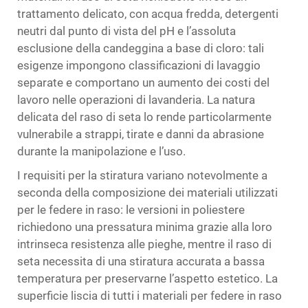
trattamento delicato, con acqua fredda, detergenti
neutri dal punto di vista del pH e l’assoluta
esclusione della candeggina a base di cloro: tali
esigenze impongono classificazioni di lavaggio
separate e comportano un aumento dei costi del
lavoro nelle operazioni di lavanderia. La natura
delicata del raso di seta lo rende particolarmente
vulnerabile a strappi, tirate e danni da abrasione
durante la manipolazione e l’uso.
I requisiti per la stiratura variano notevolmente a
seconda della composizione dei materiali utilizzati
per le federe in raso: le versioni in poliestere
richiedono una pressatura minima grazie alla loro
intrinseca resistenza alle pieghe, mentre il raso di
seta necessita di una stiratura accurata a bassa
temperatura per preservarne l’aspetto estetico. La
superficie liscia di tutti i materiali per federe in raso