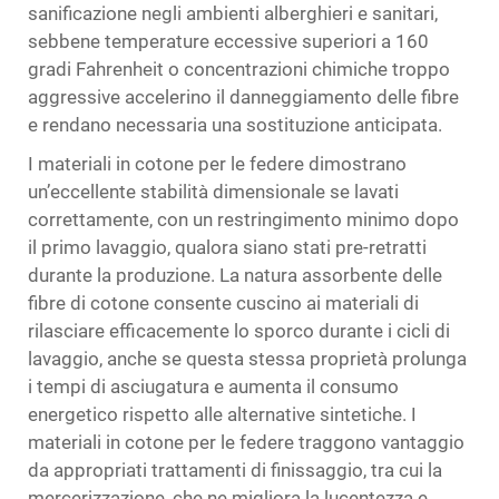
sanificazione negli ambienti alberghieri e sanitari,
sebbene temperature eccessive superiori a 160
gradi Fahrenheit o concentrazioni chimiche troppo
aggressive accelerino il danneggiamento delle fibre
e rendano necessaria una sostituzione anticipata.
I materiali in cotone per le federe dimostrano
un’eccellente stabilità dimensionale se lavati
correttamente, con un restringimento minimo dopo
il primo lavaggio, qualora siano stati pre-retratti
durante la produzione. La natura assorbente delle
fibre di cotone consente
cuscino
ai materiali di
rilasciare efficacemente lo sporco durante i cicli di
lavaggio, anche se questa stessa proprietà prolunga
i tempi di asciugatura e aumenta il consumo
energetico rispetto alle alternative sintetiche. I
materiali in cotone per le federe traggono vantaggio
da appropriati trattamenti di finissaggio, tra cui la
mercerizzazione, che ne migliora la lucentezza e