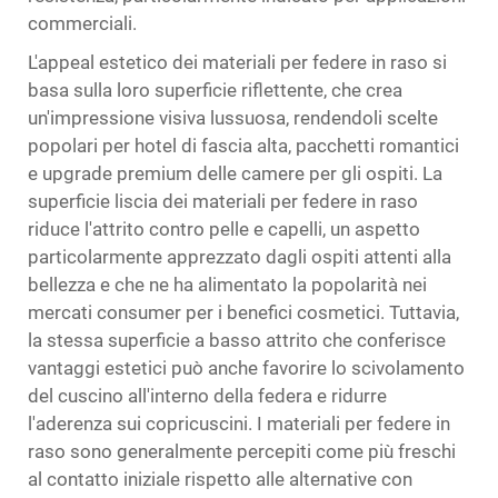
commerciali.
L'appeal estetico dei materiali per federe in raso si
basa sulla loro superficie riflettente, che crea
un'impressione visiva lussuosa, rendendoli scelte
popolari per hotel di fascia alta, pacchetti romantici
e upgrade premium delle camere per gli ospiti. La
superficie liscia dei materiali per federe in raso
riduce l'attrito contro pelle e capelli, un aspetto
particolarmente apprezzato dagli ospiti attenti alla
bellezza e che ne ha alimentato la popolarità nei
mercati consumer per i benefici cosmetici. Tuttavia,
la stessa superficie a basso attrito che conferisce
vantaggi estetici può anche favorire lo scivolamento
del cuscino all'interno della federa e ridurre
l'aderenza sui copricuscini. I materiali per federe in
raso sono generalmente percepiti come più freschi
al contatto iniziale rispetto alle alternative con