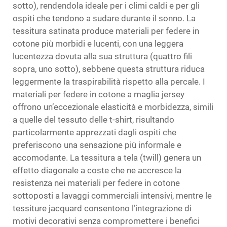
sotto), rendendola ideale per i climi caldi e per gli
ospiti che tendono a sudare durante il sonno. La
tessitura satinata produce materiali per federe in
cotone più morbidi e lucenti, con una leggera
lucentezza dovuta alla sua struttura (quattro fili
sopra, uno sotto), sebbene questa struttura riduca
leggermente la traspirabilità rispetto alla percale. I
materiali per federe in cotone a maglia jersey
offrono un’eccezionale elasticità e morbidezza, simili
a quelle del tessuto delle t-shirt, risultando
particolarmente apprezzati dagli ospiti che
preferiscono una sensazione più informale e
accomodante. La tessitura a tela (twill) genera un
effetto diagonale a coste che ne accresce la
resistenza nei materiali per federe in cotone
sottoposti a lavaggi commerciali intensivi, mentre le
tessiture jacquard consentono l’integrazione di
motivi decorativi senza compromettere i benefici