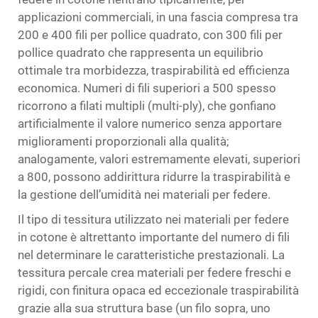
applicazioni commerciali, in una fascia compresa tra
200 e 400 fili per pollice quadrato, con 300 fili per
pollice quadrato che rappresenta un equilibrio
ottimale tra morbidezza, traspirabilità ed efficienza
economica. Numeri di fili superiori a 500 spesso
ricorrono a filati multipli (multi-ply), che gonfiano
artificialmente il valore numerico senza apportare
miglioramenti proporzionali alla qualità;
analogamente, valori estremamente elevati, superiori
a 800, possono addirittura ridurre la traspirabilità e
la gestione dell’umidità nei materiali per federe.
Il tipo di tessitura utilizzato nei materiali per federe
in cotone è altrettanto importante del numero di fili
nel determinare le caratteristiche prestazionali. La
tessitura percale crea materiali per federe freschi e
rigidi, con finitura opaca ed eccezionale traspirabilità
grazie alla sua struttura base (un filo sopra, uno