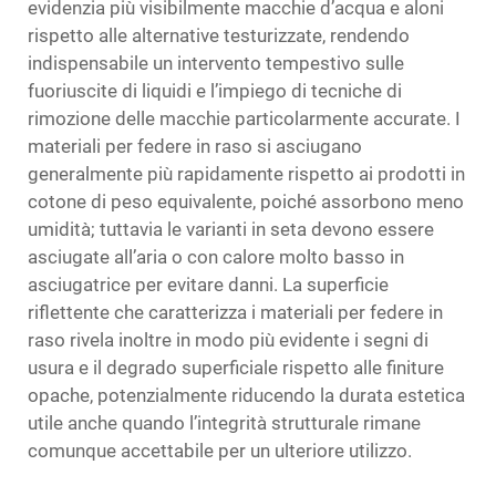
evidenzia più visibilmente macchie d’acqua e aloni
rispetto alle alternative testurizzate, rendendo
indispensabile un intervento tempestivo sulle
fuoriuscite di liquidi e l’impiego di tecniche di
rimozione delle macchie particolarmente accurate. I
materiali per federe in raso si asciugano
generalmente più rapidamente rispetto ai prodotti in
cotone di peso equivalente, poiché assorbono meno
umidità; tuttavia le varianti in seta devono essere
asciugate all’aria o con calore molto basso in
asciugatrice per evitare danni. La superficie
riflettente che caratterizza i materiali per federe in
raso rivela inoltre in modo più evidente i segni di
usura e il degrado superficiale rispetto alle finiture
opache, potenzialmente riducendo la durata estetica
utile anche quando l’integrità strutturale rimane
comunque accettabile per un ulteriore utilizzo.