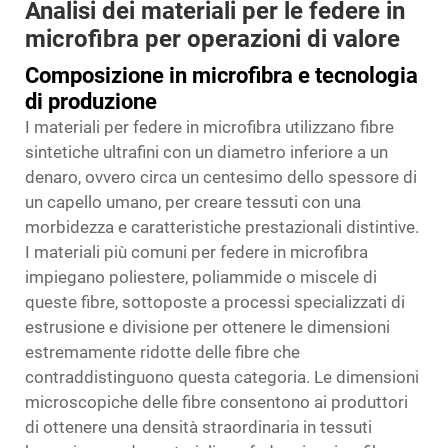
Analisi dei materiali per le federe in
microfibra per operazioni di valore
Composizione in microfibra e tecnologia
di produzione
I materiali per federe in microfibra utilizzano fibre
sintetiche ultrafini con un diametro inferiore a un
denaro, ovvero circa un centesimo dello spessore di
un capello umano, per creare tessuti con una
morbidezza e caratteristiche prestazionali distintive.
I materiali più comuni per federe in microfibra
impiegano poliestere, poliammide o miscele di
queste fibre, sottoposte a processi specializzati di
estrusione e divisione per ottenere le dimensioni
estremamente ridotte delle fibre che
contraddistinguono questa categoria. Le dimensioni
microscopiche delle fibre consentono ai produttori
di ottenere una densità straordinaria in tessuti