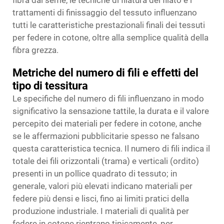
fibra dal seme, le tecniche di filatura del filato e i
trattamenti di finissaggio del tessuto influenzano
tutti le caratteristiche prestazionali finali dei tessuti
per federe in cotone, oltre alla semplice qualità della
fibra grezza.
Metriche del numero di fili e effetti del
tipo di tessitura
Le specifiche del numero di fili influenzano in modo
significativo la sensazione tattile, la durata e il valore
percepito dei materiali per federe in cotone, anche
se le affermazioni pubblicitarie spesso ne falsano
questa caratteristica tecnica. Il numero di fili indica il
totale dei fili orizzontali (trama) e verticali (ordito)
presenti in un pollice quadrato di tessuto; in
generale, valori più elevati indicano materiali per
federe più densi e lisci, fino ai limiti pratici della
produzione industriale. I materiali di qualità per
federe in cotone rientrano tipicamente, per