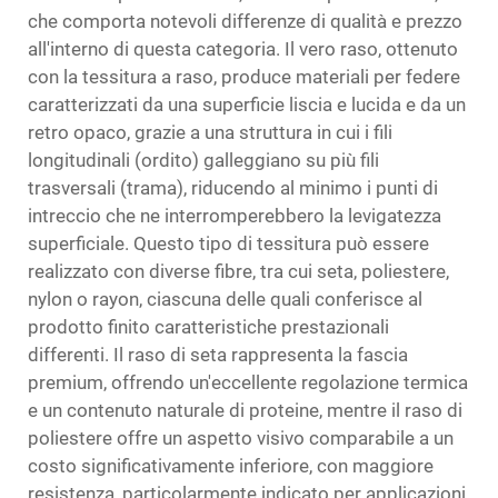
che comporta notevoli differenze di qualità e prezzo
all'interno di questa categoria. Il vero raso, ottenuto
con la tessitura a raso, produce materiali per federe
caratterizzati da una superficie liscia e lucida e da un
retro opaco, grazie a una struttura in cui i fili
longitudinali (ordito) galleggiano su più fili
trasversali (trama), riducendo al minimo i punti di
intreccio che ne interromperebbero la levigatezza
superficiale. Questo tipo di tessitura può essere
realizzato con diverse fibre, tra cui seta, poliestere,
nylon o rayon, ciascuna delle quali conferisce al
prodotto finito caratteristiche prestazionali
differenti. Il raso di seta rappresenta la fascia
premium, offrendo un'eccellente regolazione termica
e un contenuto naturale di proteine, mentre il raso di
poliestere offre un aspetto visivo comparabile a un
costo significativamente inferiore, con maggiore
resistenza, particolarmente indicato per applicazioni