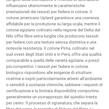
influenzano ulteriormente le caratteristiche
prestazionali dei tessuti per federe in cotone. Il
cotone americano Upland garantisce una coerenza
affidabile per la produzione su larga scala, mentre il
cotone egiziano coltivato nella regione del Delta del
Nilo offre fibre extra-lunghe che producono tessuti
per federe con una texture setosa distintiva e una
notevole resistenza. Il cotone Pima, coltivato nel
sud-ovest degli Stati Uniti e in Perù, offre una qualità
comparabile a quella delle varietà egiziane, a prezzi
più competitivi. I tessuti per federe in cotone
biologico rispondono alle esigenze di strutture
ricettive e ospiti particolarmente attenti all’ambiente
o sensibili a sostanze chimiche, sebbene i requisiti di
certificazione e la limitata disponibilità comportino
generalmente un sovrapprezzo del quindici-trenta
per cento. Il processo di sgranatura, che separa la