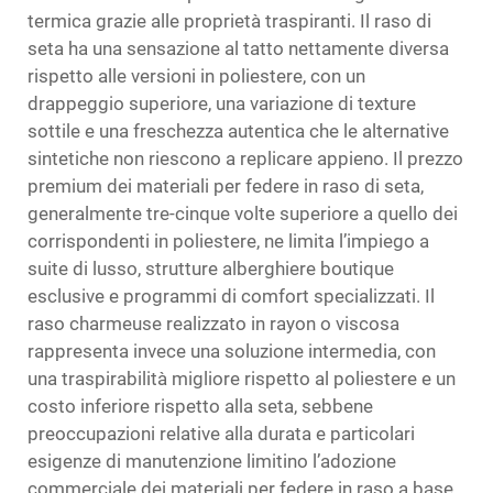
termica grazie alle proprietà traspiranti. Il raso di
seta ha una sensazione al tatto nettamente diversa
rispetto alle versioni in poliestere, con un
drappeggio superiore, una variazione di texture
sottile e una freschezza autentica che le alternative
sintetiche non riescono a replicare appieno. Il prezzo
premium dei materiali per federe in raso di seta,
generalmente tre-cinque volte superiore a quello dei
corrispondenti in poliestere, ne limita l’impiego a
suite di lusso, strutture alberghiere boutique
esclusive e programmi di comfort specializzati. Il
raso charmeuse realizzato in rayon o viscosa
rappresenta invece una soluzione intermedia, con
una traspirabilità migliore rispetto al poliestere e un
costo inferiore rispetto alla seta, sebbene
preoccupazioni relative alla durata e particolari
esigenze di manutenzione limitino l’adozione
commerciale dei materiali per federe in raso a base