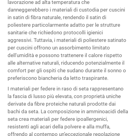
lavorazione ad alta temperatura che
danneggerebbero i materiali di custodia per cuscini
in satin di fibra naturale, rendendo il satin di
poliestere particolarmente adatto per le strutture
sanitarie che richiedono protocolli igienici
aggressivi. Tuttavia, i materiali di poliestere satinato
per cuscini offrono un assorbimento limitato
dell'umidità e possono trattenere il calore rispetto
alle alternative naturali, riducendo potenzialmente il
comfort per gli ospiti che sudano durante il sonno o
preferiscono biancheria da letto traspirante.
I materiali per federe in raso di seta rappresentano
la fascia di lusso più elevata, con proprietà uniche
derivate da fibre proteiche naturali prodotte dai
bachi da seta. La composizione in amminoacidi della
seta crea materiali per federe ipoallergenici,
resistenti agli acari della polvere e alla muffa,
offrendo al contempo un’eccezionale regolazione