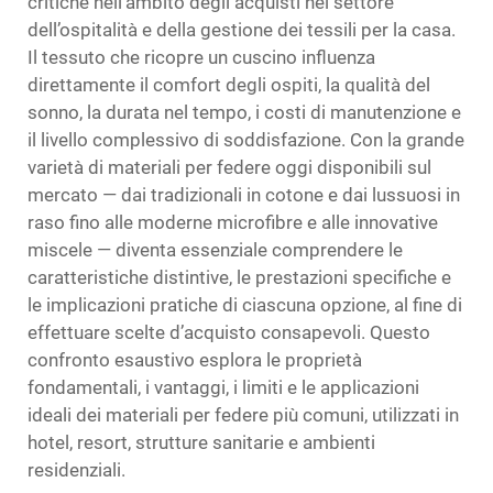
critiche nell’ambito degli acquisti nel settore
dell’ospitalità e della gestione dei tessili per la casa.
Il tessuto che ricopre un cuscino influenza
direttamente il comfort degli ospiti, la qualità del
sonno, la durata nel tempo, i costi di manutenzione e
il livello complessivo di soddisfazione. Con la grande
varietà di materiali per federe oggi disponibili sul
mercato — dai tradizionali in cotone e dai lussuosi in
raso fino alle moderne microfibre e alle innovative
miscele — diventa essenziale comprendere le
caratteristiche distintive, le prestazioni specifiche e
le implicazioni pratiche di ciascuna opzione, al fine di
effettuare scelte d’acquisto consapevoli. Questo
confronto esaustivo esplora le proprietà
fondamentali, i vantaggi, i limiti e le applicazioni
ideali dei materiali per federe più comuni, utilizzati in
hotel, resort, strutture sanitarie e ambienti
residenziali.