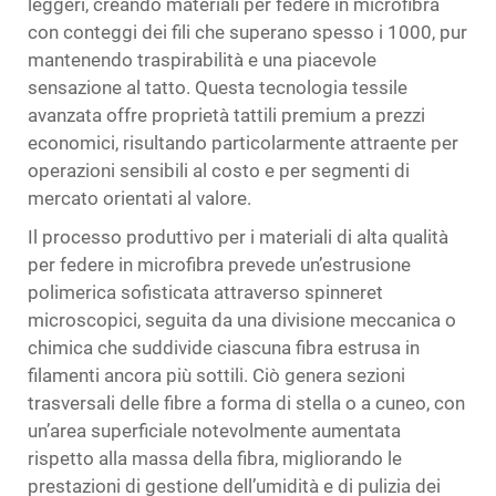
leggeri, creando materiali per federe in microfibra
con conteggi dei fili che superano spesso i 1000, pur
mantenendo traspirabilità e una piacevole
sensazione al tatto. Questa tecnologia tessile
avanzata offre proprietà tattili premium a prezzi
economici, risultando particolarmente attraente per
operazioni sensibili al costo e per segmenti di
mercato orientati al valore.
Il processo produttivo per i materiali di alta qualità
per federe in microfibra prevede un’estrusione
polimerica sofisticata attraverso spinneret
microscopici, seguita da una divisione meccanica o
chimica che suddivide ciascuna fibra estrusa in
filamenti ancora più sottili. Ciò genera sezioni
trasversali delle fibre a forma di stella o a cuneo, con
un’area superficiale notevolmente aumentata
rispetto alla massa della fibra, migliorando le
prestazioni di gestione dell’umidità e di pulizia dei