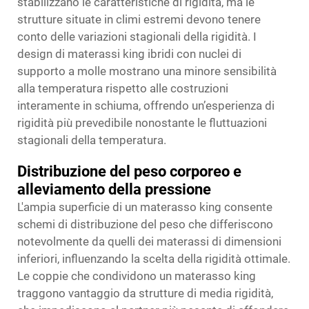
stabilizzano le caratteristiche di rigidità, ma le
strutture situate in climi estremi devono tenere
conto delle variazioni stagionali della rigidità. I
design di materassi king ibridi con nuclei di
supporto a molle mostrano una minore sensibilità
alla temperatura rispetto alle costruzioni
interamente in schiuma, offrendo un’esperienza di
rigidità più prevedibile nonostante le fluttuazioni
stagionali della temperatura.
Distribuzione del peso corporeo e
alleviamento della pressione
L'ampia superficie di un materasso king consente
schemi di distribuzione del peso che differiscono
notevolmente da quelli dei materassi di dimensioni
inferiori, influenzando la scelta della rigidità ottimale.
Le coppie che condividono un materasso king
traggono vantaggio da strutture di media rigidità,