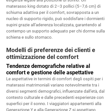
esigenze legate alla posizione di sonno. Un
materasso king dotato di 2–3 pollici (5–7,6 cm) di
schiuma adattiva per il comfort, sovrapposta a un
nucleo di supporto rigido, può soddisfare i dormienti
supini grazie all’aderenza localizzata, garantendo al
contempo un supporto adeguato per chi dorme sulla
schiena e sullo stomaco.
Modelli di preferenze dei clienti e
ottimizzazione del comfort
Tendenze demografiche relative al
comfort e gestione delle aspettative
Le aspettative in termini di comfort degli ospiti per i
materassi matrimoniali variano notevolmente tra i
diversi segmenti demografici, influenzate dall’età, dal
contesto culturale e dalle precedenti esperienze con
superfici per il sonno. I viaggiatori appartenenti alla
Generazione Y e alla Generazione Z si aspettano