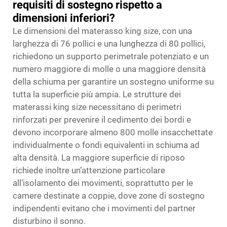
requisiti di sostegno rispetto a
dimensioni inferiori?
Le dimensioni del materasso king size, con una
larghezza di 76 pollici e una lunghezza di 80 pollici,
richiedono un supporto perimetrale potenziato e un
numero maggiore di molle o una maggiore densità
della schiuma per garantire un sostegno uniforme su
tutta la superficie più ampia. Le strutture dei
materassi king size necessitano di perimetri
rinforzati per prevenire il cedimento dei bordi e
devono incorporare almeno 800 molle insacchettate
individualmente o fondi equivalenti in schiuma ad
alta densità. La maggiore superficie di riposo
richiede inoltre un’attenzione particolare
all’isolamento dei movimenti, soprattutto per le
camere destinate a coppie, dove zone di sostegno
indipendenti evitano che i movimenti del partner
disturbino il sonno.