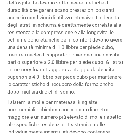
dell'ospitalità devono sottolineare metriche di
durabilità che garantiscano prestazioni costanti
anche in condizioni di utilizzo intensivo. La densità
degli strati in schiuma è direttamente correlata alla
resistenza alla compressione e alla longevità: le
schiume poliuretaniche per il comfort devono avere
una densità minima di 1,8 libbre per piede cubo,
mentre i nuclei di supporto richiedono una densità
pari o superiore a 2,0 libbre per piede cubo. Gli strati
in memory foam traggono vantaggio da densità
superiori a 4,0 libbre per piede cubo per mantenere
le caratteristiche di recupero della forma anche
dopo migliaia di cicli di sonno.
I sistemi a molle per materassi king size
commerciali richiedono acciaio con diametro
maggiore e un numero più elevato di molle rispetto
alle specifiche residenziali. I sistemi a molle
individualmente incapsulati devono contenere