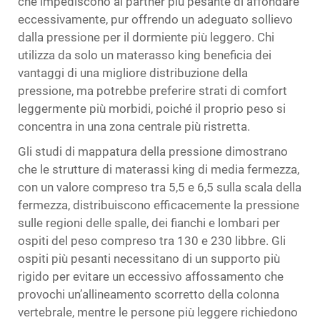
che impediscono al partner più pesante di affondare
eccessivamente, pur offrendo un adeguato sollievo
dalla pressione per il dormiente più leggero. Chi
utilizza da solo un materasso king beneficia dei
vantaggi di una migliore distribuzione della
pressione, ma potrebbe preferire strati di comfort
leggermente più morbidi, poiché il proprio peso si
concentra in una zona centrale più ristretta.
Gli studi di mappatura della pressione dimostrano
che le strutture di materassi king di media fermezza,
con un valore compreso tra 5,5 e 6,5 sulla scala della
fermezza, distribuiscono efficacemente la pressione
sulle regioni delle spalle, dei fianchi e lombari per
ospiti del peso compreso tra 130 e 230 libbre. Gli
ospiti più pesanti necessitano di un supporto più
rigido per evitare un eccessivo affossamento che
provochi un’allineamento scorretto della colonna
vertebrale, mentre le persone più leggere richiedono