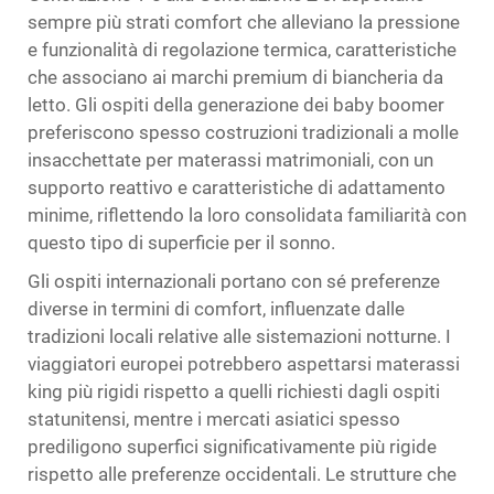
sempre più strati comfort che alleviano la pressione
e funzionalità di regolazione termica, caratteristiche
che associano ai marchi premium di biancheria da
letto. Gli ospiti della generazione dei baby boomer
preferiscono spesso costruzioni tradizionali a molle
insacchettate per materassi matrimoniali, con un
supporto reattivo e caratteristiche di adattamento
minime, riflettendo la loro consolidata familiarità con
questo tipo di superficie per il sonno.
Gli ospiti internazionali portano con sé preferenze
diverse in termini di comfort, influenzate dalle
tradizioni locali relative alle sistemazioni notturne. I
viaggiatori europei potrebbero aspettarsi materassi
king più rigidi rispetto a quelli richiesti dagli ospiti
statunitensi, mentre i mercati asiatici spesso
prediligono superfici significativamente più rigide
rispetto alle preferenze occidentali. Le strutture che