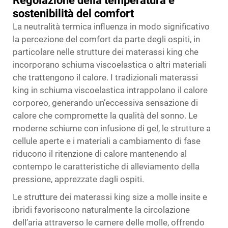
Regolazione della temperatura e
sostenibilità del comfort
La neutralità termica influenza in modo significativo
la percezione del comfort da parte degli ospiti, in
particolare nelle strutture dei materassi king che
incorporano schiuma viscoelastica o altri materiali
che trattengono il calore. I tradizionali materassi
king in schiuma viscoelastica intrappolano il calore
corporeo, generando un’eccessiva sensazione di
calore che compromette la qualità del sonno. Le
moderne schiume con infusione di gel, le strutture a
cellule aperte e i materiali a cambiamento di fase
riducono il ritenzione di calore mantenendo al
contempo le caratteristiche di alleviamento della
pressione, apprezzate dagli ospiti.
Le strutture dei materassi king size a molle insite e
ibridi favoriscono naturalmente la circolazione
dell’aria attraverso le camere delle molle, offrendo