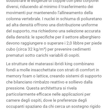
soddisfare le esigenze di coppie con pesi corporei
diversi, riducendo al minimo il trasferimento dei
movimenti pur mantenendo l’allineamento della
colonna vertebrale. I nuclei in schiuma di poliuretano
ad alta densità offrono una distribuzione uniforme
del supporto, ma richiedono una selezione accurata
della densità: le specifiche per il settore alberghiero
devono raggiungere o superare i 2,0 libbre per piede
cubo (circa 32 kg/m³) per prevenire cedimenti
prematuri sotto carichi variabili di ospiti.
Le strutture dei materassi ibridi king combinano
fondi a molle insacchettate con strati di comfort in
memory foam o lattice, creando sistemi di supporto
che bilanciano rimbalzo reattivo e sollievo dalla
pressione. Questa architettura si rivela
particolarmente efficace nelle applicazioni per
camere degli ospiti, dove le preferenze degli
occupanti spaziano da chi cerca un sostegno rigido