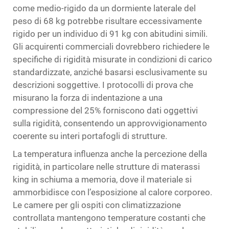
come medio-rigido da un dormiente laterale del
peso di 68 kg potrebbe risultare eccessivamente
rigido per un individuo di 91 kg con abitudini simili.
Gli acquirenti commerciali dovrebbero richiedere le
specifiche di rigidità misurate in condizioni di carico
standardizzate, anziché basarsi esclusivamente su
descrizioni soggettive. I protocolli di prova che
misurano la forza di indentazione a una
compressione del 25% forniscono dati oggettivi
sulla rigidità, consentendo un approvvigionamento
coerente su interi portafogli di strutture.
La temperatura influenza anche la percezione della
rigidità, in particolare nelle strutture di materassi
king in schiuma a memoria, dove il materiale si
ammorbidisce con l’esposizione al calore corporeo.
Le camere per gli ospiti con climatizzazione
controllata mantengono temperature costanti che