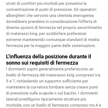
strati di comfort più morbidi per prevenire la
concentrazione di punti di pressione. Gli operatori
alberghieri che servono una clientela eterogenea
dovrebbero prendere in considerazione l’offerta di
diverse opzioni di fermezza nel proprio assortimento
di materassi king, per soddisfare preferenze
estreme mantenendo comunque standard di media
fermezza per la maggior parte delle sistemazioni.
L’influenza della posizione durante il
sonno sui requisiti di fermezza
I dormienti supini generalmente preferiscono un
livello di fermezza del materasso king compreso tra
5 e 7, richiedendo un supporto sufficiente per
mantenere la curvatura lombare senza creare punti
di pressione sulle scapole o sul bacino. I dormienti
laterali prediligono tipicamente strutture più
morbide, con un livello di fermezza compreso tra 4 e