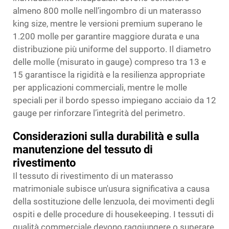
almeno 800 molle nell’ingombro di un materasso
king size, mentre le versioni premium superano le
1.200 molle per garantire maggiore durata e una
distribuzione più uniforme del supporto. Il diametro
delle molle (misurato in gauge) compreso tra 13 e
15 garantisce la rigidità e la resilienza appropriate
per applicazioni commerciali, mentre le molle
speciali per il bordo spesso impiegano acciaio da 12
gauge per rinforzare l’integrità del perimetro.
Considerazioni sulla durabilità e sulla
manutenzione del tessuto di
rivestimento
Il tessuto di rivestimento di un materasso
matrimoniale subisce un'usura significativa a causa
della sostituzione delle lenzuola, dei movimenti degli
ospiti e delle procedure di housekeeping. I tessuti di
qualità commerciale devono raggiungere o superare