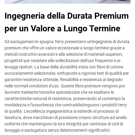
Ingegneria della Durata Premium
per un Valore a Lungo Termine
Gli asciugamani in spugna Terry presentano un'ingegneria di durata
premium che offre un valore eccezionale a lungo termine grazie a
metodi costruttivi avanzati e alla selezione di materiali superiori,
progettati per resistere alle sollecitazioni dell'uso frequente e ai
lavaggi ripetuti. La base della durabilità inizia con fibre di cotone
accuratamente selezionate, sottoposte a rigorosi test di qualità per
garantire resistenza ottimale, flessibilità e resistenza al degrado
nelle normali condizioni d'uso. Queste fibre premium vengono poi
lavorate mediante tecniche specializzate che ne esaltano le
caratteristiche naturali di resistenza, preservando al contempo la
morbidezza e l'assorbenza che contraddistinguono i prodotti terry
di qualità. L'eccellenza ingegneristica si estende al processo di
tessitura, dove macchinari di precisione creano strutture ad anello
uniformi che mantengono la loro integrità per centinaia di cicli di
lavaggio e asciugatura senza deterioramenti significativi.