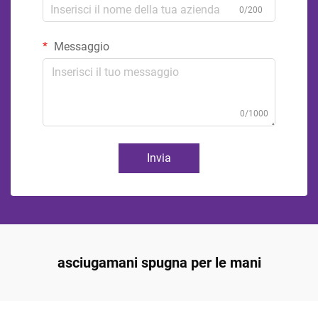
0/200
Messaggio
0/1000
Invia
asciugamani spugna per le mani