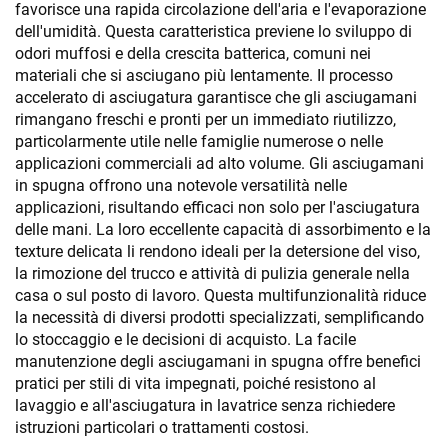
favorisce una rapida circolazione dell'aria e l'evaporazione
dell'umidità. Questa caratteristica previene lo sviluppo di
odori muffosi e della crescita batterica, comuni nei
materiali che si asciugano più lentamente. Il processo
accelerato di asciugatura garantisce che gli asciugamani
rimangano freschi e pronti per un immediato riutilizzo,
particolarmente utile nelle famiglie numerose o nelle
applicazioni commerciali ad alto volume. Gli asciugamani
in spugna offrono una notevole versatilità nelle
applicazioni, risultando efficaci non solo per l'asciugatura
delle mani. La loro eccellente capacità di assorbimento e la
texture delicata li rendono ideali per la detersione del viso,
la rimozione del trucco e attività di pulizia generale nella
casa o sul posto di lavoro. Questa multifunzionalità riduce
la necessità di diversi prodotti specializzati, semplificando
lo stoccaggio e le decisioni di acquisto. La facile
manutenzione degli asciugamani in spugna offre benefici
pratici per stili di vita impegnati, poiché resistono al
lavaggio e all'asciugatura in lavatrice senza richiedere
istruzioni particolari o trattamenti costosi.