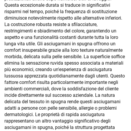
Questa eccezionale durata si traduce in significativi
risparmi nel tempo, poiché la frequenza di sostituzione
diminuisce notevolmente rispetto alle alternative inferiori.
La costruzione robusta resiste a sfilacciature,
restringimenti e sbiadimento del colore, garantendo un
aspetto e una funzionalità costanti durante tutta la loro
lunga vita utile. Gli asciugamani in spugna offrono un
comfort insuperabile grazie alla loro texture naturalmente
morbida, delicata sulla pelle sensibile. La superficie soffice
elimina la sensazione ruvida spesso associata a materiali
più economici, creando un'esperienza di asciugatura
lussuosa apprezzata quotidianamente dagli utenti. Questo
fattore comfort risulta particolarmente importante negli
ambienti commerciali, dove la soddisfazione del cliente
incide direttamente sul successo aziendale. La natura
delicata del tessuto in spugna rende questi asciugamani
adatti a persone con pelle sensibile, allergie o problemi
dermatologici. Le proprietà di rapida asciugatura
rappresentano un altro vantaggio significativo degli
asciugamani in spugna, poiché la struttura progettata