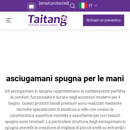
[email protected]
IT
Richiedi un preventivo
asciugamani spugna per le mani
Gli asciugamani in spugna rappresentano la combinazione perfetta
di comfort, funzionalità e durata negli accessori moderni per il
bagno. Questi prodotti tessili premium sono realizzati mediante
tecniche specializzate di tessitura a vello che creano la
caratteristica superficie morbida e assorbente per cui i tessuti
spugna sono rinomati. La particolare struttura degli asciugamani in
spugna prevede la creazione di migliaia di piccoli anelli su entrambi i