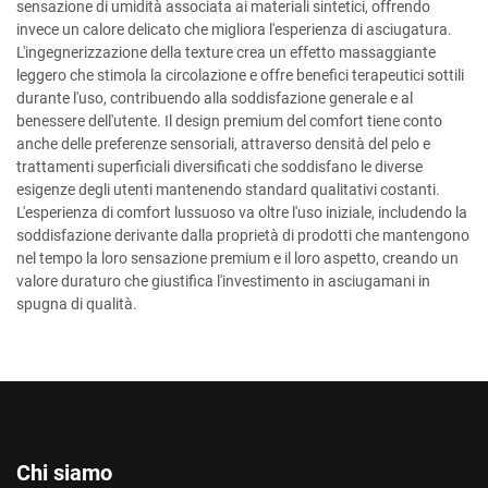
sensazione di umidità associata ai materiali sintetici, offrendo
invece un calore delicato che migliora l'esperienza di asciugatura.
L'ingegnerizzazione della texture crea un effetto massaggiante
leggero che stimola la circolazione e offre benefici terapeutici sottili
durante l'uso, contribuendo alla soddisfazione generale e al
benessere dell'utente. Il design premium del comfort tiene conto
anche delle preferenze sensoriali, attraverso densità del pelo e
trattamenti superficiali diversificati che soddisfano le diverse
esigenze degli utenti mantenendo standard qualitativi costanti.
L'esperienza di comfort lussuoso va oltre l'uso iniziale, includendo la
soddisfazione derivante dalla proprietà di prodotti che mantengono
nel tempo la loro sensazione premium e il loro aspetto, creando un
valore duraturo che giustifica l'investimento in asciugamani in
spugna di qualità.
Chi siamo