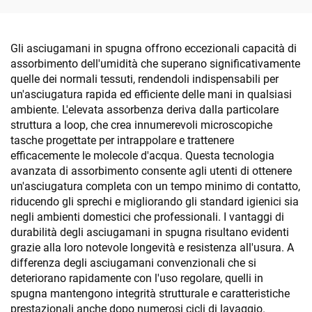
Gli asciugamani in spugna offrono eccezionali capacità di
assorbimento dell'umidità che superano significativamente
quelle dei normali tessuti, rendendoli indispensabili per
un'asciugatura rapida ed efficiente delle mani in qualsiasi
ambiente. L'elevata assorbenza deriva dalla particolare
struttura a loop, che crea innumerevoli microscopiche
tasche progettate per intrappolare e trattenere
efficacemente le molecole d'acqua. Questa tecnologia
avanzata di assorbimento consente agli utenti di ottenere
un'asciugatura completa con un tempo minimo di contatto,
riducendo gli sprechi e migliorando gli standard igienici sia
negli ambienti domestici che professionali. I vantaggi di
durabilità degli asciugamani in spugna risultano evidenti
grazie alla loro notevole longevità e resistenza all'usura. A
differenza degli asciugamani convenzionali che si
deteriorano rapidamente con l'uso regolare, quelli in
spugna mantengono integrità strutturale e caratteristiche
prestazionali anche dopo numerosi cicli di lavaggio.