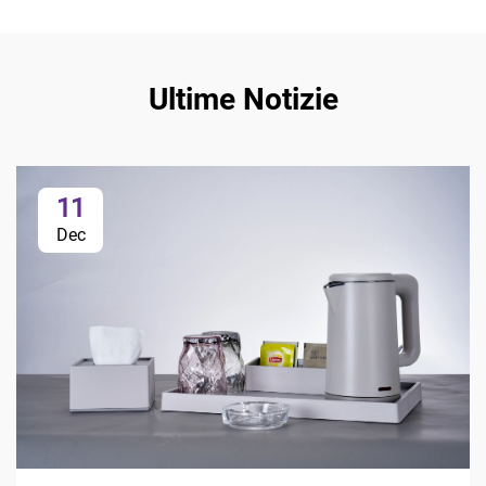
Ultime Notizie
11
Dec