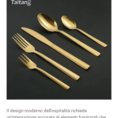
Il design moderno dell'ospitalità richiede
un'integrazione accurata di elementi funzionali che