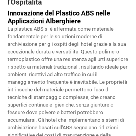
l'Ospitalità
Innovazione del Plastico ABS nelle
Applicazioni Alberghiere
La plastica ABS si è affermata come materiale
fondamentale per le soluzioni moderne di
archiviazione per gli ospiti degli hotel grazie alla sua
eccezionale durata e versatilità. Questo polimero
termoplastico offre una resistenza agli urti superiore
rispetto ai materiali tradizionali, risultando ideale per
ambienti ricettivi ad alto traffico in cui il
maneggiamento frequente è inevitabile. Le proprietà
intrinseche del materiale permettono l'uso di
tecniche di stampaggio complesse, che creano
superfici continue e igieniche, senza giunture o
fessure dove polvere e batteri potrebbero
accumularsi. Gli hotel che implementano sistemi di
archiviazione basati sull'ABS segnalano riduzioni
significative dei costi di manutenzione e della