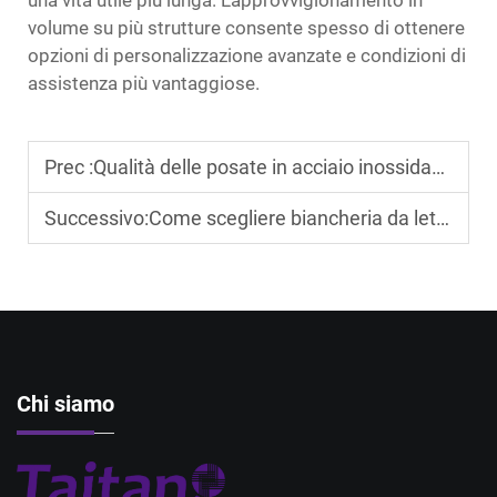
una vita utile più lunga. L'approvvigionamento in
volume su più strutture consente spesso di ottenere
opzioni di personalizzazione avanzate e condizioni di
assistenza più vantaggiose.
Prec :
Qualità delle posate in acciaio inossidabile: cosa devono sapere gli alberghi
Successivo:
Come scegliere biancheria da letto per hotel di alta qualità che migliori il comfort degli ospiti
Chi siamo