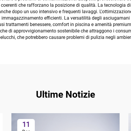
 coerenti che rafforzano la posizione di qualità. La tecnologia 
anche dopo un uso intensivo e frequenti lavaggi. L'ottimizzazio
immagazzinamento efficienti. La versatilità degli asciugamani di 
clusi trattamenti benessere, comfort in piscina e amenità premium
iche di approvvigionamento sostenibile che attraggono i consumat
pelucchi, che potrebbero causare problemi di pulizia negli ambien
Ultime Notizie
11