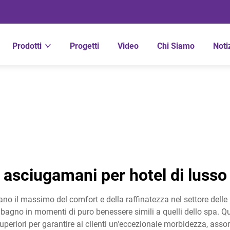
Prodotti
Progetti
Video
Chi Siamo
Noti
asciugamani per hotel di lusso
no il massimo del comfort e della raffinatezza nel settore delle
 bagno in momenti di puro benessere simili a quelli dello spa. Q
periori per garantire ai clienti un'eccezionale morbidezza, assorb