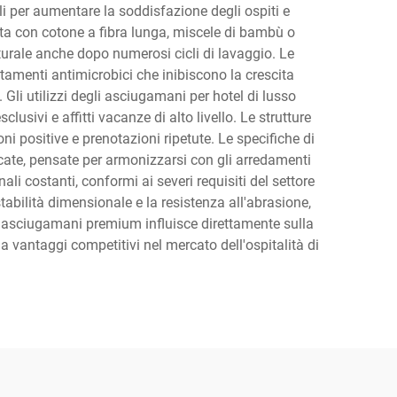
i per aumentare la soddisfazione degli ospiti e
ata con cotone a fibra lunga, miscele di bambù o
turale anche dopo numerosi cicli di lavaggio. Le
tamenti antimicrobici che inibiscono la crescita
 Gli utilizzi degli asciugamani per hotel di lusso
lusivi e affitti vacanze di alto livello. Le strutture
i positive e prenotazioni ripetute. Le specifiche di
cate, pensate per armonizzarsi con gli arredamenti
nali costanti, conformi ai severi requisiti del settore
tabilità dimensionale e la resistenza all'abrasione,
di asciugamani premium influisce direttamente sulla
a vantaggi competitivi nel mercato dell'ospitalità di