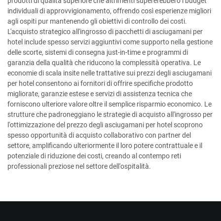
prodotti di qualità superiore che altrimenti supererebbero i budget
individuali di approvvigionamento, offrendo così esperienze migliori
agli ospiti pur mantenendo gli obiettivi di controllo dei costi.
L'acquisto strategico all'ingrosso di pacchetti di asciugamani per
hotel include spesso servizi aggiuntivi come supporto nella gestione
delle scorte, sistemi di consegna just-in-time e programmi di
garanzia della qualità che riducono la complessità operativa. Le
economie di scala insite nelle trattative sui prezzi degli asciugamani
per hotel consentono ai fornitori di offrire specifiche prodotto
migliorate, garanzie estese e servizi di assistenza tecnica che
forniscono ulteriore valore oltre il semplice risparmio economico. Le
strutture che padroneggiano le strategie di acquisto all'ingrosso per
l'ottimizzazione del prezzo degli asciugamani per hotel scoprono
spesso opportunità di acquisto collaborativo con partner del
settore, amplificando ulteriormente il loro potere contrattuale e il
potenziale di riduzione dei costi, creando al contempo reti
professionali preziose nel settore dell'ospitalità.