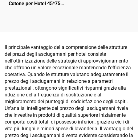
Cotone per Hotel 45*75
cm, 1200 g, Morbido, in
Cotone Seta al 100% -
Articoli da Camera per
Ospiti
Il principale vantaggio della comprensione delle strutture
dei prezzi degli asciugamani per hotel consiste
nell'ottimizzazione delle strategie di approvvigionamento
che offrono un valore eccezionale mantenendo l'efficienza
operativa. Quando le strutture valutano adeguatamente il
prezzo degli asciugamani in relazione a parametri
prestazionali, ottengono significativi risparmi grazie alla
riduzione della frequenza di sostituzione e al
miglioramento dei punteggi di soddisfazione degli ospiti.
Un'analisi intelligente del prezzo degli asciugamani rivela
che investire in prodotti di qualità superiore inizialmente
comporta costi totali di possesso inferiori, grazie a cicli di
vita più lunghi e minori spese di lavanderia. Il vantaggio del
prezzo degli asciugamani diventa evidente considerando la