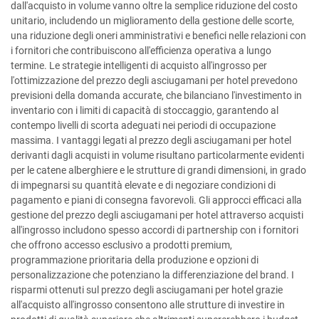
dall'acquisto in volume vanno oltre la semplice riduzione del costo
unitario, includendo un miglioramento della gestione delle scorte,
una riduzione degli oneri amministrativi e benefici nelle relazioni con
i fornitori che contribuiscono all'efficienza operativa a lungo
termine. Le strategie intelligenti di acquisto all'ingrosso per
l'ottimizzazione del prezzo degli asciugamani per hotel prevedono
previsioni della domanda accurate, che bilanciano l'investimento in
inventario con i limiti di capacità di stoccaggio, garantendo al
contempo livelli di scorta adeguati nei periodi di occupazione
massima. I vantaggi legati al prezzo degli asciugamani per hotel
derivanti dagli acquisti in volume risultano particolarmente evidenti
per le catene alberghiere e le strutture di grandi dimensioni, in grado
di impegnarsi su quantità elevate e di negoziare condizioni di
pagamento e piani di consegna favorevoli. Gli approcci efficaci alla
gestione del prezzo degli asciugamani per hotel attraverso acquisti
all'ingrosso includono spesso accordi di partnership con i fornitori
che offrono accesso esclusivo a prodotti premium,
programmazione prioritaria della produzione e opzioni di
personalizzazione che potenziano la differenziazione del brand. I
risparmi ottenuti sul prezzo degli asciugamani per hotel grazie
all'acquisto all'ingrosso consentono alle strutture di investire in