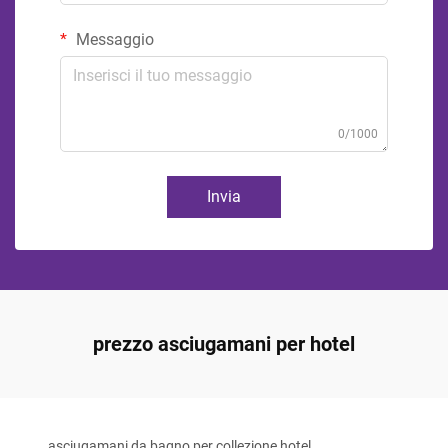
Messaggio
0/1000
Invia
prezzo asciugamani per hotel
asciugamani da bagno per collezione hotel