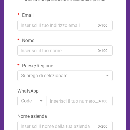
Email
0/100
Nome
0/100
Paese/Regione
Si prega di selezionare
WhatsApp
Code
0/100
Nome azienda
0/200