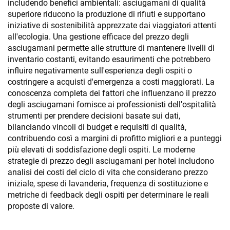
includendo benefici ambientali: asciugamani di qualità
superiore riducono la produzione di rifiuti e supportano
iniziative di sostenibilità apprezzate dai viaggiatori attenti
all'ecologia. Una gestione efficace del prezzo degli
asciugamani permette alle strutture di mantenere livelli di
inventario costanti, evitando esaurimenti che potrebbero
influire negativamente sull'esperienza degli ospiti o
costringere a acquisti d'emergenza a costi maggiorati. La
conoscenza completa dei fattori che influenzano il prezzo
degli asciugamani fornisce ai professionisti dell'ospitalità
strumenti per prendere decisioni basate sui dati,
bilanciando vincoli di budget e requisiti di qualità,
contribuendo così a margini di profitto migliori e a punteggi
più elevati di soddisfazione degli ospiti. Le moderne
strategie di prezzo degli asciugamani per hotel includono
analisi dei costi del ciclo di vita che considerano prezzo
iniziale, spese di lavanderia, frequenza di sostituzione e
metriche di feedback degli ospiti per determinare le reali
proposte di valore.