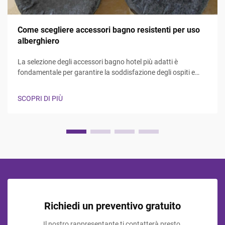
Come scegliere accessori bagno resistenti per uso
alberghiero
La selezione degli accessori bagno hotel più adatti è
fondamentale per garantire la soddisfazione degli ospiti e
l'efficienza operativa nel settore dell'ospitalità. I responsabili
hotel e i professionisti degli approvvigionamenti devono fare i
SCOPRI DI PIÙ
conti con la necessità di bilanciare durata, estetica, ...
Richiedi un preventivo gratuito
Il nostro rappresentante ti contatterà presto.