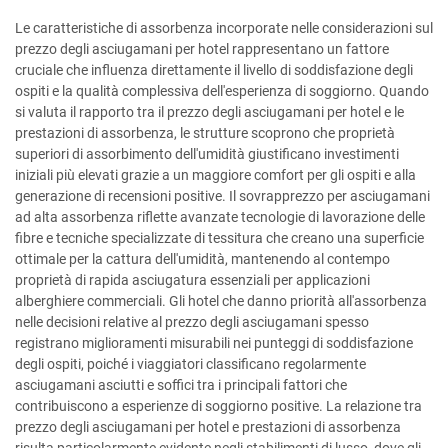
Le caratteristiche di assorbenza incorporate nelle considerazioni sul
prezzo degli asciugamani per hotel rappresentano un fattore
cruciale che influenza direttamente il livello di soddisfazione degli
ospiti e la qualità complessiva dell'esperienza di soggiorno. Quando
si valuta il rapporto tra il prezzo degli asciugamani per hotel e le
prestazioni di assorbenza, le strutture scoprono che proprietà
superiori di assorbimento dell'umidità giustificano investimenti
iniziali più elevati grazie a un maggiore comfort per gli ospiti e alla
generazione di recensioni positive. Il sovrapprezzo per asciugamani
ad alta assorbenza riflette avanzate tecnologie di lavorazione delle
fibre e tecniche specializzate di tessitura che creano una superficie
ottimale per la cattura dell'umidità, mantenendo al contempo
proprietà di rapida asciugatura essenziali per applicazioni
alberghiere commerciali. Gli hotel che danno priorità all'assorbenza
nelle decisioni relative al prezzo degli asciugamani spesso
registrano miglioramenti misurabili nei punteggi di soddisfazione
degli ospiti, poiché i viaggiatori classificano regolarmente
asciugamani asciutti e soffici tra i principali fattori che
contribuiscono a esperienze di soggiorno positive. La relazione tra
prezzo degli asciugamani per hotel e prestazioni di assorbenza