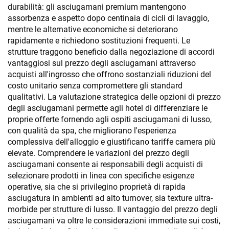
durabilità: gli asciugamani premium mantengono
assorbenza e aspetto dopo centinaia di cicli di lavaggio,
mentre le alternative economiche si deteriorano
rapidamente e richiedono sostituzioni frequenti. Le
strutture traggono beneficio dalla negoziazione di accordi
vantaggiosi sul prezzo degli asciugamani attraverso
acquisti all'ingrosso che offrono sostanziali riduzioni del
costo unitario senza compromettere gli standard
qualitativi. La valutazione strategica delle opzioni di prezzo
degli asciugamani permette agli hotel di differenziare le
proprie offerte fornendo agli ospiti asciugamani di lusso,
con qualità da spa, che migliorano l'esperienza
complessiva dell'alloggio e giustificano tariffe camera più
elevate. Comprendere le variazioni del prezzo degli
asciugamani consente ai responsabili degli acquisti di
selezionare prodotti in linea con specifiche esigenze
operative, sia che si privilegino proprietà di rapida
asciugatura in ambienti ad alto turnover, sia texture ultra-
morbide per strutture di lusso. Il vantaggio del prezzo degli
asciugamani va oltre le considerazioni immediate sui costi,