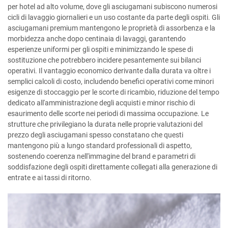
per hotel ad alto volume, dove gli asciugamani subiscono numerosi
cicli di lavaggio giornalieri e un uso costante da parte degli ospiti. Gli
asciugamani premium mantengono le proprietà di assorbenza e la
morbidezza anche dopo centinaia di lavaggi, garantendo
esperienze uniformi per gli ospiti e minimizzando le spese di
sostituzione che potrebbero incidere pesantemente sui bilanci
operativi. Il vantaggio economico derivante dalla durata va oltre i
semplici calcoli di costo, includendo benefici operativi come minori
esigenze di stoccaggio per le scorte di ricambio, riduzione del tempo
dedicato all'amministrazione degli acquisti e minor rischio di
esaurimento delle scorte nei periodi di massima occupazione. Le
strutture che privilegiano la durata nelle proprie valutazioni del
prezzo degli asciugamani spesso constatano che questi
mantengono più a lungo standard professionali di aspetto,
sostenendo coerenza nell'immagine del brand e parametri di
soddisfazione degli ospiti direttamente collegati alla generazione di
entrate e ai tassi di ritorno.