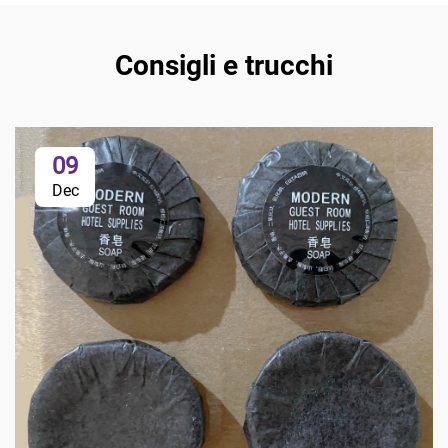
Consigli e trucchi
09
Dec