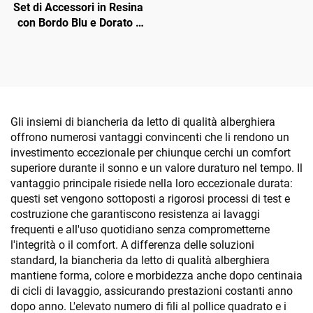
Set di Accessori in Resina
con Bordo Blu e Dorato -
Articoli da Cortesia per
Camera d'Hotel
Gli insiemi di biancheria da letto di qualità alberghiera
offrono numerosi vantaggi convincenti che li rendono un
investimento eccezionale per chiunque cerchi un comfort
superiore durante il sonno e un valore duraturo nel tempo. Il
vantaggio principale risiede nella loro eccezionale durata:
questi set vengono sottoposti a rigorosi processi di test e
costruzione che garantiscono resistenza ai lavaggi
frequenti e all'uso quotidiano senza comprometterne
l'integrità o il comfort. A differenza delle soluzioni
standard, la biancheria da letto di qualità alberghiera
mantiene forma, colore e morbidezza anche dopo centinaia
di cicli di lavaggio, assicurando prestazioni costanti anno
dopo anno. L'elevato numero di fili al pollice quadrato e i