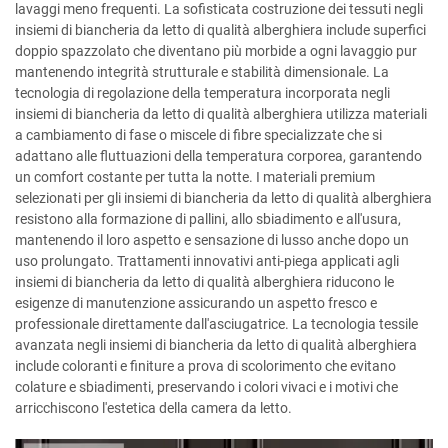
lavaggi meno frequenti. La sofisticata costruzione dei tessuti negli
insiemi di biancheria da letto di qualità alberghiera include superfici
doppio spazzolato che diventano più morbide a ogni lavaggio pur
mantenendo integrità strutturale e stabilità dimensionale. La
tecnologia di regolazione della temperatura incorporata negli
insiemi di biancheria da letto di qualità alberghiera utilizza materiali
a cambiamento di fase o miscele di fibre specializzate che si
adattano alle fluttuazioni della temperatura corporea, garantendo
un comfort costante per tutta la notte. I materiali premium
selezionati per gli insiemi di biancheria da letto di qualità alberghiera
resistono alla formazione di pallini, allo sbiadimento e all'usura,
mantenendo il loro aspetto e sensazione di lusso anche dopo un
uso prolungato. Trattamenti innovativi anti-piega applicati agli
insiemi di biancheria da letto di qualità alberghiera riducono le
esigenze di manutenzione assicurando un aspetto fresco e
professionale direttamente dall'asciugatrice. La tecnologia tessile
avanzata negli insiemi di biancheria da letto di qualità alberghiera
include coloranti e finiture a prova di scolorimento che evitano
colature e sbiadimenti, preservando i colori vivaci e i motivi che
arricchiscono l'estetica della camera da letto.