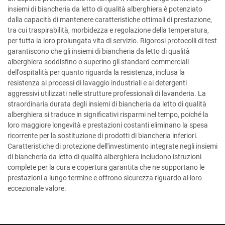
insiemi di biancheria da letto di qualità alberghiera è potenziato
dalla capacità di mantenere caratteristiche ottimali di prestazione,
tra cui traspirabilità, morbidezza e regolazione della temperatura,
per tutta la loro prolungata vita di servizio. Rigorosi protocolli di test
garantiscono che gli insiemi di biancheria da letto di qualità
alberghiera soddisfino o superino gli standard commerciali
dell'ospitalità per quanto riguarda la resistenza, inclusa la
resistenza ai processi di lavaggio industriali e ai detergenti
aggressivi utilizzati nelle strutture professionali di lavanderia. La
straordinaria durata degli insiemi di biancheria da letto di qualità
alberghiera si traduce in significativi risparmi nel tempo, poiché la
loro maggiore longevità e prestazioni costanti eliminano la spesa
ricorrente per la sostituzione di prodotti di biancheria inferiori.
Caratteristiche di protezione dell'investimento integrate negli insiemi
di biancheria da letto di qualità alberghiera includono istruzioni
complete per la cura e copertura garantita che ne supportano le
prestazioni a lungo termine e offrono sicurezza riguardo al loro
eccezionale valore.