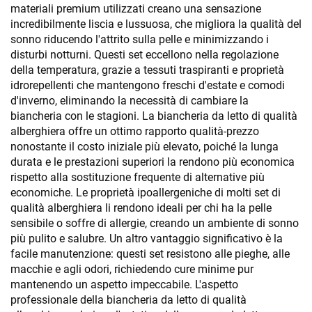
materiali premium utilizzati creano una sensazione
incredibilmente liscia e lussuosa, che migliora la qualità del
sonno riducendo l'attrito sulla pelle e minimizzando i
disturbi notturni. Questi set eccellono nella regolazione
della temperatura, grazie a tessuti traspiranti e proprietà
idrorepellenti che mantengono freschi d'estate e comodi
d'inverno, eliminando la necessità di cambiare la
biancheria con le stagioni. La biancheria da letto di qualità
alberghiera offre un ottimo rapporto qualità-prezzo
nonostante il costo iniziale più elevato, poiché la lunga
durata e le prestazioni superiori la rendono più economica
rispetto alla sostituzione frequente di alternative più
economiche. Le proprietà ipoallergeniche di molti set di
qualità alberghiera li rendono ideali per chi ha la pelle
sensibile o soffre di allergie, creando un ambiente di sonno
più pulito e salubre. Un altro vantaggio significativo è la
facile manutenzione: questi set resistono alle pieghe, alle
macchie e agli odori, richiedendo cure minime pur
mantenendo un aspetto impeccabile. L'aspetto
professionale della biancheria da letto di qualità