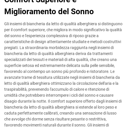
Miglioramento del Sonno
Gli insiemi di biancheria da letto di qualità alberghiera si distinguono
per il comfort superiore, che migliora in modo significativo la qualità
del sonno e l'esperienza complessiva di riposo grazie a
caratteristiche di design attentamente studiate e metodi costruttivi
pregiati. La straordinaria morbidezza raggiunta negli insiemi di
biancheria da letto di qualità alberghiera deriva da trattamenti
specializzati dei tessuti e materiali di alta qualità, che creano una
superficie setosa ed estremamente delicata sulla pelle sensibile,
favorendo al contempo un sonno più profondo e ristoratore. Le
avanzate trame di tessitura utilizzate negli insiemi di biancheria da
letto di qualità alberghiera ottimizzano la circolazione dell'aria e la
traspirabilità, prevenendo l'accumulo di calore e ritenzione di
umidità che potrebbero interrompere i cicli del sonno e causare
disagio durante la notte. Il comfort superiore offerto dagli insiemi di
biancheria da letto di qualità alberghiera si estende al loro peso e
caduta perfettamente calibrati, creando una sensazione di lusso
che avvolge chi dorme senza risultare pesante o restrittiva,
favorendo movimenti naturali durante il sonno. Gli insiemi di