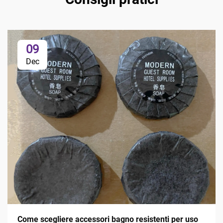
09
Dec
Come scegliere accessori bagno resistenti per uso