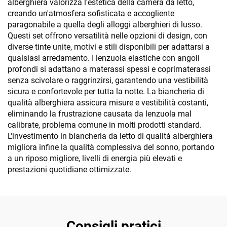
alberghiera valorizza l'estetica della camera da letto,
creando un'atmosfera sofisticata e accogliente
paragonabile a quella degli alloggi alberghieri di lusso.
Questi set offrono versatilità nelle opzioni di design, con
diverse tinte unite, motivi e stili disponibili per adattarsi a
qualsiasi arredamento. I lenzuola elastiche con angoli
profondi si adattano a materassi spessi e coprimaterassi
senza scivolare o raggrinzirsi, garantendo una vestibilità
sicura e confortevole per tutta la notte. La biancheria di
qualità alberghiera assicura misure e vestibilità costanti,
eliminando la frustrazione causata da lenzuola mal
calibrate, problema comune in molti prodotti standard.
L'investimento in biancheria da letto di qualità alberghiera
migliora infine la qualità complessiva del sonno, portando
a un riposo migliore, livelli di energia più elevati e
prestazioni quotidiane ottimizzate.
Consigli pratici