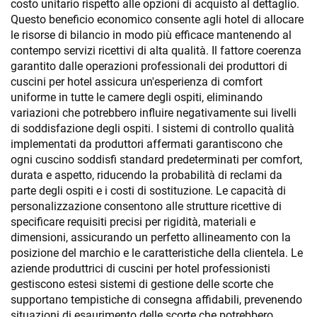
costo unitario rispetto alle opzioni di acquisto al dettaglio.
Questo beneficio economico consente agli hotel di allocare
le risorse di bilancio in modo più efficace mantenendo al
contempo servizi ricettivi di alta qualità. Il fattore coerenza
garantito dalle operazioni professionali dei produttori di
cuscini per hotel assicura un'esperienza di comfort
uniforme in tutte le camere degli ospiti, eliminando
variazioni che potrebbero influire negativamente sui livelli
di soddisfazione degli ospiti. I sistemi di controllo qualità
implementati da produttori affermati garantiscono che
ogni cuscino soddisfi standard predeterminati per comfort,
durata e aspetto, riducendo la probabilità di reclami da
parte degli ospiti e i costi di sostituzione. Le capacità di
personalizzazione consentono alle strutture ricettive di
specificare requisiti precisi per rigidità, materiali e
dimensioni, assicurando un perfetto allineamento con la
posizione del marchio e le caratteristiche della clientela. Le
aziende produttrici di cuscini per hotel professionisti
gestiscono estesi sistemi di gestione delle scorte che
supportano tempistiche di consegna affidabili, prevenendo
situazioni di esaurimento delle scorte che potrebbero