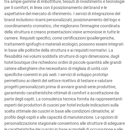
tra ampie gamme di imbottiture, tessuti di rivestimento e tecnologie
per il comfort, in linea con il posizionamento del brand e le
aspettative del mercato di riferimento. I servizi di integrazione del
brand includono ricami personalizzati, posizionamento del logo e
coordinamento cromatico, che migliorano l'immagine coordinata
della struttura e creano presentazioni visive armoniose in tutte le
camere. Requisiti specifici, come certificazioni ipoallergeniche,
trattamenti ignifughi e materiali ecologici, possono essere integrati
in base alle politiche della struttura e ai requisiti normativi. La
flessibilità nei volumi soddisfa strutture di ogni dimensione, dagli
hotel boutique che richiedono ordini di piccole quantità alle grandi
catene alberghiere che necessitano di migliaia di unità con
specifiche coerenti in più sedi. I servizi di sviluppo prototipi
permettono ai clienti del settore ricettivo di testare e valutare
progetti personalizzati prima di avviare grandi serie produttive,
garantendo caratteristiche ottimali di comfort e accettazione da
parte degli ospiti. La consulenza tecnica fornita da rappresentanti
esperti dei produttori di cuscini per hotel include indicazioni sulla
scelta ottimale dei cuscini in base alle condizioni climatiche, al
profilo degli ospiti e alle capacità di manutenzione. Le opzioni di
personalizzazione stagionale consentono alle strutture di adeguare
le caratteristiche dei cuscini in base ai modelli di occupazione e alle