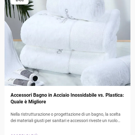
Accessori Bagno in Acciaio Inossidabile vs. Plastica:
Quale è Migliore
Nella ristrutturazione o progettazione di un bagno, la scelta
dei materiali giusti per sanitari e accessori riveste un ruolo
fondamentale sia per la funzionalità che per l'estetica. Il
dibattito tra accessori bagno in acciaio inossidabile e in