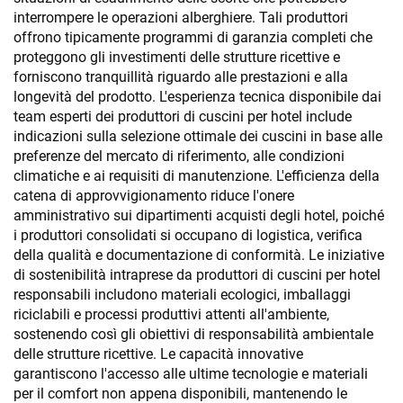
interrompere le operazioni alberghiere. Tali produttori
offrono tipicamente programmi di garanzia completi che
proteggono gli investimenti delle strutture ricettive e
forniscono tranquillità riguardo alle prestazioni e alla
longevità del prodotto. L'esperienza tecnica disponibile dai
team esperti dei produttori di cuscini per hotel include
indicazioni sulla selezione ottimale dei cuscini in base alle
preferenze del mercato di riferimento, alle condizioni
climatiche e ai requisiti di manutenzione. L'efficienza della
catena di approvvigionamento riduce l'onere
amministrativo sui dipartimenti acquisti degli hotel, poiché
i produttori consolidati si occupano di logistica, verifica
della qualità e documentazione di conformità. Le iniziative
di sostenibilità intraprese da produttori di cuscini per hotel
responsabili includono materiali ecologici, imballaggi
riciclabili e processi produttivi attenti all'ambiente,
sostenendo così gli obiettivi di responsabilità ambientale
delle strutture ricettive. Le capacità innovative
garantiscono l'accesso alle ultime tecnologie e materiali
per il comfort non appena disponibili, mantenendo le