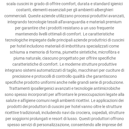
scala cuscini in grado di offrire comfort, durata e standard igienici
costanti, elementi essenziali per gli ambienti alberghieri
commerciali. Queste aziende utilizzano processi produttivi avanzati,
integrando tecnologie tessili all'avanguardia e materiali premium
per garantire che i prodotti resistano a un uso frequente
mantenendo livelli ottimali di comfort. Le caratteristiche
tecnologiche impiegate dalle principali aziende produttrici di cuscini
per hotel includono materiali di imbottitura specializzati come
schiuma a memoria di forma, piumette sintetiche, microfibra e
piuma naturale, ciascuno progettato per offrire specifiche
caratteristiche di comfort. Le moderne strutture produttive
integrano sistemi automatizzati di taglio, macchinari per cuciture di
precisione e protocolli di controllo qualità che garantiscono
specifiche prodotto uniformi anche nelle grandi serie di produzione.
Trattamenti ipoallergenici avanzati e tecnologie antimicrobiche
sono spesso incorporati per affrontare le preoccupazioni legate alla
salute e all'igiene comuni negli ambienti ricettivi. Le applicazioni dei
prodotti dei produttori di cuscini per hotel vanno oltre le strutture
ricettive tradizionali, includendo navi da crociera, ospedali, strutture
per soggiorni prolungati e resort di lusso. Questi produttori offrono
spesso servizi di personalizzazione, consentendo alle imprese del