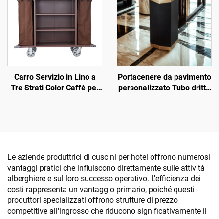
Carro Servizio in Lino a
Portacenere da pavimento
Tre Strati Color Caffè per
personalizzato Tubo dritto
Camere d'Hotel
con separazione Tipo
cestino per la spazzatura
per hall di hotel
Le aziende produttrici di cuscini per hotel offrono numerosi
vantaggi pratici che influiscono direttamente sulle attività
alberghiere e sul loro successo operativo. L'efficienza dei
costi rappresenta un vantaggio primario, poiché questi
produttori specializzati offrono strutture di prezzo
competitive all'ingrosso che riducono significativamente il