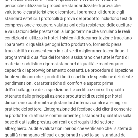
periodiche utilizzando procedure standardizzate di prova che
valutano le caratteristiche di comfort, i parametri di durata e gli
standard estetici. I protocolli di prova del prodotto includono test di
compressione e recupero, valutazioni della resistenza delle cuciture
e valutazioni delle prestazioni a lungo termine che simulano le reali
condizioni di utilizzo in hotel. I sistemi di documentazione tracciano
i parametri di qualità per ogni lotto produttivo, fornendo piena
tracciabilità e consentendo iniziative di miglioramento continuo. I
programmi di qualifica dei fornitori assicurano che tutte le fonti di
materiali soddisfino rigorosi standard di qualità e mantengano
capacità di approvvigionamento costanti. Le procedure di ispezione
finale verificano che i prodotti finiti rispettino le specifiche del cliente
per dimensioni, caratteristiche di comfort e aspetto prima
dell'imballaggio e della spedizione. Le certificazioni sulla qualità
ottenute dalle principali aziende produttrici di cuscini per hotel
dimostrano conformità agli standard internazionali e alle migliori
pratiche del settore. L'integrazione dei feedback dei clienti consente
ai produttori di affinare continuamente gli standard qualitativi sulla
base di dati sulle prestazioni reali e dei requisiti del settore
alberghiero. Audit e valutazioni periodiche verificano che i sistemi di
qualità rimangano efficaci e aggiornati rispetto agli standard del