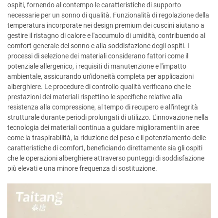
ospiti, fornendo al contempo le caratteristiche di supporto
necessarie per un sonno di qualità. Funzionalità di regolazione della
temperatura incorporate nei design premium dei cuscini aiutano a
gestire il ristagno di calore e l'accumulo di umidità, contribuendo al
comfort generale del sonno e alla soddisfazione degli ospiti. I
processi di selezione dei materiali considerano fattori come il
potenziale allergenico, i requisiti di manutenzione e l'impatto
ambientale, assicurando un'idoneità completa per applicazioni
alberghiere. Le procedure di controllo qualità verificano che le
prestazioni dei materiali rispettino le specifiche relative alla
resistenza alla compressione, al tempo di recupero e all'integrità
strutturale durante periodi prolungati di utilizzo. L'innovazione nella
tecnologia dei materiali continua a guidare miglioramenti in aree
come la traspirabilità, la riduzione del peso e il potenziamento delle
caratteristiche di comfort, beneficiando direttamente sia gli ospiti
che le operazioni alberghiere attraverso punteggi di soddisfazione
più elevati e una minore frequenza di sostituzione.