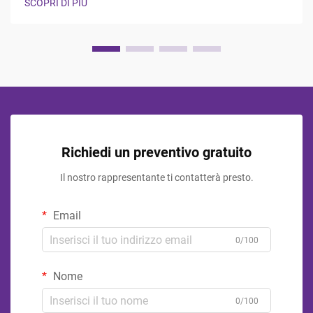
SCOPRI DI PIÙ
plastica continua a influenzare...
Richiedi un preventivo gratuito
Il nostro rappresentante ti contatterà presto.
Email
0/100
Nome
0/100