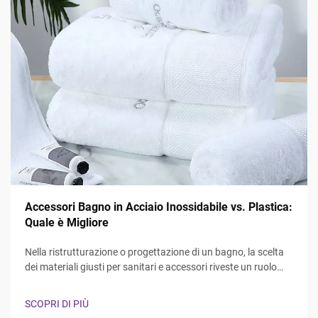
Accessori Bagno in Acciaio Inossidabile vs. Plastica:
Quale è Migliore
Nella ristrutturazione o progettazione di un bagno, la scelta
dei materiali giusti per sanitari e accessori riveste un ruolo
fondamentale sia per la funzionalità che per l'estetica. Il
dibattito tra accessori bagno in acciaio inossidabile e in
SCOPRI DI PIÙ
plastica continua a influenzare...