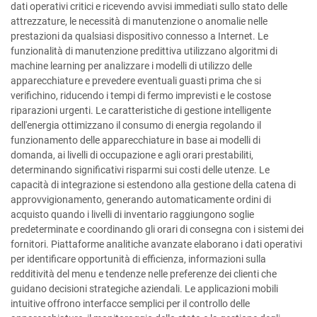
dati operativi critici e ricevendo avvisi immediati sullo stato delle
attrezzature, le necessità di manutenzione o anomalie nelle
prestazioni da qualsiasi dispositivo connesso a Internet. Le
funzionalità di manutenzione predittiva utilizzano algoritmi di
machine learning per analizzare i modelli di utilizzo delle
apparecchiature e prevedere eventuali guasti prima che si
verifichino, riducendo i tempi di fermo imprevisti e le costose
riparazioni urgenti. Le caratteristiche di gestione intelligente
dell'energia ottimizzano il consumo di energia regolando il
funzionamento delle apparecchiature in base ai modelli di
domanda, ai livelli di occupazione e agli orari prestabiliti,
determinando significativi risparmi sui costi delle utenze. Le
capacità di integrazione si estendono alla gestione della catena di
approvvigionamento, generando automaticamente ordini di
acquisto quando i livelli di inventario raggiungono soglie
predeterminate e coordinando gli orari di consegna con i sistemi dei
fornitori. Piattaforme analitiche avanzate elaborano i dati operativi
per identificare opportunità di efficienza, informazioni sulla
redditività del menu e tendenze nelle preferenze dei clienti che
guidano decisioni strategiche aziendali. Le applicazioni mobili
intuitive offrono interfacce semplici per il controllo delle