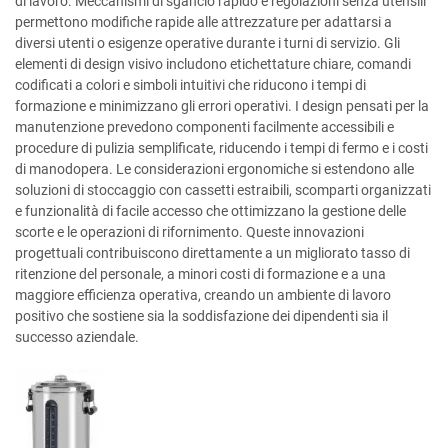
di lavoro. Meccanismi di sgancio rapido e regolazioni senza utensili
permettono modifiche rapide alle attrezzature per adattarsi a
diversi utenti o esigenze operative durante i turni di servizio. Gli
elementi di design visivo includono etichettature chiare, comandi
codificati a colori e simboli intuitivi che riducono i tempi di
formazione e minimizzano gli errori operativi. I design pensati per la
manutenzione prevedono componenti facilmente accessibili e
procedure di pulizia semplificate, riducendo i tempi di fermo e i costi
di manodopera. Le considerazioni ergonomiche si estendono alle
soluzioni di stoccaggio con cassetti estraibili, scomparti organizzati
e funzionalità di facile accesso che ottimizzano la gestione delle
scorte e le operazioni di rifornimento. Queste innovazioni
progettuali contribuiscono direttamente a un migliorato tasso di
ritenzione del personale, a minori costi di formazione e a una
maggiore efficienza operativa, creando un ambiente di lavoro
positivo che sostiene sia la soddisfazione dei dipendenti sia il
successo aziendale.