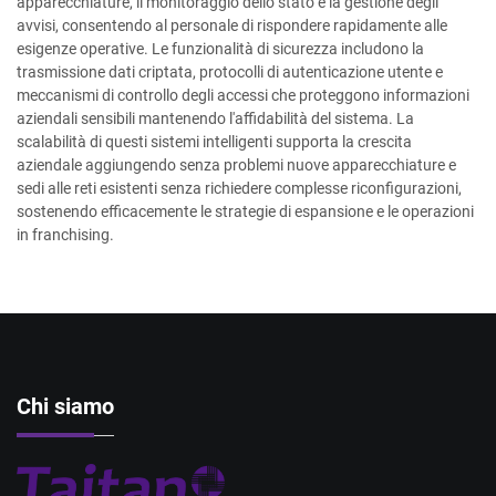
apparecchiature, il monitoraggio dello stato e la gestione degli
avvisi, consentendo al personale di rispondere rapidamente alle
esigenze operative. Le funzionalità di sicurezza includono la
trasmissione dati criptata, protocolli di autenticazione utente e
meccanismi di controllo degli accessi che proteggono informazioni
aziendali sensibili mantenendo l'affidabilità del sistema. La
scalabilità di questi sistemi intelligenti supporta la crescita
aziendale aggiungendo senza problemi nuove apparecchiature e
sedi alle reti esistenti senza richiedere complesse riconfigurazioni,
sostenendo efficacemente le strategie di espansione e le operazioni
in franchising.
Chi siamo