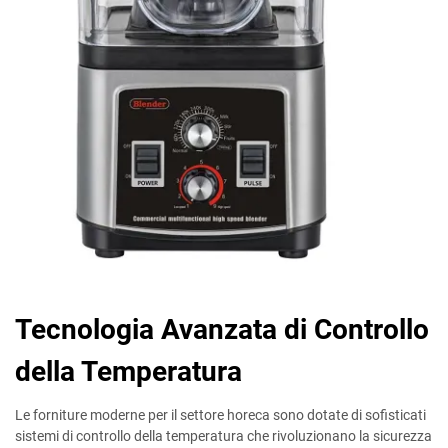
Tecnologia Avanzata di Controllo
della Temperatura
Le forniture moderne per il settore horeca sono dotate di sofisticati
sistemi di controllo della temperatura che rivoluzionano la sicurezza