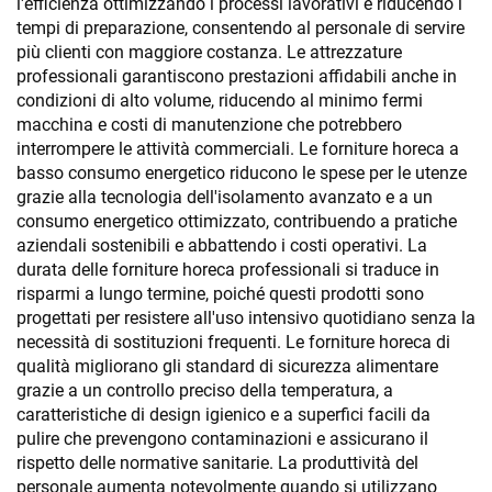
l'efficienza ottimizzando i processi lavorativi e riducendo i
tempi di preparazione, consentendo al personale di servire
più clienti con maggiore costanza. Le attrezzature
professionali garantiscono prestazioni affidabili anche in
condizioni di alto volume, riducendo al minimo fermi
macchina e costi di manutenzione che potrebbero
interrompere le attività commerciali. Le forniture horeca a
basso consumo energetico riducono le spese per le utenze
grazie alla tecnologia dell'isolamento avanzato e a un
consumo energetico ottimizzato, contribuendo a pratiche
aziendali sostenibili e abbattendo i costi operativi. La
durata delle forniture horeca professionali si traduce in
risparmi a lungo termine, poiché questi prodotti sono
progettati per resistere all'uso intensivo quotidiano senza la
necessità di sostituzioni frequenti. Le forniture horeca di
qualità migliorano gli standard di sicurezza alimentare
grazie a un controllo preciso della temperatura, a
caratteristiche di design igienico e a superfici facili da
pulire che prevengono contaminazioni e assicurano il
rispetto delle normative sanitarie. La produttività del
personale aumenta notevolmente quando si utilizzano