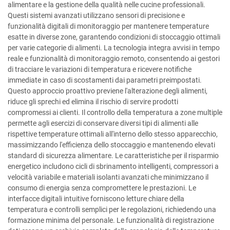
alimentare e la gestione della qualità nelle cucine professionali.
Questi sistemi avanzati utilizzano sensori di precisione e
funzionalità digitali di monitoraggio per mantenere temperature
esatte in diverse zone, garantendo condizioni di stoccaggio ottimali
per varie categorie di alimenti. La tecnologia integra avvisi in tempo
reale e funzionalità di monitoraggio remoto, consentendo ai gestori
di tracciare le variazioni di temperatura e ricevere notifiche
immediate in caso di scostamenti dai parametri preimpostati.
Questo approccio proattivo previene l'alterazione degli alimenti,
riduce gli sprechi ed elimina il rischio di servire prodotti
compromessi ai clienti. Il controllo della temperatura a zone multiple
permette agli esercizi di conservare diversi tipi di alimenti alle
rispettive temperature ottimali all'interno dello stesso apparecchio,
massimizzando l'efficienza dello stoccaggio e mantenendo elevati
standard di sicurezza alimentare. Le caratteristiche per il risparmio
energetico includono cicli di sbrinamento intelligenti, compressori a
velocità variabile e materiali isolanti avanzati che minimizzano il
consumo di energia senza compromettere le prestazioni. Le
interfacce digitali intuitive forniscono letture chiare della
temperatura e controlli semplici per le regolazioni, richiedendo una
formazione minima del personale. Le funzionalità di registrazione