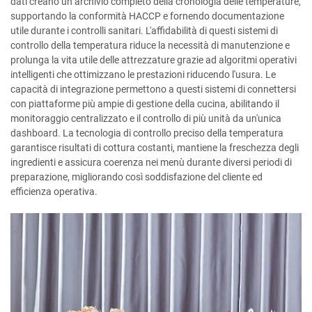
dati creano un archivio completo della cronologia delle temperature,
supportando la conformità HACCP e fornendo documentazione
utile durante i controlli sanitari. L'affidabilità di questi sistemi di
controllo della temperatura riduce la necessità di manutenzione e
prolunga la vita utile delle attrezzature grazie ad algoritmi operativi
intelligenti che ottimizzano le prestazioni riducendo l'usura. Le
capacità di integrazione permettono a questi sistemi di connettersi
con piattaforme più ampie di gestione della cucina, abilitando il
monitoraggio centralizzato e il controllo di più unità da un'unica
dashboard. La tecnologia di controllo preciso della temperatura
garantisce risultati di cottura costanti, mantiene la freschezza degli
ingredienti e assicura coerenza nei menù durante diversi periodi di
preparazione, migliorando così soddisfazione del cliente ed
efficienza operativa.