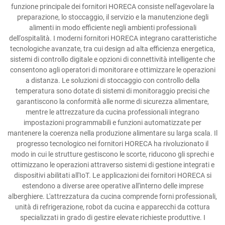
funzione principale dei fornitori HORECA consiste nell'agevolare la
preparazione, lo stoccaggio, il servizio e la manutenzione degli
alimenti in modo efficiente negli ambienti professionali
dell'ospitalità. I moderni fornitori HORECA integrano caratteristiche
tecnologiche avanzate, tra cui design ad alta efficienza energetica,
sistemi di controllo digitale e opzioni di connettività intelligente che
consentono agli operatori di monitorare e ottimizzare le operazioni
a distanza. Le soluzioni di stoccaggio con controllo della
temperatura sono dotate di sistemi di monitoraggio precisi che
garantiscono la conformità alle norme di sicurezza alimentare,
mentre le attrezzature da cucina professionali integrano
impostazioni programmabili e funzioni automatizzate per
mantenere la coerenza nella produzione alimentare su larga scala. Il
progresso tecnologico nei fornitori HORECA ha rivoluzionato il
modo in cui le strutture gestiscono le scorte, riducono gli sprechi e
ottimizzano le operazioni attraverso sistemi di gestione integrati e
dispositivi abilitati all'IoT. Le applicazioni dei fornitori HORECA si
estendono a diverse aree operative all'interno delle imprese
alberghiere. L'attrezzatura da cucina comprende forni professionali,
unità di refrigerazione, robot da cucina e apparecchi da cottura
specializzati in grado di gestire elevate richieste produttive. I