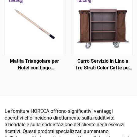
Matita Triangolare per
Carro Servizio in Lino a
Hotel con Logo
Tre Strati Color Caffè per
Personalizzato -
Camere d'Hotel
Consumabili per Camera
d'Hotel
Le forniture HORECA offrono significativi vantaggi
operativi che incidono direttamente sulla redditività
aziendale e sulla soddisfazione del cliente negli esercizi
ricettivi. Questi prodotti specializzati aumentano