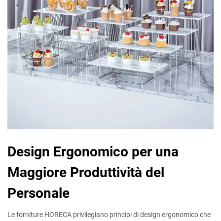
Design Ergonomico per una
Maggiore Produttività del
Personale
Le forniture HORECA privilegiano principi di design ergonomico che