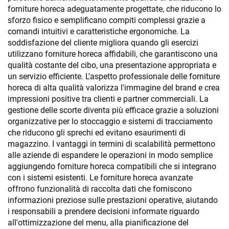
forniture horeca adeguatamente progettate, che riducono lo
sforzo fisico e semplificano compiti complessi grazie a
comandi intuitivi e caratteristiche ergonomiche. La
soddisfazione del cliente migliora quando gli esercizi
utilizzano forniture horeca affidabili, che garantiscono una
qualità costante del cibo, una presentazione appropriata e
un servizio efficiente. L'aspetto professionale delle forniture
horeca di alta qualità valorizza l'immagine del brand e crea
impressioni positive tra clienti e partner commerciali. La
gestione delle scorte diventa più efficace grazie a soluzioni
organizzative per lo stoccaggio e sistemi di tracciamento
che riducono gli sprechi ed evitano esaurimenti di
magazzino. I vantaggi in termini di scalabilità permettono
alle aziende di espandere le operazioni in modo semplice
aggiungendo forniture horeca compatibili che si integrano
con i sistemi esistenti. Le forniture horeca avanzate
offrono funzionalità di raccolta dati che forniscono
informazioni preziose sulle prestazioni operative, aiutando
i responsabili a prendere decisioni informate riguardo
all'ottimizzazione del menu, alla pianificazione del