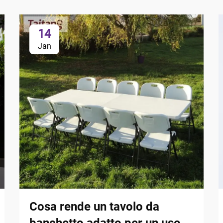
14
Jan
Cosa rende un tavolo da