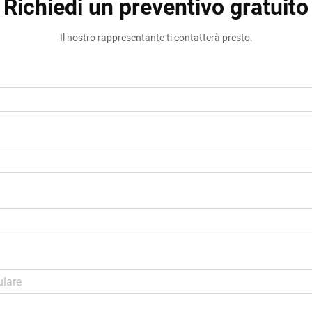
Richiedi un preventivo gratuito
Il nostro rappresentante ti contatterà presto.