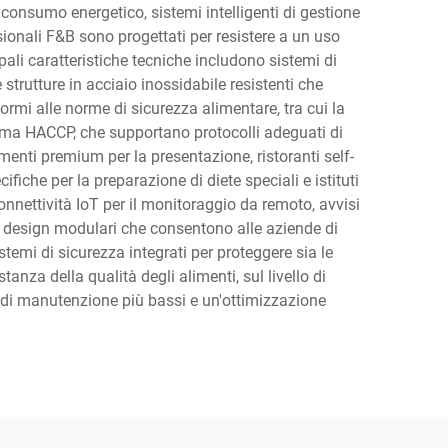
consumo energetico, sistemi intelligenti di gestione
ssionali F&B sono progettati per resistere a un uso
ali caratteristiche tecniche includono sistemi di
 strutture in acciaio inossidabile resistenti che
rmi alle norme di sicurezza alimentare, tra cui la
istema HACCP, che supportano protocolli adeguati di
umenti premium per la presentazione, ristoranti self-
fiche per la preparazione di diete speciali e istituti
onnettività IoT per il monitoraggio da remoto, avvisi
e design modulari che consentono alle aziende di
stemi di sicurezza integrati per proteggere sia le
tanza della qualità degli alimenti, sul livello di
osti di manutenzione più bassi e un'ottimizzazione