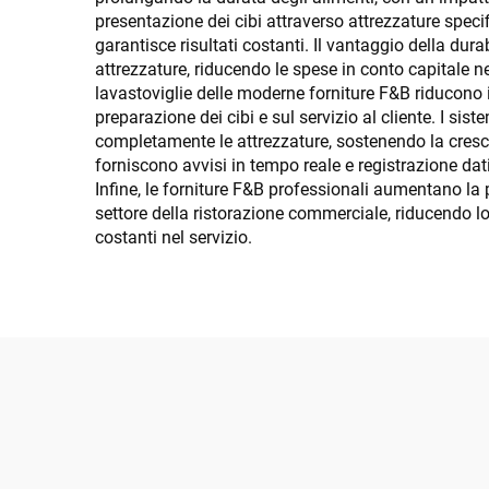
presentazione dei cibi attraverso attrezzature specif
garantisce risultati costanti. Il vantaggio della dura
attrezzature, riducendo le spese in conto capitale ne
lavastoviglie delle moderne forniture F&B riducono 
preparazione dei cibi e sul servizio al cliente. I si
completamente le attrezzature, sostenendo la cresci
forniscono avvisi in tempo reale e registrazione dati
Infine, le forniture F&B professionali aumentano la 
settore della ristorazione commerciale, riducendo 
costanti nel servizio.