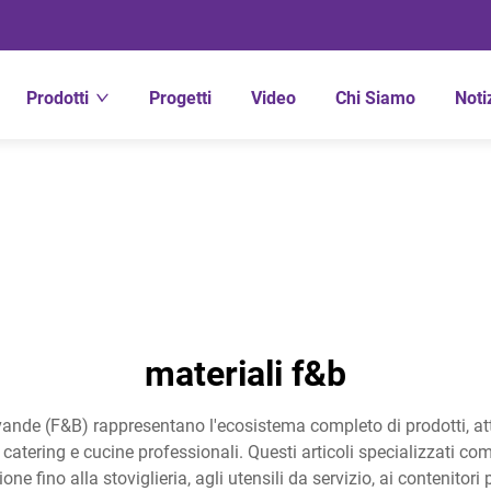
Prodotti
Progetti
Video
Chi Siamo
Noti
materiali f&b
bevande (F&B) rappresentano l'ecosistema completo di prodotti, att
i catering e cucine professionali. Questi articoli specializzati c
ione fino alla stoviglieria, agli utensili da servizio, ai contenitori