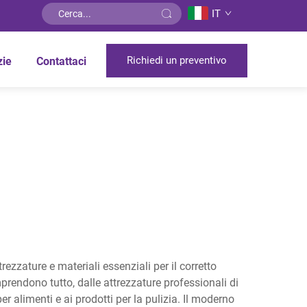
IT
Richiedi un preventivo
zie
Contattaci
rezzature e materiali essenziali per il corretto
omprendono tutto, dalle attrezzature professionali di
 per alimenti e ai prodotti per la pulizia. Il moderno