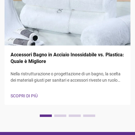
Accessori Bagno in Acciaio Inossidabile vs. Plastica:
Quale è Migliore
Nella ristrutturazione o progettazione di un bagno, la scelta
dei materiali giusti per sanitari e accessori riveste un ruolo
fondamentale sia per la funzionalità che per l'estetica. Il
dibattito tra accessori bagno in acciaio inossidabile e in
SCOPRI DI PIÙ
plastica continua a influenzare...