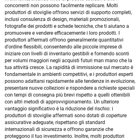
concorrenti non possono facilmente replicare. Molti
produttori di stoviglie offrono servizi di supporto completi,
inclusi consulenza di design, materiali promozionali,
fotografie dei prodotti e schede tecniche, che ti aiutano a
promuovere e vendere efficacemente i loro prodotti. I
produttori affermati offrono generalmente quantitativi
d'ordine flessibili, consentendo alle piccole imprese di
iniziare con livelli di inventario gestibili e fornendo sconti
per volumi maggiori negli acquisti futuri man mano che la
tua attività cresce. La rapidità di immissione sul mercato è
fondamentale in ambienti competitivi, e i produttori esperti
possono adattarsi rapidamente alle tendenze in evoluzione,
presentare nuove collezioni e rispondere a richieste speciali
con tempi di consegna più brevi rispetto a quelli ottenibili
con altri metodi di approvvigionamento. Un ulteriore
vantaggio significativo è la riduzione del rischio: i
produttori di stoviglie affermati sono dotati di coperture
assicurative adeguate, rispettano gli standard
internazionali di sicurezza e offrono garanzie che
proteggono il tuo investimento. Inoltre, molti produttori