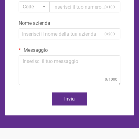
Code
0/100
Nome azienda
0/200
Messaggio
0/1000
Invia