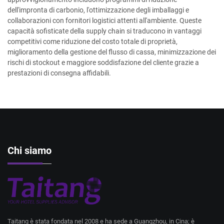
dell'impronta di carbonio, l'ottimizzazione degli imballaggi e
collaborazioni con fornitori logistici attenti all'ambiente. Queste
capacità sofisticate della supply chain si traducono in vantaggi
competitivi come riduzione del costo totale di proprietà,
miglioramento della gestione del flusso di cassa, minimizzazione dei
rischi di stockout e maggiore soddisfazione del cliente grazie a
prestazioni di consegna affidabili.
Chi siamo
Taitang è stata fondata nel 2008 e ha sede a Guangzhou, in Cina; è