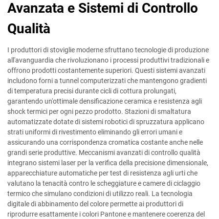
Avanzata e Sistemi di Controllo
Qualità
I produttori di stoviglie moderne sfruttano tecnologie di produzione
all'avanguardia che rivoluzionano i processi produttivi tradizionali e
offrono prodotti costantemente superiori. Questi sistemi avanzati
includono forni a tunnel computerizzati che mantengono gradienti
di temperatura precisi durante cicli di cottura prolungati,
garantendo un'ottimale densificazione ceramica e resistenza agli
shock termici per ogni pezzo prodotto. Stazioni di smaltatura
automatizzate dotate di sistemi robotici di spruzzatura applicano
strati uniformi di rivestimento eliminando gli errori umani e
assicurando una corrispondenza cromatica costante anche nelle
grandi serie produttive. Meccanismi avanzati di controllo qualità
integrano sistemi laser per la verifica della precisione dimensionale,
apparecchiature automatiche per test di resistenza agli urti che
valutano la tenacità contro le scheggiature e camere di ciclaggio
termico che simulano condizioni di utilizzo reali. La tecnologia
digitale di abbinamento del colore permette ai produttori di
riprodurre esattamente i colori Pantone e mantenere coerenza del