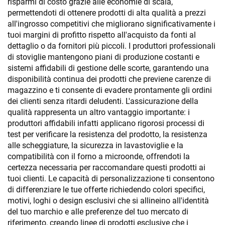
risparmi di costo grazie alle economie di scala,
permettendoti di ottenere prodotti di alta qualità a prezzi
all'ingrosso competitivi che migliorano significativamente i
tuoi margini di profitto rispetto all'acquisto da fonti al
dettaglio o da fornitori più piccoli. I produttori professionali
di stoviglie mantengono piani di produzione costanti e
sistemi affidabili di gestione delle scorte, garantendo una
disponibilità continua dei prodotti che previene carenze di
magazzino e ti consente di evadere prontamente gli ordini
dei clienti senza ritardi deludenti. L'assicurazione della
qualità rappresenta un altro vantaggio importante: i
produttori affidabili infatti applicano rigorosi processi di
test per verificare la resistenza del prodotto, la resistenza
alle scheggiature, la sicurezza in lavastoviglie e la
compatibilità con il forno a microonde, offrendoti la
certezza necessaria per raccomandare questi prodotti ai
tuoi clienti. Le capacità di personalizzazione ti consentono
di differenziare le tue offerte richiedendo colori specifici,
motivi, loghi o design esclusivi che si allineino all'identità
del tuo marchio e alle preferenze del tuo mercato di
riferimento, creando linee di prodotti esclusive che i