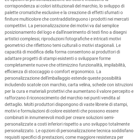
corrispondenza ai colori istituzionali del marchio, lo sviluppo di
palette cromatiche esclusive e la creazione di effetti sfumati o
finiture multicolore che contraddistinguono i prodotti nei mercati
competitivi. La personalizzazione dei motivi va dal semplice
posizionamento del logo e dall'inserimento di testi fino a disegni
artistici complessi, riproduzioni fotografiche e intricati motivi
geometrici che riflettono temi culturali o motivi stagionali. Le
capacità di modifica della forma consentono ai produttori di
adattare progetti di stampi esistenti o sviluppare forme
completamente nuove che ottimizzino funzionalità, impilabilità,
efficienza di stoccaggio o comfort ergonomico. La
personalizzazione dell'imballaggio estende queste possibilità
includendo scatole con marchio, carta velina, schede con istruzioni
per la cura e materiali protettivi che aumentano il valore percepito e
rafforzano il riconoscimento del marchio nei punti vendita al
dettaglio. Molti produttori dispongono di vaste librerie di stampi,
motivi e formulazioni di colore esistenti che possono essere
combinati in innumerevoli modi per creare soluzioni semi-
personalizzate a costi inferiori rispetto a uno sviluppo totalmente
personalizzato. Le opzioni di personalizzazione tecnica soddisfano
requisiti specifici di prestazioni, come maggiore resistenza per