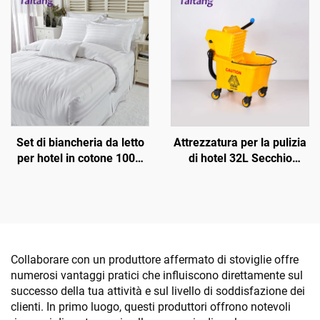
Set di biancheria da letto
Attrezzatura per la pulizia
per hotel in cotone 100%
di hotel 32L Secchio
jacquard con righe di raso
singolo con strizzatore
da 3 cm
Collaborare con un produttore affermato di stoviglie offre
numerosi vantaggi pratici che influiscono direttamente sul
successo della tua attività e sul livello di soddisfazione dei
clienti. In primo luogo, questi produttori offrono notevoli