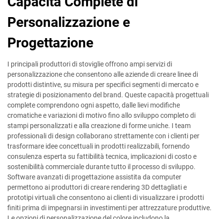
Capacità Complete di
Personalizzazione e
Progettazione
I principali produttori di stoviglie offrono ampi servizi di
personalizzazione che consentono alle aziende di creare linee di
prodotti distintive, su misura per specifici segmenti di mercato e
strategie di posizionamento del brand. Queste capacità progettuali
complete comprendono ogni aspetto, dalle lievi modifiche
cromatiche e variazioni di motivo fino allo sviluppo completo di
stampi personalizzati e alla creazione di forme uniche. I team
professionali di design collaborano strettamente con i clienti per
trasformare idee concettuali in prodotti realizzabili, fornendo
consulenza esperta su fattibilità tecnica, implicazioni di costo e
sostenibilità commerciale durante tutto il processo di sviluppo.
Software avanzati di progettazione assistita da computer
permettono ai produttori di creare rendering 3D dettagliati e
prototipi virtuali che consentono ai clienti di visualizzare i prodotti
finiti prima di impegnarsi in investimenti per attrezzature produttive.
Le opzioni di personalizzazione del colore includono la