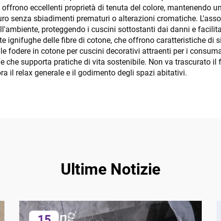
 offrono eccellenti proprietà di tenuta del colore, mantenendo u
ro senza sbiadimenti prematuri o alterazioni cromatiche. L'asso
'ambiente, proteggendo i cuscini sottostanti dai danni e facilita
e ignifughe delle fibre di cotone, che offrono caratteristiche di 
le fodere in cotone per cuscini decorativi attraenti per i consumat
 che supporta pratiche di vita sostenibile. Non va trascurato il f
a il relax generale e il godimento degli spazi abitativi.
Ultime Notizie
15