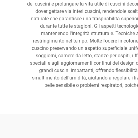
dei cuscini e prolungare la vita utile di cuscini deco
dover gettare via interi cuscini, rendendole sc
naturale che garantisce una traspirabilità superior
durante tutte le stagioni. Gli aspetti tecnologi
mantenendo l'integrità strutturale. Tecniche av
restringimento nel tempo. Molte fodere in coton
cuscino preservando un aspetto superficiale unifo
soggiorni, camere da letto, stanze per ospiti, uff
speciali e agli aggiornamenti continui del design d
grandi cuscini impattanti, offrendo flessibilità
smaltimento dell'umidità, aiutando a regolare i live
pelle sensibile o problemi respiratori, poic