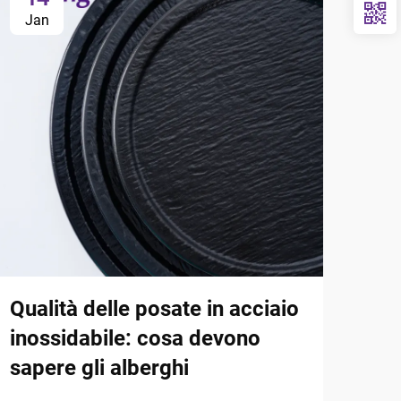
Jan
Ja
Qualità delle posate in acciaio
Acc
inossidabile: cosa devono
alt
sapere gli alberghi
meg