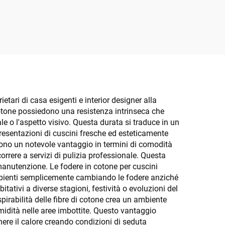
 con
etari di casa esigenti e interior designer alla
i cotone possiedono una resistenza intrinseca che
le o l'aspetto visivo. Questa durata si traduce in un
esentazioni di cuscini fresche ed esteticamente
ffrono un notevole vantaggio in termini di comodità
orrere a servizi di pulizia professionale. Questa
 manutenzione. Le fodere in cotone per cuscini
 ambienti semplicemente cambiando le fodere anziché
itativi a diverse stagioni, festività o evoluzioni del
spirabilità delle fibre di cotone crea un ambiente
midità nelle aree imbottite. Questo vantaggio
enere il calore creando condizioni di seduta