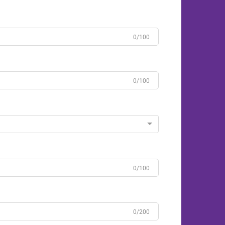
0/100
0/100
0/100
0/200