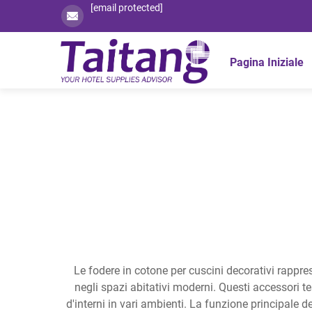
[email protected]
Pagina Iniziale
Le fodere in cotone per cuscini decorativi rapp
negli spazi abitativi moderni. Questi accessori te
d'interni in vari ambienti. La funzione principale d