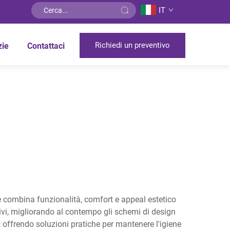
IT
Richiedi un preventivo
zie
Contattaci
 combina funzionalità, comfort e appeal estetico
ativi, migliorando al contempo gli schemi di design
e, offrendo soluzioni pratiche per mantenere l'igiene