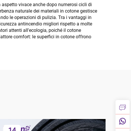
n aspetto vivace anche dopo numerosi cicli di
rbenza naturale dei materiali in cotone gestisce
ndo le operazioni di pulizia. Tra i vantaggi in
sicurezza antincendio migliori rispetto a molte
ori attenti all'ecologia, poiché il cotone
attore comfort: le superfici in cotone offrono
14
1