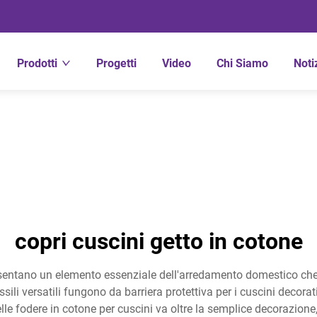
Prodotti
Progetti
Video
Chi Siamo
Noti
copri cuscini getto in cotone
resentano un elemento essenziale dell'arredamento domestico che
ssili versatili fungono da barriera protettiva per i cuscini decor
elle fodere in cotone per cuscini va oltre la semplice decorazion