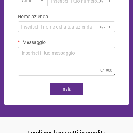
Code
0/100
Nome azienda
0/200
Messaggio
0/1000
Invia
tavoli per banchetti in vendita