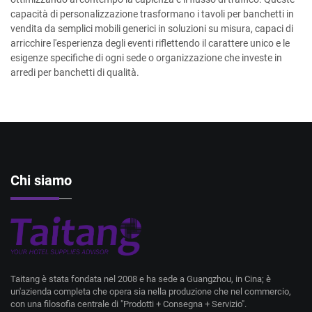
capacità di personalizzazione trasformano i tavoli per banchetti in
vendita da semplici mobili generici in soluzioni su misura, capaci di
arricchire l'esperienza degli eventi riflettendo il carattere unico e le
esigenze specifiche di ogni sede o organizzazione che investe in
arredi per banchetti di qualità.
Chi siamo
Taitang è stata fondata nel 2008 e ha sede a Guangzhou, in Cina; è
un'azienda completa che opera sia nella produzione che nel commercio,
con una filosofia centrale di "Prodotti + Consegna + Servizio".