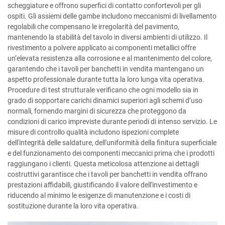
scheggiature e offrono superfici di contatto confortevoli per gli
ospiti. Gli assiemi delle gambe includono meccanismi di livellamento
regolabili che compensano le irregolarità del pavimento,
mantenendo la stabilità del tavolo in diversi ambienti di utilizzo. Il
rivestimento a polvere applicato ai componenti metallici offre
un’elevata resistenza alla corrosione e al mantenimento del colore,
garantendo che i tavoli per banchetti in vendita mantengano un
aspetto professionale durante tutta la loro lunga vita operativa.
Procedure di test strutturale verificano che ogni modello sia in
grado di sopportare carichi dinamici superiori agli schemi d’uso
normali, fornendo margini di sicurezza che proteggono da
condizioni di carico impreviste durante periodi di intenso servizio. Le
misure di controllo qualità includono ispezioni complete
dell'integrità delle saldature, dell'uniformità della finitura superficiale
e del funzionamento dei componenti meccanici prima che i prodotti
raggiungano i clienti. Questa meticolosa attenzione ai dettagli
costruttivi garantisce che i tavoli per banchetti in vendita offrano
prestazioni affidabili, giustificando il valore dell'investimento e
riducendo al minimo le esigenze di manutenzione e i costi di
sostituzione durante la loro vita operativa.