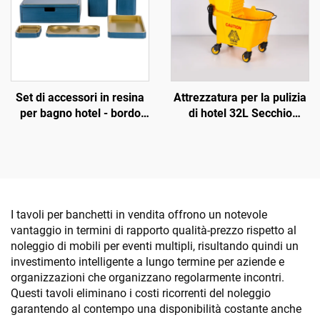
Set di accessori in resina
Attrezzatura per la pulizia
per bagno hotel - bordo
di hotel 32L Secchio
placcato oro colore blu
singolo con strizzatore
I tavoli per banchetti in vendita offrono un notevole
vantaggio in termini di rapporto qualità-prezzo rispetto al
noleggio di mobili per eventi multipli, risultando quindi un
investimento intelligente a lungo termine per aziende e
organizzazioni che organizzano regolarmente incontri.
Questi tavoli eliminano i costi ricorrenti del noleggio
garantendo al contempo una disponibilità costante anche