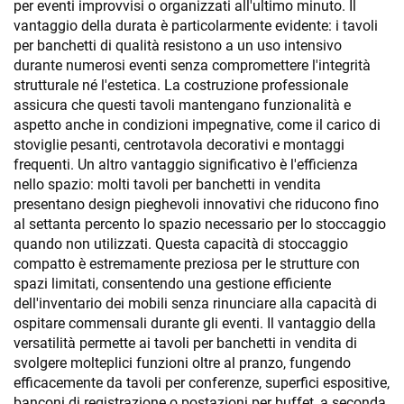
per eventi improvvisi o organizzati all'ultimo minuto. Il
vantaggio della durata è particolarmente evidente: i tavoli
per banchetti di qualità resistono a un uso intensivo
durante numerosi eventi senza compromettere l'integrità
strutturale né l'estetica. La costruzione professionale
assicura che questi tavoli mantengano funzionalità e
aspetto anche in condizioni impegnative, come il carico di
stoviglie pesanti, centrotavola decorativi e montaggi
frequenti. Un altro vantaggio significativo è l'efficienza
nello spazio: molti tavoli per banchetti in vendita
presentano design pieghevoli innovativi che riducono fino
al settanta percento lo spazio necessario per lo stoccaggio
quando non utilizzati. Questa capacità di stoccaggio
compatto è estremamente preziosa per le strutture con
spazi limitati, consentendo una gestione efficiente
dell'inventario dei mobili senza rinunciare alla capacità di
ospitare commensali durante gli eventi. Il vantaggio della
versatilità permette ai tavoli per banchetti in vendita di
svolgere molteplici funzioni oltre al pranzo, fungendo
efficacemente da tavoli per conferenze, superfici espositive,
banconi di registrazione o postazioni per buffet, a seconda