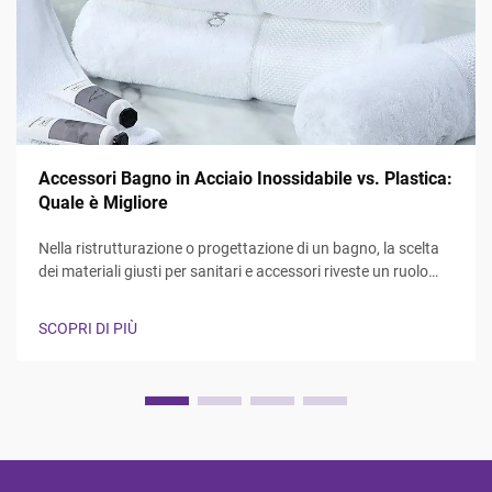
Accessori Bagno in Acciaio Inossidabile vs. Plastica:
Quale è Migliore
Nella ristrutturazione o progettazione di un bagno, la scelta
dei materiali giusti per sanitari e accessori riveste un ruolo
fondamentale sia per la funzionalità che per l'estetica. Il
dibattito tra accessori bagno in acciaio inossidabile e in
SCOPRI DI PIÙ
plastica continua a influenzare...