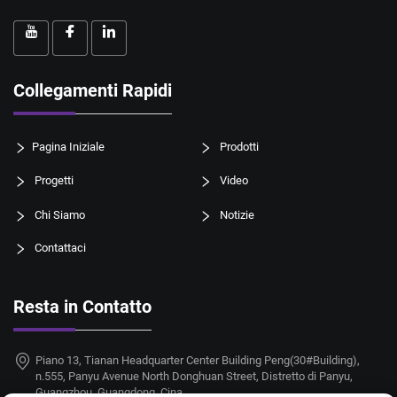
Collegamenti Rapidi
Pagina Iniziale
Prodotti
Progetti
Video
Chi Siamo
Notizie
Contattaci
Resta in Contatto
Piano 13, Tianan Headquarter Center Building Peng(30#Building),
n.555, Panyu Avenue North Donghuan Street, Distretto di Panyu,
Guangzhou, Guangdong, Cina