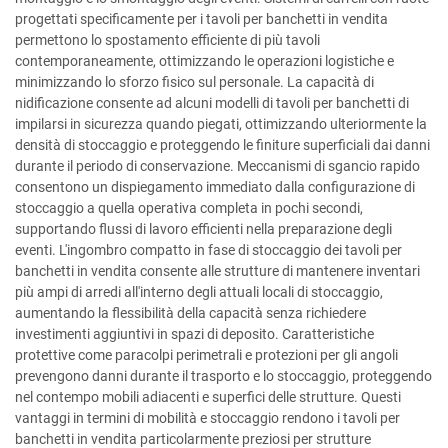
progettati specificamente per i tavoli per banchetti in vendita
permettono lo spostamento efficiente di più tavoli
contemporaneamente, ottimizzando le operazioni logistiche e
minimizzando lo sforzo fisico sul personale. La capacità di
nidificazione consente ad alcuni modelli di tavoli per banchetti di
impilarsi in sicurezza quando piegati, ottimizzando ulteriormente la
densità di stoccaggio e proteggendo le finiture superficiali dai danni
durante il periodo di conservazione. Meccanismi di sgancio rapido
consentono un dispiegamento immediato dalla configurazione di
stoccaggio a quella operativa completa in pochi secondi,
supportando flussi di lavoro efficienti nella preparazione degli
eventi. L'ingombro compatto in fase di stoccaggio dei tavoli per
banchetti in vendita consente alle strutture di mantenere inventari
più ampi di arredi all'interno degli attuali locali di stoccaggio,
aumentando la flessibilità della capacità senza richiedere
investimenti aggiuntivi in spazi di deposito. Caratteristiche
protettive come paracolpi perimetrali e protezioni per gli angoli
prevengono danni durante il trasporto e lo stoccaggio, proteggendo
nel contempo mobili adiacenti e superfici delle strutture. Questi
vantaggi in termini di mobilità e stoccaggio rendono i tavoli per
banchetti in vendita particolarmente preziosi per strutture