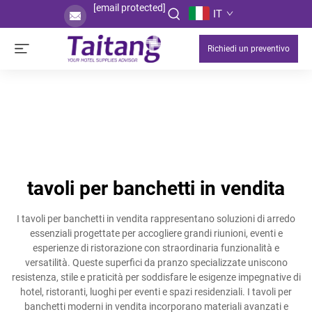
[email protected]
IT
Richiedi un preventivo
tavoli per banchetti in vendita
I tavoli per banchetti in vendita rappresentano soluzioni di arredo
essenziali progettate per accogliere grandi riunioni, eventi e
esperienze di ristorazione con straordinaria funzionalità e
versatilità. Queste superfici da pranzo specializzate uniscono
resistenza, stile e praticità per soddisfare le esigenze impegnative di
hotel, ristoranti, luoghi per eventi e spazi residenziali. I tavoli per
banchetti moderni in vendita incorporano materiali avanzati e