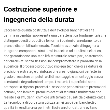
Costruzione superiore e
ingegneria della durata
L'eccellente qualità costruttiva dei tavoli per banchetti di alta
gamma in vendita rappresenta una caratteristica fondamentale che
distingue questi prodotti dalle normali opzioni di arredamento da
pranzo disponibili sul mercato. Tecniche avanzate di ingegneria
integrano componenti strutturali in acciaio ad alto limite elastico,
che garantiscono una stabilità strutturale senza pari, sostenendo
carichi elevati senza flessioni né compromettere la planarità della
superficie. Il processo produttivo impiega tecniche di saldatura di
precisione e strategie di rinforzo che creano giunzioni perfette, in
grado di resistere a ripetuti cicli di montaggio e smontaggio senza
allentarsi o degradarsi nel tempo. I materiali superficiali sono
sottoposti a rigorosi processi di selezione per assicurare prestazioni
ottimali, con laminati premium dotati di struttura multistrato che
resiste a graffi, danni chimici e urti termici causati da pietanze calde.
La tecnologia di bordatura utilizzata nei tavoli per banchetti di
qualità in vendita crea perimetri lisci e arrotondati, che evitano