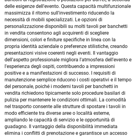
delle esigenze dell'evento. Questa capacità multifunzionale
massimizza il ritorno sull'investimento riducendo la
necessità di mobili specializzati. Le opzioni di
personalizzazione disponibili su molti tavoli per banchetti
in vendita consentono agli acquirenti di scegliere
dimensioni, colori e finiture specifiche in linea con la
propria identità aziendale o preferenze stilistiche, creando
presentazioni visive coerenti negli eventi. Il vantaggio
dell'aspetto professionale migliora l'atmosfera dell'evento e
l'esperienza degli ospiti, contribuendo a impressioni
positive e a manifestazioni di successo. I requisiti di
manutenzione semplice riducono i costi operativi e il tempo
del personale, poiché i moderni tavoli per banchetti in
vendita richiedono tipicamente solo procedure basilari di
pulizia per mantenere le condizioni ottimali. La comodità
nel trasporto consente alle strutture di spostare i tavoli in
modo efficiente tra diverse aree o località esterne,
ampliando le capacità di servizio e le opportunità di
guadagno. Il vantaggio della disponibilità immediata
elimina i conflitti di prenotazione e garantisce un accesso