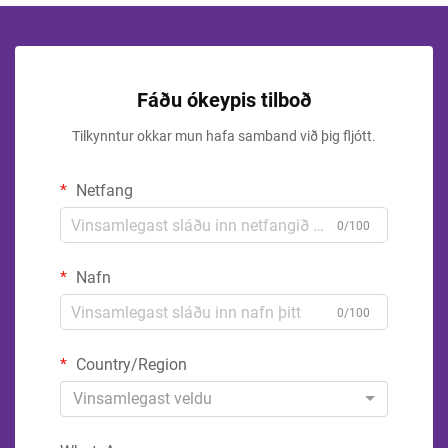
Fáðu ókeypis tilboð
Tilkynntur okkar mun hafa samband við þig fljótt.
Netfang
0/100
Nafn
0/100
Country/Region
Vinsamlegast veldu