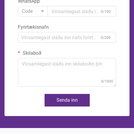
WhatsApp
Code
0/100
Fyrirtækisnafn
0/200
Skilaboð
0/1000
Senda inn