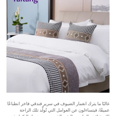
غالبًا ما يترك انغمار الضيوف في سرير فندقي فاخر انطباعًا
عميقًا، فيتساءلون عن العوامل التي تُولِّد تلك الراحة