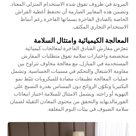
المرونة في ظروف تفوق شدة الاستخدام المنزلي المعتاد.
وتضمن هذه المعايير الصارمة أن تحتفظ أغطية الفراش
الخاصة بالفنادق الفاخرة بسماتها الفاخرة رغم أنماط
الاستخدام التجاري المكثف.
المعالجة الكيميائية وامتثال السلامة
تتعرّض مفارش الفنادق الفاخرة لمعالجات كيميائية
متخصصة واختبارات سلامة تفوق متطلبات المفارش
المستخدمة في المنازل، مع معالجة مخاوف تتراوح بين
مقاومة الاشتعال والتحكم في مسببات الحساسية. وتشمل
عمليات المعالجة تطبيقات مضادة للميكروبات تثبّط نمو
البكتيريا وتكوّن الروائح دون المساس بقدرة النسيج على
التهوية أو راحته. ويشمل الامتثال للسلامة اختبار انبعاثات
الفورمالديهايد والتحقق من محتوى المعادن الثقيلة لضمان
سلامة الضيوف في بيئات النوم المغلقة.