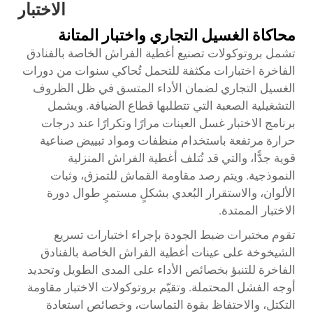
الاختبار
محاكاة الغسيل التجاري واختبار المتانة
تشمل بروتوكولات تصنيع أغطية الفراش الخاصة بالفنادق
الفاخرة اختبارات مكثفة للتحمل تُحاكي سنوات من دورات
الغسيل التجاري لضمان الأداء المتسق في ظل الظروف
التشغيلية الصعبة التي تتطلبها قطاع الضيافة. ويشمل
برنامج الاختبار غسل العينات مرارًا وتكرارًا عند درجات
حرارة مرتفعة باستخدام منظفات ومواد تبييض صناعية
قوية جدًّا، والتي قد تُتلف أغطية الفراش المنزلية
النموذجية. ويتم رصد مقاومة القماش للتمزق، وثبات
الألوان، والاستقرار البُعدي بشكلٍ مستمرٍ طوال دورة
الاختبار الممتدة.
تقوم مختبرات ضبط الجودة بإجراء اختبارات تسريع
الشيخوخة على عينات أغطية الفراش الخاصة بالفنادق
الفاخرة للتنبؤ بخصائص الأداء على المدى الطويل وتحديد
أوجه الفشل المحتملة. وتقيّم بروتوكولات الاختبار مقاومة
التكتل، والاحتفاظ بقوة التماسات، وخصائص استعادة