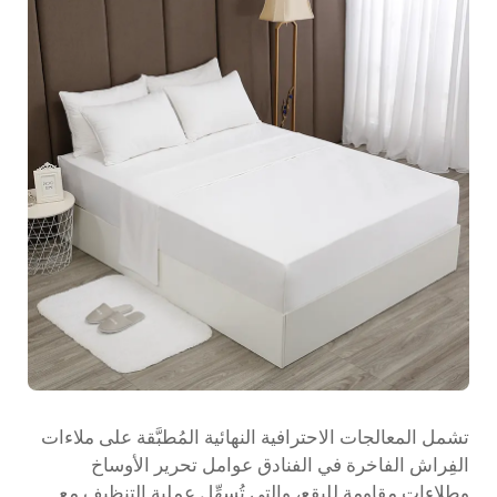
تشمل المعالجات الاحترافية النهائية المُطبَّقة على ملاءات
الفِراش الفاخرة في الفنادق عوامل تحرير الأوساخ
وطلاءات مقاومة للبقع، والتي تُسهِّل عملية التنظيف مع