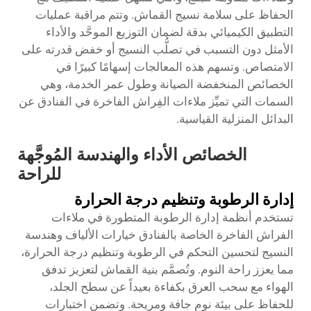
الحفاظ على سلامة نسيج القماش. وتتم مراقبة عمليات
التطبيق الكيميائي بدقة لضمان التوزيع الموحَّد والأداء
الأمثل دون التسبب في تصلُّب النسيج أو خفض قدرته على
الامتصاص. وتسهم هذه المعالجات إسهامًا كبيرًا في
الخصائص المنخفضة الصيانة وطول عمر الخدمة، وهي
السمات التي تميِّز ملاءات الفِراش الفاخرة في الفنادق عن
البدائل المنزلية القياسية.
الخصائص الأداء والهندسة المُوجَّهة
للراحة
إدارة الرطوبة وتنظيم درجة الحرارة
تستخدم أنظمة إدارة الرطوبة المتطورة في ملاءات
الفراش الفاخرة الخاصة بالفنادق خيارات الألياف وهندسة
النسيج لتحسين التحكم في الرطوبة وتنظيم درجة الحرارة،
مما يعزز راحة النوم. وتُصمَّم بنية القماش لتعزيز تدفق
الهواء مع سحب العرق بكفاءة بعيداً عن سطح الجلد،
للحفاظ على بيئة نوم جافة ومريحة. وتضمن اختبارات