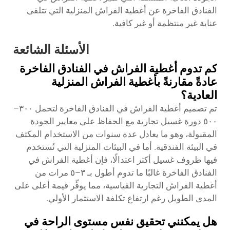
الفنادق الفاخرة عن أغطية الفراش المنزلية التي تتلقى
عناية غير منتظمة أو غير كافية.
الأسئلة الشائعة
كم تدوم أغطية الفراش في الفنادق الفاخرة
عادةً مقارنةً بأغطية الفراش المنزلية
العادية؟
تم تصميم أغطية الفراش في الفنادق الفاخرة لتحمل ٣٠٠–
٥٠٠ دورة غسيل تجارية مع الحفاظ على معايير الجودة
المقبولة، وهو ما يعادل عدة سنوات من الاستخدام المكثف
في البيئة الفندقية. أما في البيئات المنزلية التي تُستخدم
فيها ظروف غسيل أكثر اعتدالًا، فإن أغطية الفراش في
الفنادق الفاخرة غالبًا ما تدوم أطول بـ ٣–٥ مرات من
أغطية الفراش التجارية القياسية، مما يوفِّر قيمة أعلى على
المدى الطويل رغم ارتفاع تكلفة الاستثمار الأولي.
هل يمكنني تحقيق نفس مستوى الراحة في