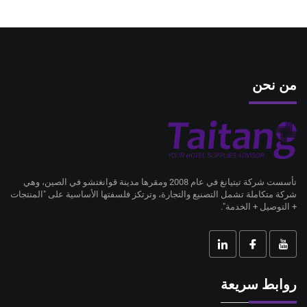
من نحن
تأسست شركة تيتيانغ في عام 2008 ومقرها مدينة قوانغتشو في الصين، وهي
شركة متكاملة تشمل التصنيع والتجارة، وترتكز فلسفتها الأساسية على "المنتجات
+ التوصيل + الخدمة".
روابط سريعة