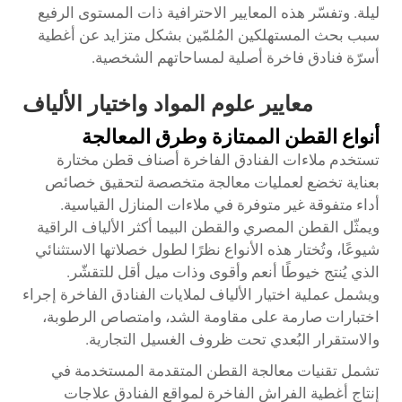
ليلة. وتفسّر هذه المعايير الاحترافية ذات المستوى الرفيع
سبب بحث المستهلكين المُلمّين بشكل متزايد عن أغطية
أسرّة فنادق فاخرة أصلية لمساحاتهم الشخصية.
معايير علوم المواد واختيار الألياف
أنواع القطن الممتازة وطرق المعالجة
تستخدم ملاءات الفنادق الفاخرة أصناف قطن مختارة
بعناية تخضع لعمليات معالجة متخصصة لتحقيق خصائص
أداء متفوقة غير متوفرة في ملاءات المنازل القياسية.
ويمثّل القطن المصري والقطن البيما أكثر الألياف الراقية
شيوعًا، وتُختار هذه الأنواع نظرًا لطول خصلاتها الاستثنائي
الذي يُنتج خيوطًا أنعم وأقوى وذات ميل أقل للتقشّر.
ويشمل عملية اختيار الألياف لملايات الفنادق الفاخرة إجراء
اختبارات صارمة على مقاومة الشد، وامتصاص الرطوبة،
والاستقرار البُعدي تحت ظروف الغسيل التجارية.
تشمل تقنيات معالجة القطن المتقدمة المستخدمة في
إنتاج أغطية الفراش الفاخرة لمواقع الفنادق علاجات