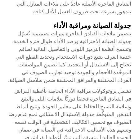
الفنادق الفاخرة الأصلية عادةً على ملاءات المنازل التي
تتدهور بسرعة تحت ظروف الغسل الأقل كثافة.
جدولة الصيانة ومراقبة الأداء
تتضمن ملاءات الفنادق الفاخرة ميزات تصميمية تُسهّل
جدولة الصيانة الاحترافية ورصد الأداء طوال فترة الخدمة.
وتسمح أنظمة الترميز اللوني والتفاصيل البنائية لطاقم
خدمة الغرف بتتبع دورات الاستخدام وتحديد القطع التي
تحتاج إلى الاستبدال أو التجديد. كما تضمن المواصفات
الموحَّدة للأحجام والجودة توحيد تجارب الضيوف في
الغرف المختلفة والمرافق المختلفة ضمن سلاسل الضيافة.
تشمل بروتوكولات مراقبة الأداء الخاصة بأغطية الفراش
في الفنادق الفاخرة فحصًا دوريًّا لعلامات البلى والبقع
وسلامة النسيج للحفاظ على معايير الجودة. وتتيح أنماط
التدهور المتوقَّعة جدولة الاستبدال الاستباقي لمنع عدم رضا
الضيوف مع تحسين التكاليف التشغيلية في الوقت نفسه.
وتسهم هذه الأساليب الاحترافية في الصيانة في ضمان
الجودة العالية المتسقة التي تميِّز أغطية الفراش في