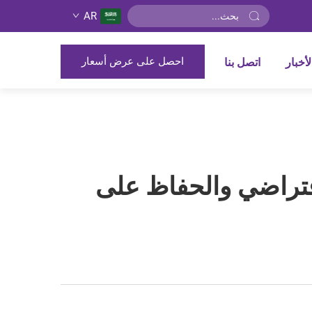
AR
احصل على عرض أسعار
لأخبار
اتصل بنا
فتراضي والحفاظ على