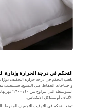
التحكم في درجة الحرارة وإدارة ال
يلعب التحكم في درجة حرارة التجفيف دورًا محو
واحتياجات الحفاظ على النسيج. فتستجيب معظم
المتوسطة الت
الألياف أو مشاكل الانكماش.
تمنع التحكم في التوقيت التجفيف المفرط، الذ