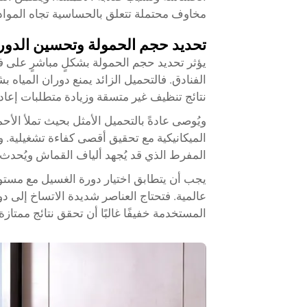
مخاوف محتملة تتعلق بالحساسية تجاه المواد ا
تحديد حجم الحمولة وتحسين الدور
يؤثر تحديد حجم الحمولة بشكلٍ مباشرٍ على
الفنادق. فالتحميل الزائد يمنع دوران المياه بش
نتائج تنظيف غير متسقة وزيادة متطلبات إعاد
الميكانيكية مع تحقيق أقصى كفاءة تشغيلية. و
المفرط الذي قد يُجهد ألياف القماش ويُحدث 
يجب أن يتطابق اختيار دورة الغسيل مع مستويا
عالمية. فتحتاج العناصر شديدة الاتساخ إلى
المستخدمة خفيفًا غالبًا أن تحقق نتائج ممت