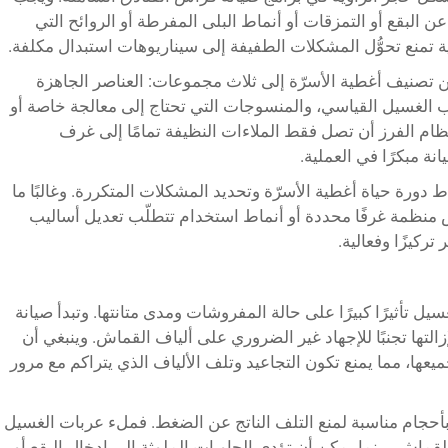
البقع أو التمزقات أو أنماط البلى المفرطة أو الروائح التي
اقية تمنع تحوُّل المشكلات الطفيفة إلى سيناريوهات استبدال مكلفة.
ن تصنيف أغطية الأسرّة إلى ثلاث مجموعات: العناصر الجاهزة
ب الغسيل القياسي، والمنسوجات التي تحتاج إلى معالجة خاصة أو
ظام الفرز أن تصل فقط الملاءات النظيفة تمامًا إلى غرف
ة مبكرًا في العملية.
نماط دورة حياة أغطية الأسرّة وتحديد المشكلات المتكررة. وغالبًا ما
منظمة غرفًا محددة أو أنماط استخدام تتطلّب تعديل أساليب
تركيزًا وفعالية.
 تأثيرًا كبيرًا على حالة المفروشات ومدى متانتها. وتبدأ صيانة
لتها تجنبًا للإجهاد غير الضروري على ألياف القماش. وينبغي أن
ها، مما يمنع تكون التجاعيد وتلف الألياف الذي يتراكم مع مرور
أحجام مناسبة لمنع التلف الناتج عن الضغط. فملء عربات الغسيل
ش، بينما يمكن أن تؤدي الحاويات الملوثة إلى إدخال البقع أو