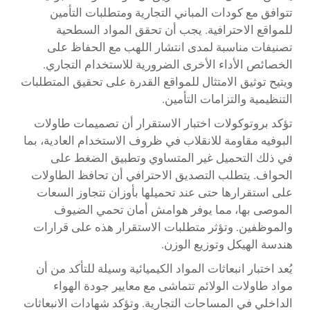
تتوافق مع كودات المباني التجارية ومتطلبات التأمين
للمواقع الاحترافية. يجب أن تحقق المواد السطحية
تصنيفات مناسبة لمدى انتشار اللهب مع الحفاظ على
الخصائص الأداء الأخرى الضرورية للاستخدام التجاري.
ويتيح توثيق الامتثال للمواقع القدرة على تحقيق المتطلبات
التنظيمية والتزامات التأمين.
تؤكد بروتوكولات اختبار الاستقرار أن تصميمات طاولات
البوفيه مقاومة للانقلاب في ظروف الاستخدام العادية، بما
في ذلك التحميل غير المتساوي وتطبيق الضغط على
الحواف. يتطلب التصديق الاحترافي أن تحافظ الطاولات
على استقرارها حتى عند تحميلها بأوزان تتجاوز السعات
الموصى بها، مما يوفر هوامش أمان تحمي الضيوف
والموظفين. وتؤثر متطلبات الاستقرار هذه على قرارات
هندسة الهيكل وتوزيع الوزن.
يُعد اختبار انبعاثات المواد الكيميائية وسيلة للتأكد من أن
مواد طاولات الولائم تتماشى مع معايير جودة الهواء
الداخلي في المساحات التجارية. وتؤكد شهادات الانبعاثات