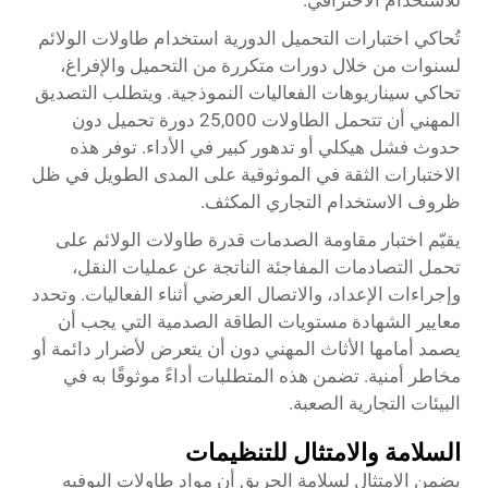
للاستخدام الاحترافي.
تُحاكي اختبارات التحميل الدورية استخدام طاولات الولائم
لسنوات من خلال دورات متكررة من التحميل والإفراغ،
تحاكي سيناريوهات الفعاليات النموذجية. ويتطلب التصديق
المهني أن تتحمل الطاولات 25,000 دورة تحميل دون
حدوث فشل هيكلي أو تدهور كبير في الأداء. توفر هذه
الاختبارات الثقة في الموثوقية على المدى الطويل في ظل
ظروف الاستخدام التجاري المكثف.
يقيّم اختبار مقاومة الصدمات قدرة طاولات الولائم على
تحمل التصادمات المفاجئة الناتجة عن عمليات النقل،
وإجراءات الإعداد، والاتصال العرضي أثناء الفعاليات. وتحدد
معايير الشهادة مستويات الطاقة الصدمية التي يجب أن
يصمد أمامها الأثاث المهني دون أن يتعرض لأضرار دائمة أو
مخاطر أمنية. تضمن هذه المتطلبات أداءً موثوقًا به في
البيئات التجارية الصعبة.
السلامة والامتثال للتنظيمات
يضمن الامتثال لسلامة الحريق أن مواد طاولات البوفيه