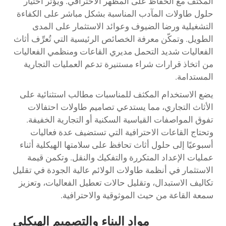
المكثف مع الحفاظ على المظهر الاحترافي. ويؤثر اختيار
حلول طاولات المآدب المناسبة بشكل مباشر على الكفاءة
التشغيلية ورضا الضيوف وعوائد الاستثمار على المدى
الطويل. وتمكّن معرفة الخصائص الرئيسية التي تُعرِّف أثاث
الفعاليات شديد التحمل مديري القاعات ومنظمي الفعاليات
من اتخاذ قرارات شراء مستنيرة تدعم العمليات التجارية
المستدامة.
يضع الاستخدام المكثف للمناسبات مطالب استثنائية على
الأثاث التجاري، مما يستدعي تصاميم طاولات احتفالات
تفوق المواصفات القياسية السكنية أو التجارية الخفيفة.
وتحتاج القاعات الاحترافية التي تستضيف عدة فعاليات
أسبوعيًا إلى حلول أثاث تحافظ على سلامتها الهيكلية أثناء
عمليات الإعداد المتكررة والتفكيك والنقل. وتكمن قيمة
الاستثمار في أنظمة طاولات الولائم عالية الجودة في تقليل
تكاليف الاستبدال، وتقليل حالات تعطيل الفعاليات، وتعزيز
سمعة القاعة من حيث الموثوقية والاحترافية.
مواد البناء والتصميم الهيكلي