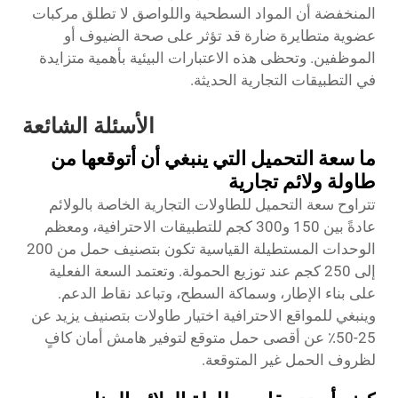
المنخفضة أن المواد السطحية واللواصق لا تطلق مركبات
عضوية متطايرة ضارة قد تؤثر على صحة الضيوف أو
الموظفين. وتحظى هذه الاعتبارات البيئية بأهمية متزايدة
في التطبيقات التجارية الحديثة.
الأسئلة الشائعة
ما سعة التحميل التي ينبغي أن أتوقعها من
طاولة ولائم تجارية
تتراوح سعة التحميل للطاولات التجارية الخاصة بالولائم
عادةً بين 150 و300 كجم للتطبيقات الاحترافية، ومعظم
الوحدات المستطيلة القياسية تكون بتصنيف حمل من 200
إلى 250 كجم عند توزيع الحمولة. وتعتمد السعة الفعلية
على بناء الإطار، وسماكة السطح، وتباعد نقاط الدعم.
وينبغي للمواقع الاحترافية اختيار طاولات بتصنيف يزيد عن
25-50٪ عن أقصى حمل متوقع لتوفير هامش أمان كافٍ
لظروف الحمل غير المتوقعة.