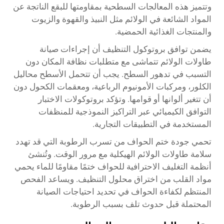
وتتميز هذه المعالجات السطحية بمقاومتها للبقع الناتجة عن
المواد الشائعة في الولائم مثل النبيذ والقهوة والزيوت
والمنتجات الغذائية الحمضية.
يضمن توافق بروتوكول التنظيف أن إجراءات صيانة
طاولات الولائم تتماشى مع متطلبات نظافة المكان دون
التسبب في تدهور السطح. يجب أن تتحمل الأسطح محاليل
الكلور، ومركبات الأمونيوم الرباعية، ومعقمات الكحول دون
أن تتغير ألوانها أو قوامها. وتؤكد بروتوكولات الاختبار
التوافق الكيميائي عبر التراكيز النموذجية للمنظفات
المستخدمة في التطبيقات التجارية.
تحمي جودة ختم الحواف من تسرب الرطوبة التي قد تهدد
سلامة طاولات الولائم الهيكلية مع مرور الوقت. وتُنشئ
أنظمة التغليف الاحترافية للحواف ختمًا مقاومًا للماء يحمي
مواد القلب من اختراق محلول التنظيف. ويساعد الفحص
المنتظم لكفاءة الحواف في تحديد احتياجات الصيانة
المحتملة قبل حدوث تلف بسبب الرطوبة.