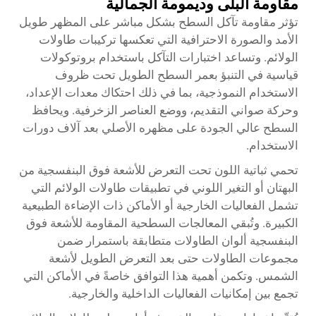
مقاومة البلى وديمومة الجمالية
تؤثر مقاومة تآكل السطح بشكل مباشر على المظهر طويل
الأمد والصورة الاحترافية التي تعكسها تركيبات طاولات
الولائم. وتساعد اختبارات التآكل باستخدام بروتوكولات
قياسية في التنبؤ بعمر السطح الطويل تحت ظروف
الاستخدام النموذجية، بما في ذلك احتكاك معدات الإعداد،
وحركة صواني التقديم، ووضع العناصر الزخرفية. ويحافظ
السطح عالي الجودة على مظهره الأصلي بعد آلاف دورات
الاستخدام.
تحمي ثباتية اللون تحت التعرض للأشعة فوق البنفسجية من
البهتان أو التغير اللوني في تطبيقات طاولات الولائم التي
تشمل الفعاليات الخارجية أو الأماكن ذات الإضاءة الطبيعية
الكبيرة. وتُبقي المعالجات السطحية المقاومة للأشعة فوق
البنفسجية ألوان الطاولات متطابقة باستمرار ضمن
مجموعات الطاولات حتى بعد التعرض الطويل لأشعة
الشمس. وتكمن أهمية هذا التوافق خاصةً في الأماكن التي
تجمع بين إمكانيات الفعاليات الداخلية والخارجية.