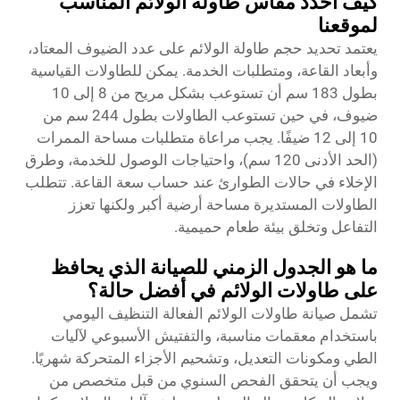
كيف أحدد مقاس طاولة الولائم المناسب
لموقعنا
يعتمد تحديد حجم طاولة الولائم على عدد الضيوف المعتاد،
وأبعاد القاعة، ومتطلبات الخدمة. يمكن للطاولات القياسية
بطول 183 سم أن تستوعب بشكل مريح من 8 إلى 10
ضيوف، في حين تستوعب الطاولات بطول 244 سم من
10 إلى 12 ضيفًا. يجب مراعاة متطلبات مساحة الممرات
(الحد الأدنى 120 سم)، واحتياجات الوصول للخدمة، وطرق
الإخلاء في حالات الطوارئ عند حساب سعة القاعة. تتطلب
الطاولات المستديرة مساحة أرضية أكبر ولكنها تعزز
التفاعل وتخلق بيئة طعام حميمية.
ما هو الجدول الزمني للصيانة الذي يحافظ
على طاولات الولائم في أفضل حالة؟
تشمل صيانة طاولات الولائم الفعالة التنظيف اليومي
باستخدام معقمات مناسبة، والتفتيش الأسبوعي لآليات
الطي ومكونات التعديل، وتشحيم الأجزاء المتحركة شهريًا.
ويجب أن يتحقق الفحص السنوي من قبل متخصص من