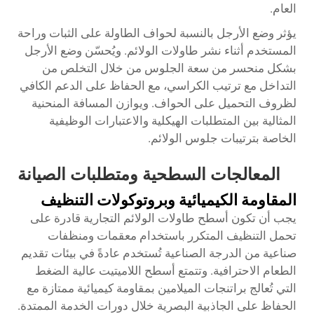
العام.
يؤثر وضع الأرجل بالنسبة لحواف الطاولة على الثبات وراحة
المستخدم أثناء نشر طاولات الولائم. ويُحسّن وضع الأرجل
بشكل منحسر من سعة الجلوس من خلال التخلص من
التداخل مع ترتيب الكراسي، مع الحفاظ على الدعم الكافي
لظروف التحميل على الحواف. ويوازن المسافة المنحنية
المثالية بين المتطلبات الهيكلية والاعتبارات الوظيفية
الخاصة بترتيبات جلوس الولائم.
المعالجات السطحية ومتطلبات الصيانة
المقاومة الكيميائية وبروتوكولات التنظيف
يجب أن تكون أسطح طاولات الولائم التجارية قادرة على
تحمل التنظيف المتكرر باستخدام معقمات ومنظفات
صناعية من الدرجة الصناعية تُستخدم عادةً في بيئات تقديم
الطعام الاحترافية. وتتمتع أسطح اللاميتيت عالية الضغط
التي تُعالج براتنجات الميلامين بمقاومة كيميائية ممتازة مع
الحفاظ على الجاذبية البصرية خلال دورات الخدمة الممتدة.