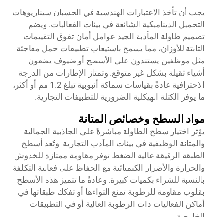
يجب أن تأخذ الاعتبارات الهندسية في الحسبان سيناريوهات
التحميل الديناميكية الشائعة في بيئات الفعاليات. ويضم
تصميم طاولة المأدبة الجيد عوامل أمان تفوق التقييمات
الثابتة للأوزان، مما يسمح باستيعاب تطبيقات حمل مفاجئة
مثل موظفين يستندون على الأسطح أو ضيوف يضعون
أشياء ثقيلة بشكل غير متوقع. وتمتاز الإطارات من الدرجة
الاحترافية عادةً بقياسات سماكة أنبوبية تبلغ 1.2 مم أو أكثر،
ما يوفر الكتلة الهيكلية الضرورية للتطبيقات التجارية.
مواد السطح وخصائص المتانة
يؤثر اختيار سطح الطاولة مباشرةً على الجاذبية الجمالية
والمتانة الوظيفية في بيئات المآدب التجارية. وتُعد أسطح
الطبقة الرقيقة عالية الضغط توفر مقاومة ممتازة للخدوش
والحرارة والأضرار الكيميائية مع الحفاظ على فعالية التكلفة
بالنسبة للشراء بكميات كبيرة. وعادةً ما تتميز هذه الأسطح
بقلوب مقاومة للرطوبة تمنع التواءها أو تفكك طبقاتها في
أماكن الفعاليات ذات الرطوبة العالية أو في التطبيقات
الخارجية.