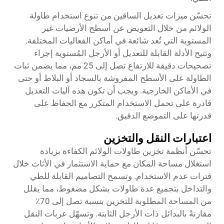
تحسّن ميزات تعديل الساقين من تنوع استخدام طاولة
الولائم من خلال التعويض عن أسطح الأرضيات غير
المستوية التي تُعد شائعة في أماكن الفعاليات المختلفة.
وتتيح الأدلة القابلة للتعديل أو الأرجل المُستوية إجراء
تصحيحات دقيقة للارتفاع تصل إلى 25 مم، مما يضمن ثبات
الطاولة على الأسطح المفروشة بالسجاد أو البلاط أو حتى
في الأماكن الخارجية. ويجب أن تكون هذه آليات التعديل
قادرة على تحمل الاستخدام المتكرر مع الحفاظ على
قدرتها على التموضع الدقيق.
اعتبارات النقل والتخزين
تحسّن أنظمة تخزين طاولات الولائم الكفاءة بزيادة
استغلال مساحة المكان مع حماية الاستثمار في الأثاث خلال
فترات عدم الاستخدام. وتسمح التصاميم القابلة للطي
والتداخل بتجميع عدة طاولات بشكل مضغوط، مما يقلل
من المساحة المطلوبة للتخزين بنسبة تصل إلى 70٪
مقارنةً بالبدائل ذات الأرجل الثابتة. وتسهّل عربات النقل