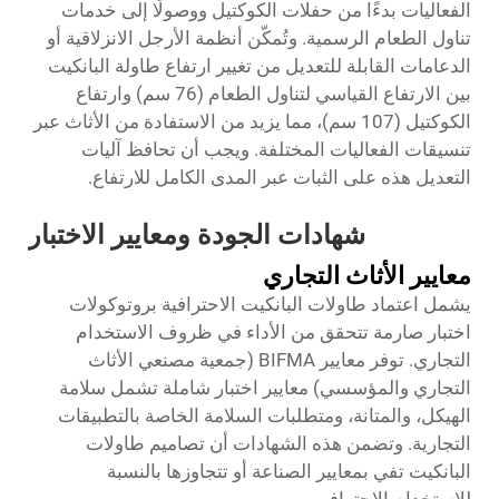
الفعاليات بدءًا من حفلات الكوكتيل ووصولًا إلى خدمات
تناول الطعام الرسمية. وتُمكّن أنظمة الأرجل الانزلاقية أو
الدعامات القابلة للتعديل من تغيير ارتفاع طاولة البانكيت
بين الارتفاع القياسي لتناول الطعام (76 سم) وارتفاع
الكوكتيل (107 سم)، مما يزيد من الاستفادة من الأثاث عبر
تنسيقات الفعاليات المختلفة. ويجب أن تحافظ آليات
التعديل هذه على الثبات عبر المدى الكامل للارتفاع.
شهادات الجودة ومعايير الاختبار
معايير الأثاث التجاري
يشمل اعتماد طاولات البانكيت الاحترافية بروتوكولات
اختبار صارمة تتحقق من الأداء في ظروف الاستخدام
التجاري. توفر معايير BIFMA (جمعية مصنعي الأثاث
التجاري والمؤسسي) معايير اختبار شاملة تشمل سلامة
الهيكل، والمتانة، ومتطلبات السلامة الخاصة بالتطبيقات
التجارية. وتضمن هذه الشهادات أن تصاميم طاولات
البانكيت تفي بمعايير الصناعة أو تتجاوزها بالنسبة