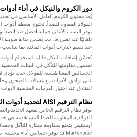
دور الكروم والنيكل في أداء أدوات 
يُعد محتوى الكروم العامل الأساسي في تحدي
توفر النسب الأعلى حماية أفضل ضد الصدأ وا
تلقائيًا عند تضررها، مما يضمن متانة طويلة ال
عند تقييم خيارات أدوات المائدة بما يتناسب مع
تُحسِّن إضافات النيكل قابلية استخدام أدوات 
تحسين مقاومتها للتآكل في البيئات الحمضية ال
الخصائص المغناطيسية للفولاذ، حيث يؤدي ار
على توافق الأدوات مع غسالات الصحون وحلول 
الفنادق عند اختيار الدرجات المناسبة لأدوات 
نظام الترقيم AISI لتحديد أدوات المائدة
يوفر نظام الترقيم الخاص بمعهد الحديد والصل
Martensitic قد توفر خصائص أداء مخ