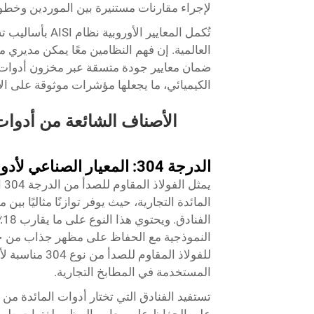
لإجراء مقارنات مستنيرة بين الموردين وخطو
تُكمل المعايير ا
العالمية. إن فهم النظامين معًا يمكن مديري 
ضمان معايير جودة متسقة عبر مخزون أدوات ال
الكيميائي، ما يجعلها مؤشرات موثوقة على الأد
الأصناف الشائعة من أدوات 
الدرجة 304: المعيار الصناعي لأدوات المائدة التجارية
يم
المائدة التجارية، حيث يوفر توازنًا مثاليًا ب
النموذجية مع الحفاظ على مظهر جذاب من خلا
للفولاذ المقا
المستخدمة في المطابخ التجارية.