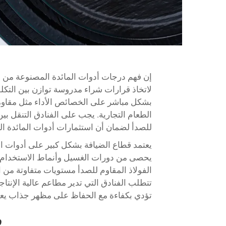
إن فهم درجات أدوات المائدة المصنوعة من ال
لاتخاذ قرارات شراء مدروسة توازن بين التكلف
بشكل مباشر على الخصائص الأداء مثل مقاوم
الطعام التجارية. يجب على الفنادق التنقل ب
للصدأ لضمان أن استثمارات أدوات المائدة الخ
يعتمد قطاع الضيافة بشكل كبير على أدوات ال
يحصى من دورات الغسيل وأنماط الاستخدام ا
الفولاذ المقاوم للصدأ مستويات متفاوتة من ال
تتطلب الفنادق التي تدير مطاعم عالية الإنت
تؤدي بكفاءة مع الحفاظ على مظهر جذاب يعك
ف