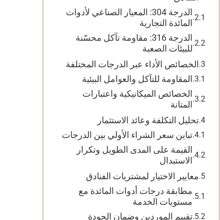
الدرجة 304: المعيار الصناعي لأدوات
المائدة التجارية
الدرجة 316: مقاومة تآكل محسّنة
للبيئات الصعبة
الخصائص الأداء عبر الدرجات المختلفة
المقاومة للتآكل والعوامل البيئية
الخصائص الميكانيكية واعتبارات
المتانة
تحليل التكلفة وعائد الاستثمار
تباين سعر الشراء الأولي بين الدرجات
القيمة على المدى الطويل وتكرار
الاستبدال
معايير الاختيار لمشتريات الفنادق
مطابقة درجات أدوات المائدة مع
مستويات الخدمة
تقييم الموردين وضمان الجودة