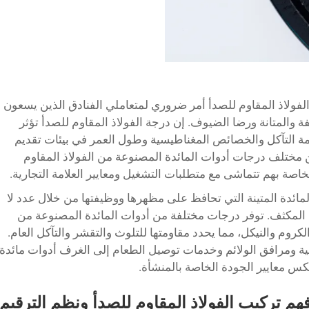
فولاذ المقاوم للصدأ أمر ضروري لمتعاملي الفنادق الذين يسعون
ة والمتانة ورضا الضيوف. إن درجة الفولاذ المقاوم للصدأ تؤثر
ة التآكل والخصائص المغناطيسية وطول العمر في بيئات تقديم
ين مختلف درجات أدوات المائدة المصنوعة من الفولاذ المقاوم
اصة بهم تتماشى مع متطلبات التشغيل ومعايير العلامة التجارية.
مائدة المتينة التي تحافظ على مظهرها ووظيفتها من خلال عدد لا
لمكثف. توفر درجات مختلفة من أدوات المائدة المصنوعة من
كروم والنيكل، مما يحدد مقاومتها للتلوث والتقشر والتآكل العام.
اجية ومرافق الولائم وخدمات توصيل الطعام إلى الغرف أدوات مائدة
س معايير الجودة الخاصة بالمنشأة.
هم تركيب الفولاذ المقاوم للصدأ ونظم الترقيم