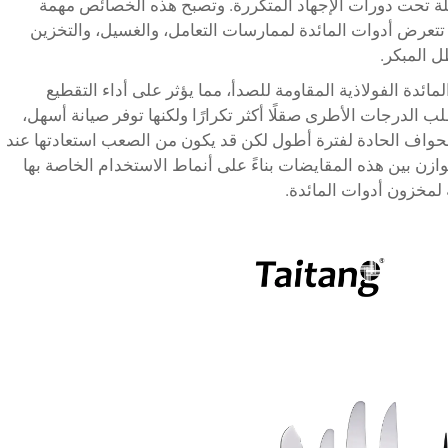
املة تحت دورات الإجهاد المتكررة. وتصبح هذه الخصائص مهمة
تعرض أدوات المائدة لممارسات التعامل، والغسيل، والتخزين
ل المبكر.
ائدة الفولاذية المقاومة للصدأ، مما يؤثر على أداء التقطيع
 الدرجات الأطرى صقلًا أكثر تكرارًا ولكنها توفر صيانة أسهل،
لحواف الحادة لفترة أطول لكن قد يكون من الصعب استعادتها عند
زن بين هذه المقايضات بناءً على أنماط الاستخدام الخاصة بها
 لمخزون أدوات المائدة.