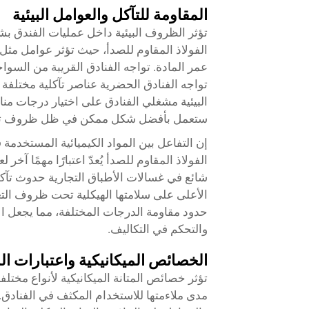
المقاومة للتآكل والعوامل البيئية
تؤثر الظروف البيئية داخل عمليات الفندق ب
الفولاذ المقاوم للصدأ، حيث تؤثر عوامل مثل
عمر المادة. تواجه الفنادق القريبة من السوا
تواجه الفنادق الحضرية عناصر تآكلية مختلفة 
البيئية مشغلي الفنادق على اختيار درجات منا
ستعمل بأفضل شكل ممكن في ظل ظروف تشغ
إن التفاعل بين المواد الكيميائية المستخدم
الفولاذ المقاوم للصدأ يُعدّ اعتبارًا مهمًا 
شائع في غسالات الأطباق التجارية حدوث ت
الأعلى على سلامتها الهيكلية تحت ظروف الت
حدود مقاومة الدرجات المختلفة، مما يجعل الاخ
والتحكم في التكاليف.
الخصائص الميكانيكية واعتبارات الم
تؤثر خصائص المتانة الميكانيكية لأنواع مختلفة 
مدى ملاءمتها للاستخدام المكثف في الفنادق. 