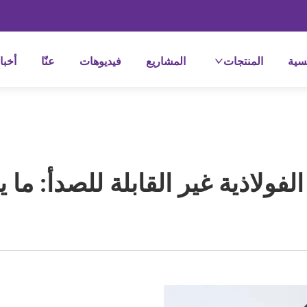
سية
المنتجات
المشاريع
فيديوهات
عنّا
أخبا
لفولاذية غير القابلة للصدأ: ما 