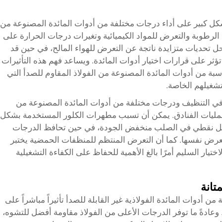
شكل كبير على أداء درجات مختلفة من أدوات المائدة المصنوعة من
 الرطوبة والتعرض للمواد الكيميائية وتغيرات درجات الحرارة على
حل تحديات متزايدة ناتجة عن التعرض للهواء المالح، في حين قد
تؤثر على قرارات اختيار أدوات المائدة. ويساعد فهم هذه التأثيرات
سبة من أدوات المائدة المصنوعة من الفولاذ المقاوم للصدأ التي
يلهم الخاصة.
ة في التنظيف ودرجات مختلفة من أدوات المائدة المصنوعة من
آخر لعمليات الفنادق. يمكن أن تسبب مطهرات الكلور المستخدمة بشكل
آكل نقطي في الصلب منخفض الجودة، في حين تحافظ الدرجات
عرض نفسها. كما أن التعرض المنتظم للمنظفات الحمضية يختبر
تيار السليم أمرًا بالغ الأهمية للحفاظ على الكفاءة التشغيلية
تانة
من أدوات المائدة الفولاذية غير القابلة للصدأ تأثيراً مباشراً على
وعادةً ما توفر الدرجات الأعلى من الفولاذ مقاومة أفضل للتشوه،