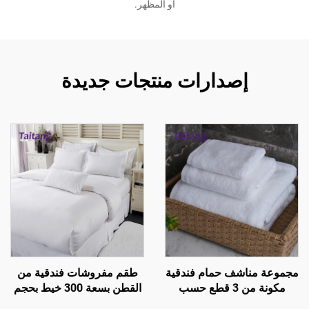
أو المظهر.
إصدارات منتجات جديدة
مجموعة مناشف حمام فندقية
طقم مفروشات فندقية من
مكونة من 3 قطع حسب
القطن بسعة 300 خيط بحجم
الطلب، من القطن الأبيض
كوين - مستلزمات غرف