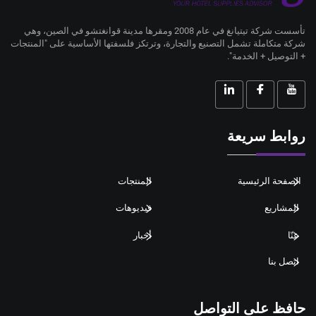
تأسست شركة تيتيانغ في عام 2008 ومقرها مدينة قوانغتشو في الصين، وهي
شركة متكاملة تشمل التصنيع والتجارة، وترتكز فلسفتها الأساسية على "المنتجات
+ التوصيل + الخدمة".
روابط سريعة
الصفحة الرئيسية
المنتجات
المشاريع
فيديوهات
عنّا
أخبار
اتصل بنا
حافظ على التواصل