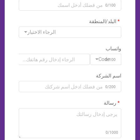
0/100
البلد/المنطقة
الرجاء الاختيار
واتساب
Code
0/100
اسم الشركة
0/200
رسالة
0/1000