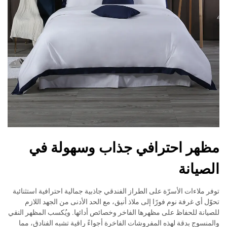
مظهر احترافي جذاب وسهولة في
الصيانة
توفر ملاءات الأسرّة على الطراز الفندقي جاذبية جمالية احترافية استثنائية
تحوّل أي غرفة نوم فورًا إلى ملاذ أنيق، مع الحد الأدنى من الجهد اللازم
للصيانة للحفاظ على مظهرها الفاخر وخصائص أدائها. ويُكسب المظهر النقي
والمنسوج بدقة لهذه المفروشات الفاخرة أجواءً راقية تشبه الفنادق، مما