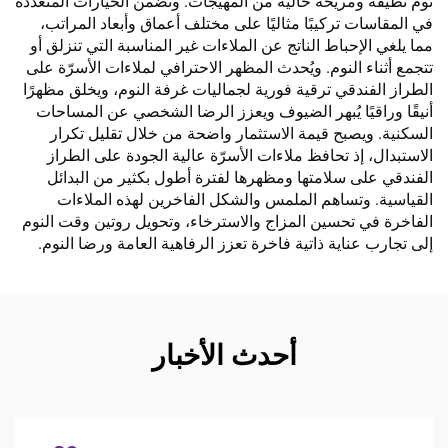
نوم نظيفة ومريحة خالية من المهيجات. وتضمن الخيارات المتعددة
في المقاسات تركيبًا مثاليًا على مختلف أعماق وأبعاد المراتب،
مما يلغي الإحباط الناتج عن الملاءات غير المناسبة التي تنزلق أو
تتجمع أثناء النوم. ويُحدث المظهر الاحترافي لملاءات الأسرّة على
الطراز الفندقي ترقية فورية لجماليات غرفة النوم، ويخلق مظهرًا
أنيقًا وراقيًا يُبهر الضيوف ويعزز الرضا الشخصي عن المساحات
السكنية. ويصبح قيمة الاستثمار واضحة من خلال تقليل تكرار
الاستبدال، إذ تحافظ ملاءات الأسرّة عالية الجودة على الطراز
الفندقي على سلامتها ومظهرها لفترة أطول بكثير من البدائل
القياسية. وتساهم الملمس والشكل الفاخرين لهذه الملاءات
الفاخرة في تحسين المزاج والاسترخاء، وتحويل روتين وقت النوم
إلى تجارب عناية ذاتية فاخرة تعزز الرفاهية العامة ورضا النوم.
أحدث الأخبار