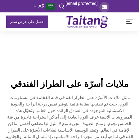
[email protected]
AR
احصل على عرض سعر
ملايات أسرّة على الطراز الفندقي
تمثل ملاءات الأسرّة على الطراز الفندقي قمة الفخامة في مستلزمات
النوم، حيث تم تصنيعها بعناية فائقة لتوفير نفس درجة الراحة والجودة
الاستثنائية الموجودة في الفنادق الرائدة حول العالم. وتُحوِّل هذه
المفروشات الأنيقة غرف النوم العادية إلى أماكن استراحة فاخرة من فئة
الخمس نجوم، وتمنح الضيوف تجربة نوم لا مثيل لها تضاهي أفضل أماكن
الإقامة في العالم. وتمتد الوظيفة الأساسية لملاءات الأسرّة على الطراز
الفندقي لما هو أبعد من مجرد الراحة الأساسية، إذ تشمل المتانة، والجاذبية