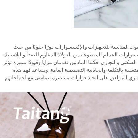
مواد المناسبة للتجهيزات والإكسسوارات دورًا حيويًا من حيث
سوارات الحمام المصنوعة من الفولاذ المقاوم للصدأ والبلاستيك
سكني والتجاري. فكلتا المادتين تقدمان مزايا وقيودًا مميزة تؤثر
تعلقة بالتكلفة والجاذبية التصميمية العامة. ويساعد فهم هذه
ري المرافق على اتخاذ قرارات مستنيرة تتماشى مع احتياجاتهم