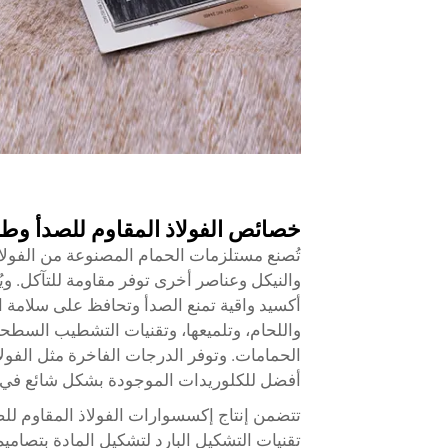
خصائص الفولاذ المقاوم للصدأ وطرق
تُصنع مستلزمات الحمام المصنوعة من الفولا
أكسيد واقية تمنع الصدأ وتحافظ على سلامة ا
واللحام، وتلميعها، وتقنيات التشطيب السطحي 
أفضل للكلوريدات الموجودة بشكل شائع في أ
تتضمن إنتاج إكسسوارات الفولاذ المقاوم لل
تقنيات التشكيل البارد لتشكيل المادة بتصامي