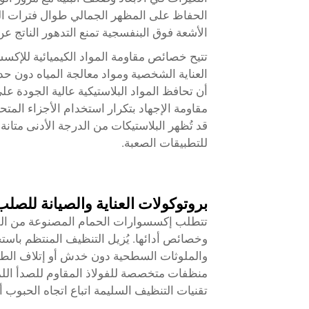
الحفاظ على المظهر الجمالي طوال فترات الخ
الأشعة فوق البنفسجية تمنع التدهور الناتج عن
تتيح خصائص مقاومة المواد الكيميائية للإك
العناية الشخصية ومواد معالجة المياه دون ح
أن تحافظ المواد البلاستيكية عالية الجودة 
مقاومة الإجهاد بتكرار استخدام الأجزاء المت
قد تُظهر البلاستيكات من الدرجة الأدنى متان
للتطبيقات الصعبة.
بروتوكولات العناية والصيانة للصلب
تتطلب إكسسوارات الحمام المصنوعة من الفو
وخصائص أدائها. يُزيل التنظيف المنتظم باستخ
والملوثات السطحية دون خدش أو إتلاف الطبقة
منظفات متخصصة للفولاذ المقاوم للصدأ اللمع
تقنيات التنظيف السليمة اتباع اتجاه الحبو