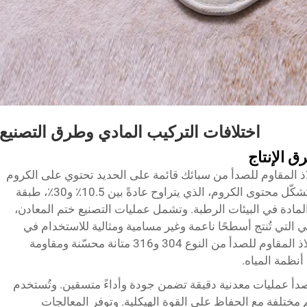
اختلافات التركيب المادي وطرق التصنيع
 الإنتاج
ذ المقاوم للصدأ من سبائك قائمة على الحديد تحتوي على الكروم
والنيكل وعناصر أخرى توفر مقاومة للتآكل. ويُشكّل محتوى الكروم، الذي يتراوح عادةً بين 10.5٪ و30٪، طبقة
لمادة في البيئات الرطبة. وتشمل عمليات التصنيع ختم المعادن،
التي تُنتج أسطحًا ناعمة وغير مسامية ومثالية للاستخدام في
الحمامات. وتوفر الدرجات الفاخرة مثل الفولاذ المقاوم للصدأ من النوع 304 و316 متانة محسّنة ومقاومة
نظمة المياه.
صدأ عمليات معدنية دقيقة تضمن جودة وأداءً متسقين. وتُستخدم
م مختلفة مع الحفاظ على القوة الهيكلية. وتوفر المعالجات