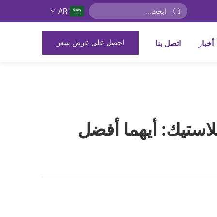
AR
احصل على عرض سعر
أخبار
اتصل بنا
لاستيك: أيهما أفضل