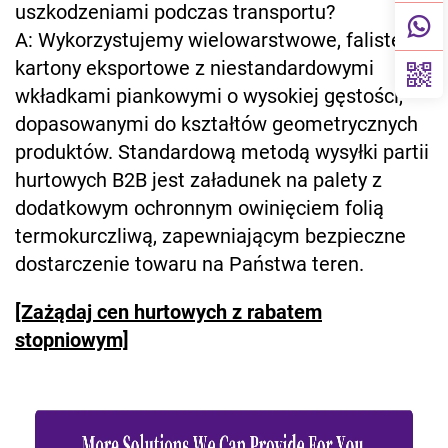
uszkodzeniami podczas transportu?
A: Wykorzystujemy wielowarstwowe, faliste
kartony eksportowe z niestandardowymi
wkładkami piankowymi o wysokiej gęstości,
dopasowanymi do kształtów geometrycznych
produktów. Standardową metodą wysyłki partii
hurtowych B2B jest załadunek na palety z
dodatkowym ochronnym owinięciem folią
termokurczliwą, zapewniającym bezpieczne
dostarczenie towaru na Państwa teren.
[Zażądaj cen hurtowych z rabatem
stopniowym]