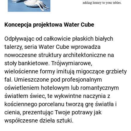
Koncepcja projektowa Water Cube
Odpływając od całkowicie płaskich białych
talerzy, seria Water Cube wprowadza
nowoczesne struktury architektoniczne na
stoły bankietowe. Trójwymiarowe,
wielościenne formy imitują migoczące grzbiety
fal. Umieszczone pod profesjonalnym
oświetleniem hotelowym lub romantycznym
światłem świec, te wykwintne naczynia z
kościennego porcelanu tworzą grę światła i
cienia, prezentując Twoje potrawy jak
współczesne dzieła sztuki.