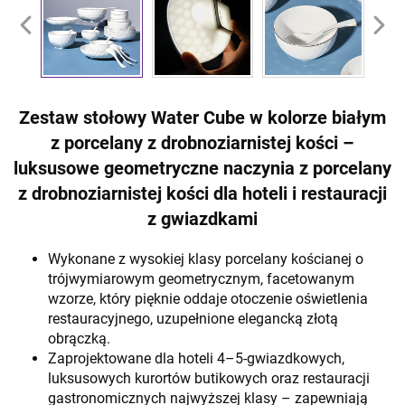
Zestaw stołowy Water Cube w kolorze białym
z porcelany z drobnoziarnistej kości –
luksusowe geometryczne naczynia z porcelany
z drobnoziarnistej kości dla hoteli i restauracji
z gwiazdkami
Wykonane z wysokiej klasy porcelany kościanej o
trójwymiarowym geometrycznym, facetowanym
wzorze, który pięknie oddaje otoczenie oświetlenia
restauracyjnego, uzupełnione elegancką złotą
obrączką.
Zaprojektowane dla hoteli 4–5-gwiazdkowych,
luksusowych kurortów butikowych oraz restauracji
gastronomicznych najwyższej klasy – zapewniają