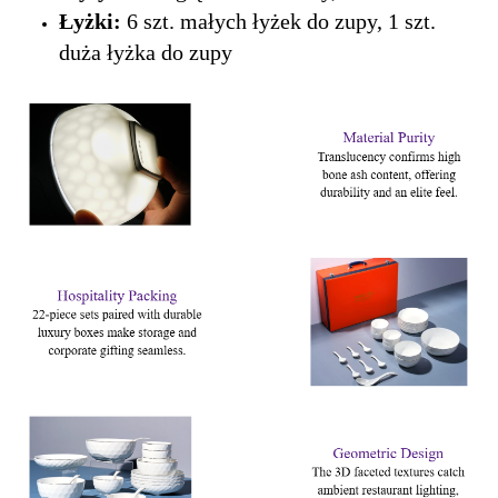
Łyżki:
6 szt. małych łyżek do zupy, 1 szt.
duża łyżka do zupy