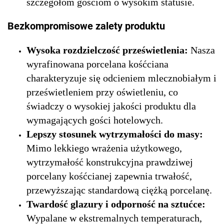
szczegółom gościom o wysokim statusie.
Bezkompromisowe zalety produktu
Wysoka rozdzielczość prześwietlenia:
Nasza
wyrafinowana porcelana kośćciana
charakteryzuje się odcieniem mlecznobiałym i
prześwietleniem przy oświetleniu, co
świadczy o wysokiej jakości produktu dla
wymagających gości hotelowych.
Lepszy stosunek wytrzymałości do masy:
Mimo lekkiego wrażenia użytkowego,
wytrzymałość konstrukcyjna prawdziwej
porcelany kośćcianej zapewnia trwałość,
przewyższając standardową ciężką porcelanę.
Twardość glazury i odporność na sztućce:
Wypalane w ekstremalnych temperaturach,