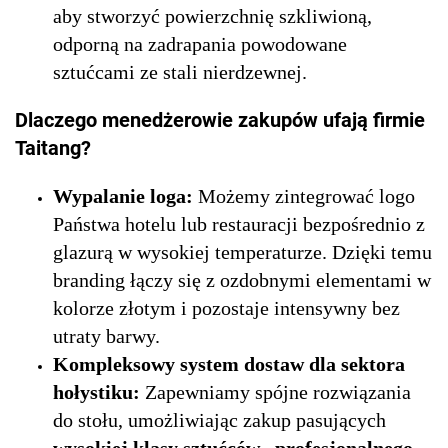
aby stworzyć powierzchnię szkliwioną,
odporną na zadrapania powodowane
sztućcami ze stali nierdzewnej.
Dlaczego menedżerowie zakupów ufają firmie
Taitang?
Wypalanie loga:
Możemy zintegrować logo
Państwa hotelu lub restauracji bezpośrednio z
glazurą w wysokiej temperaturze. Dzięki temu
branding łączy się z ozdobnymi elementami w
kolorze złotym i pozostaje intensywny bez
utraty barwy.
Kompleksowy system dostaw dla sektora
hołystiku:
Zapewniamy spójne rozwiązania
do stołu, umożliwiając zakup pasujących