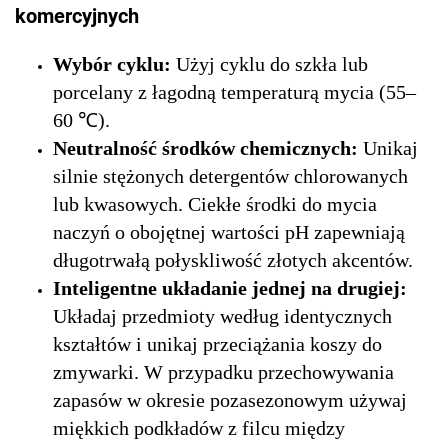
komercyjnych
Wybór cyklu:
Użyj cyklu do szkła lub
porcelany z łagodną temperaturą mycia (55–
60 ℃).
Neutralność środków chemicznych:
Unikaj
silnie stężonych detergentów chlorowanych
lub kwasowych. Ciekłe środki do mycia
naczyń o obojętnej wartości pH zapewniają
długotrwałą połyskliwość złotych akcentów.
Inteligentne układanie jednej na drugiej:
Układaj przedmioty według identycznych
kształtów i unikaj przeciążania koszy do
zmywarki. W przypadku przechowywania
zapasów w okresie pozasezonowym używaj
miękkich podkładów z filcu między