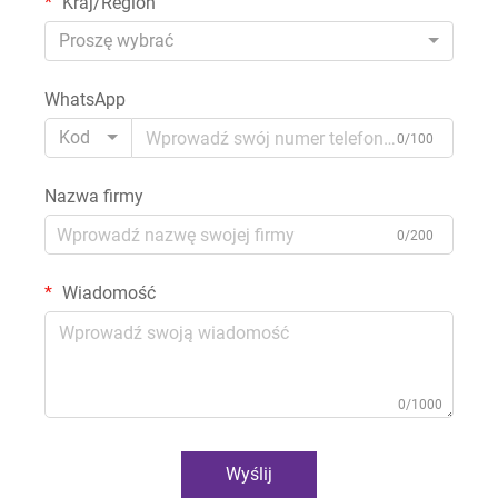
Kraj/Region
Proszę wybrać
WhatsApp
Kod
0/100
Nazwa firmy
0/200
Wiadomość
0/1000
Wyślij