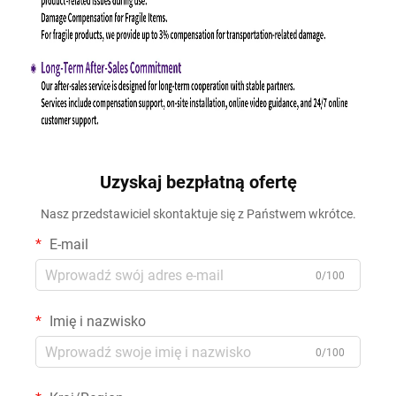
Uzyskaj bezpłatną ofertę
Nasz przedstawiciel skontaktuje się z Państwem wkrótce.
E-mail
0/100
Imię i nazwisko
0/100