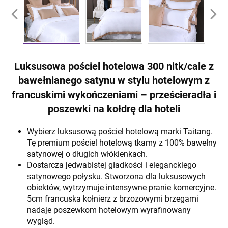
Luksusowa pościel hotelowa 300 nitk/cale z
bawełnianego satynu w stylu hotelowym z
francuskimi wykończeniami – prześcieradła i
poszewki na kołdrę dla hoteli
Wybierz luksusową pościel hotelową marki Taitang.
Tę premium pościel hotelową tkamy z 100% bawełny
satynowej o długich włókienkach.
Dostarcza jedwabistej gładkości i eleganckiego
satynowego połysku. Stworzona dla luksusowych
obiektów, wytrzymuje intensywne pranie komercyjne.
5cm francuska kołnierz z brzozowymi brzegami
nadaje poszewkom hotelowym wyrafinowany
wygląd.