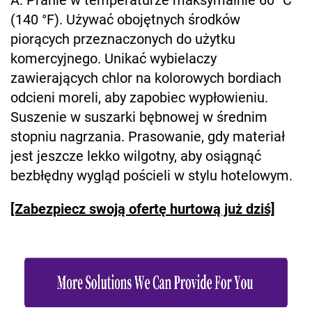
(140 °F). Używać obojętnych środków
piorących przeznaczonych do użytku
komercyjnego. Unikać wybielaczy
zawierających chlor na kolorowych bordiach
odcieni moreli, aby zapobiec wypłowieniu.
Suszenie w suszarki bębnowej w średnim
stopniu nagrzania. Prasowanie, gdy materiał
jest jeszcze lekko wilgotny, aby osiągnąć
bezbłędny wygląd pościeli w stylu hotelowym.
[Zabezpiecz swoją ofertę hurtową już dziś]