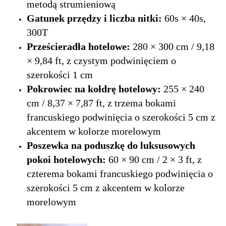
metodą strumieniową
Gatunek przędzy i liczba nitki:
60s × 40s,
300T
Prześcieradła hotelowe:
280 × 300 cm / 9,18
× 9,84 ft, z czystym podwinięciem o
szerokości 1 cm
Pokrowiec na kołdrę hotelowy:
255 × 240
cm / 8,37 × 7,87 ft, z trzema bokami
francuskiego podwinięcia o szerokości 5 cm z
akcentem w kolorze morelowym
Poszewka na poduszkę do luksusowych
pokoi hotelowych:
60 × 90 cm / 2 × 3 ft, z
czterema bokami francuskiego podwinięcia o
szerokości 5 cm z akcentem w kolorze
morelowym