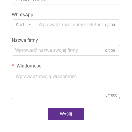
WhatsApp
Kod
0/100
Nazwa firmy
0/200
Wiadomość
0/1000
Wyślij