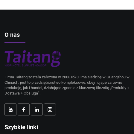
O nas
Firma Taitang została założona w 2008 roku i ma siedzibę w Guangzhou w
Chinach; jest to przedsiębiorstwo kompleksowe, obejmujące zarówno
produkcję, jak i handel, działające zgodnie z kluczową filozofią „Produkty +
Dostawa + Obsługa”.
Szybkie linki