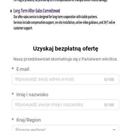
Uzyskaj bezpłatną ofertę
Nasz przedstawiciel skontaktuje się z Państwem wkrótce.
E-mail
0/100
Imię i nazwisko
0/100
Kraj/Region
Proszę wybrać