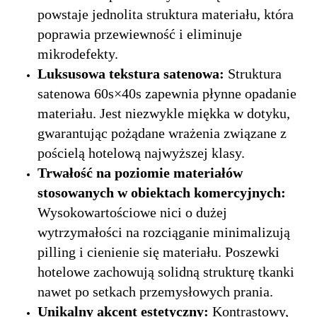
powstaje jednolita struktura materiału, która
poprawia przewiewność i eliminuje
mikrodefekty.
Luksusowa tekstura satenowa:
Struktura
satenowa 60s×40s zapewnia płynne opadanie
materiału. Jest niezwykle miękka w dotyku,
gwarantując pożądane wrażenia związane z
pościelą hotelową najwyższej klasy.
Trwałość na poziomie materiałów
stosowanych w obiektach komercyjnych:
Wysokowartościowe nici o dużej
wytrzymałości na rozciąganie minimalizują
pilling i cienienie się materiału. Poszewki
hotelowe zachowują solidną strukturę tkanki
nawet po setkach przemysłowych prania.
Unikalny akcent estetyczny:
Kontrastowy,