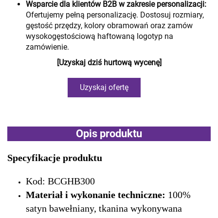
Wsparcie dla klientów B2B w zakresie personalizacji:
Ofertujemy pełną personalizację. Dostosuj rozmiary,
gęstość przędzy, kolory obramowań oraz zamów
wysokogęstościową haftowaną logotyp na
zamówienie.
[Uzyskaj dziś hurtową wycenę]
Uzyskaj ofertę
Opis produktu
Specyfikacje produktu
Kod: BCGHB300
Materiał i wykonanie techniczne:
100%
satyn bawełniany, tkanina wykonywana