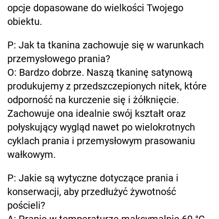
opcje dopasowane do wielkości Twojego
obiektu.
P: Jak ta tkanina zachowuje się w warunkach
przemysłowego prania?
O: Bardzo dobrze. Naszą tkaninę satynową
produkujemy z przedszczepionych nitek, które
odporność na kurczenie się i żółknięcie.
Zachowuje ona idealnie swój kształt oraz
połyskujący wygląd nawet po wielokrotnych
cyklach prania i przemysłowym prasowaniu
wałkowym.
P: Jakie są wytyczne dotyczące prania i
konserwacji, aby przedłużyć żywotność
pościeli?
A: Pranie w temperaturze maksymalnie 60 °C