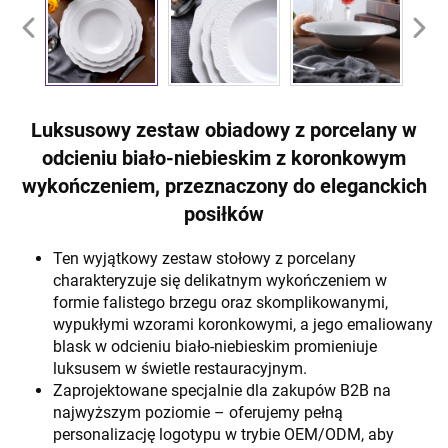
Luksusowy zestaw obiadowy z porcelany w
odcieniu biało-niebieskim z koronkowym
wykończeniem, przeznaczony do eleganckich
posiłków
Ten wyjątkowy zestaw stołowy z porcelany
charakteryzuje się delikatnym wykończeniem w
formie falistego brzegu oraz skomplikowanymi,
wypukłymi wzorami koronkowymi, a jego emaliowany
blask w odcieniu biało-niebieskim promieniuje
luksusem w świetle restauracyjnym.
Zaprojektowane specjalnie dla zakupów B2B na
najwyższym poziomie – oferujemy pełną
personalizację logotypu w trybie OEM/ODM, aby