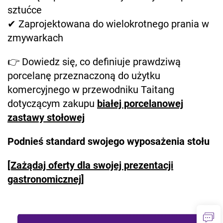
sztućce
✔ Zaprojektowana do wielokrotnego prania w
zmywarkach
👉 Dowiedz się, co definiuje prawdziwą
porcelanę przeznaczoną do użytku
komercyjnego w przewodniku Taitang
dotyczącym zakupu
białej porcelanowej
zastawy stołowej
Podnieś standard swojego wyposażenia stołu
[Zażądaj oferty dla swojej prezentacji
gastronomicznej]