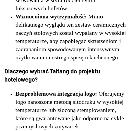
serwowania w stylu rodziennym i
luksusowych bufetów.
Wzmocniona wytrzymałość:
Mimo
delikatnego wyglądu ten zestaw ceramicznych
naczyń stołowych został wypalany w wysokiej
temperaturze, aby zapobiegać skruszeniom i
zadrapaniom spowodowanym intensywnym
użytkowaniem ostrego sprzętu kuchennego.
Dlaczego wybrać Taitang do projektu
hotelowego?
Bezproblemowa integracja logo:
Oferujemy
logo nanoszone metodą sitodruku w wysokiej
temperaturze lub złoconą stemplowaniem,
które są gwarantowane jako odporno na cykle
przemysłowych zmywarek.