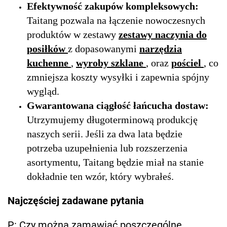
Efektywność zakupów kompleksowych:
Taitang pozwala na łączenie nowoczesnych
produktów w zestawy
zestawy naczynia do
posiłków
z dopasowanymi
narzędzia
kuchenne
,
wyroby szklane
, oraz
pościel
, co
zmniejsza koszty wysyłki i zapewnia spójny
wygląd.
Gwarantowana ciągłość łańcucha dostaw:
Utrzymujemy długoterminową produkcję
naszych serii. Jeśli za dwa lata będzie
potrzeba uzupełnienia lub rozszerzenia
asortymentu, Taitang będzie miał na stanie
dokładnie ten wzór, który wybrałeś.
Najczęściej zadawane pytania
P: Czy można zamawiać poszczególne