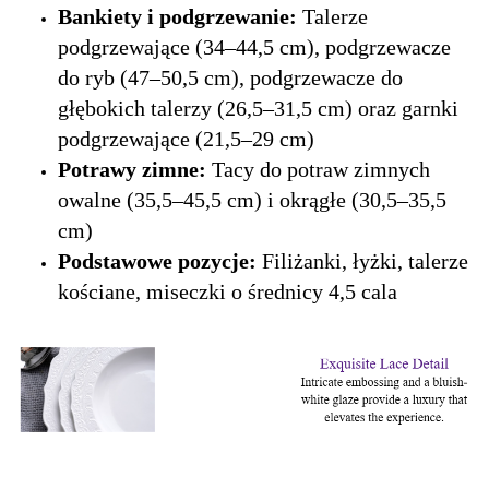
Bankiety i podgrzewanie:
Talerze
podgrzewające (34–44,5 cm), podgrzewacze
do ryb (47–50,5 cm), podgrzewacze do
głębokich talerzy (26,5–31,5 cm) oraz garnki
podgrzewające (21,5–29 cm)
Potrawy zimne:
Tacy do potraw zimnych
owalne (35,5–45,5 cm) i okrągłe (30,5–35,5
cm)
Podstawowe pozycje:
Filiżanki, łyżki, talerze
kościane, miseczki o średnicy 4,5 cala