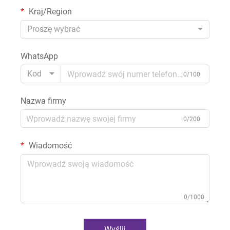
Kraj/Region
Proszę wybrać
WhatsApp
Kod
0/100
Nazwa firmy
0/200
Wiadomość
0/1000
Wyślij