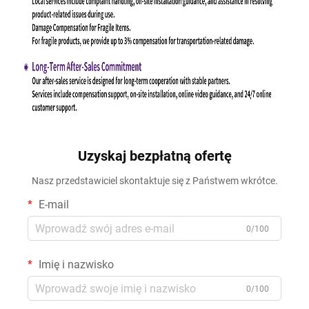
Uzyskaj bezpłatną ofertę
Nasz przedstawiciel skontaktuje się z Państwem wkrótce.
E-mail
0/100
Imię i nazwisko
0/100