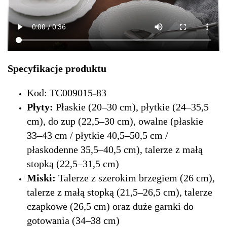
Specyfikacje produktu
Kod: TC009015-83
Płyty:
Płaskie (20–30 cm), płytkie (24–35,5
cm), do zup (22,5–30 cm), owalne (płaskie
33–43 cm / płytkie 40,5–50,5 cm /
płaskodenne 35,5–40,5 cm), talerze z małą
stopką (22,5–31,5 cm)
Miski:
Talerze z szerokim brzegiem (26 cm),
talerze z małą stopką (21,5–26,5 cm), talerze
czapkowe (26,5 cm) oraz duże garnki do
gotowania (34–38 cm)