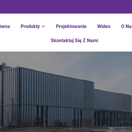
łówna
Produkty
Projektowanie
Wideo
O Na
Skontaktuj Się Z Nami