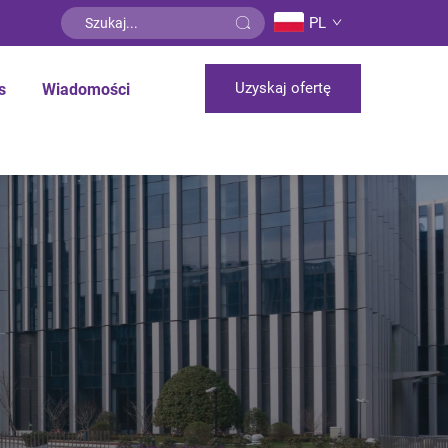
PL
Uzyskaj ofertę
s
Wiadomości