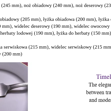
 (245 mm), noż obiadowy (240 mm), noż deserowy (2
 obiadowy (205 mm), łyżka obiadowa (200 mm), łyżka
0 mm), widelec deserowy (190 mm), widelec owocowy 
herbaty lodowej (190 mm), łyżka do herbaty (150 mm)
a serwiskowa (215 mm), widelec serwiskowy (215 mm)
wy (200 mm)