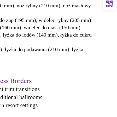
30 mm), noż rybny (210 mm), noż masłowy
 do zup (195 mm), widelec rybny (205 mm)
(160 mm), widelec do ciast (150 mm)
, łyżka do lodów (140 mm), łyżka do cukru
, łyżka do podawania (210 mm), łyżka