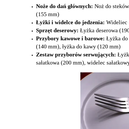
Noże do dań głównych:
Noż do steków
(155 mm)
Łyżki i widelce do jedzenia:
Wideliec
Sprzęt deserowy:
Łyżka deserowa (19
Przybory kawowe i barowe:
Łyżka do 
(140 mm), łyżka do kawy (120 mm)
Zestaw przyborów serwujących:
Łyżk
sałatkowa (200 mm), widelec sałatko