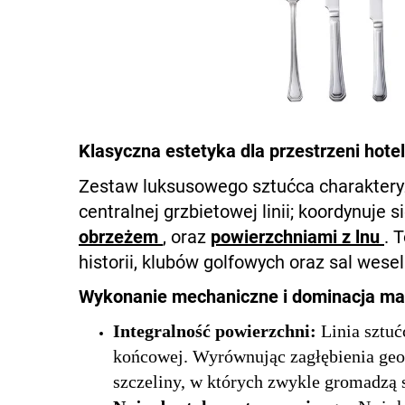
Klasyczna estetyka dla przestrzeni hote
Zestaw luksusowego sztućca charakteryz
centralnej grzbietowej linii; koordynuj
obrzeżem
, oraz
powierzchniami z lnu
. 
historii, klubów golfowych oraz sal wese
Wykonanie mechaniczne i dominacja mat
Integralność powierzchni:
Linia sztu
końcowej. Wyrównując zagłębienia geo
szczeliny, w których zwykle gromadzą s