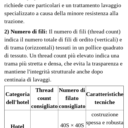
richiede cure particolari e un trattamento lavaggio
specializzato a causa della minore resistenza alla
trazione.
2) Numero di fili:
Il numero di fili (thread count)
indica il numero totale di fili di ordito (verticali) e
di trama (orizzontali) tessuti in un pollice quadrato
di tessuto. Un thread count più elevato indica una
trama più stretta e densa, che evita la trasparenza e
mantiene l'integrità strutturale anche dopo
centinaia di lavaggi.
Thread
Numero di
Categoria
Caratteristiche
count
filato
dell'hotel
tecniche
consigliato
consigliato
costruzione
spessa e robusta
40S × 40S
Hotel