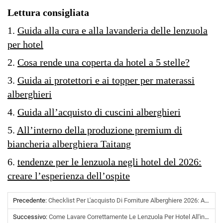
Lettura consigliata
1.
Guida alla cura e alla lavanderia delle lenzuola
per hotel
2.
Cosa rende una coperta da hotel a 5 stelle?
3.
Guida ai protettori e ai topper per materassi
alberghieri
4.
Guida all’acquisto di cuscini alberghieri
5.
All’interno della produzione premium di
biancheria alberghiera Taitang
6.
tendenze per le lenzuola negli hotel del 2026:
creare l’esperienza dell’ospite
Precedente:
Checklist Per L'acquisto Di Forniture Alberghiere 2026: Aumenta I Punteggi Di Soddisfazione Degli Ospiti
Successivo:
Come Lavare Correttamente Le Lenzuola Per Hotel All'ingrosso? La Guida Completa Alla Manutenzione Commerciale