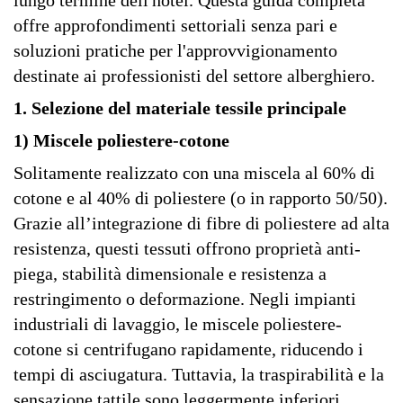
lungo termine dell'hotel. Questa guida completa
offre approfondimenti settoriali senza pari e
soluzioni pratiche per l'approvvigionamento
destinate ai professionisti del settore alberghiero.
1. Selezione del materiale tessile principale
1) Miscele poliestere-cotone
Solitamente realizzato con una miscela al 60% di
cotone e al 40% di poliestere (o in rapporto 50/50).
Grazie all’integrazione di fibre di poliestere ad alta
resistenza, questi tessuti offrono proprietà anti-
piega, stabilità dimensionale e resistenza a
restringimento o deformazione. Negli impianti
industriali di lavaggio, le miscele poliestere-
cotone si centrifugano rapidamente, riducendo i
tempi di asciugatura. Tuttavia, la traspirabilità e la
sensazione tattile sono leggermente inferiori