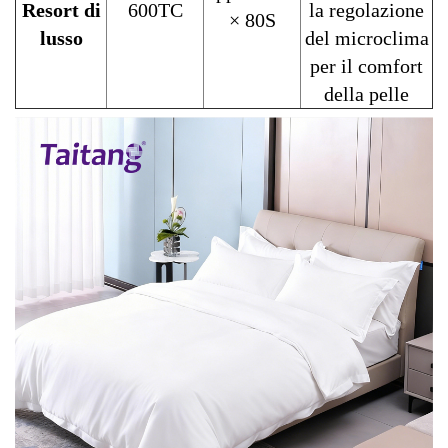
Resort di
600TC
la regolazione
× 80S
lusso
del microclima
per il comfort
della pelle