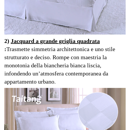
2)
Jacquard a grande griglia quadrata
:
Trasmette simmetria architettonica e uno stile
strutturato e deciso. Rompe con maestria la
monotonia della biancheria bianca liscia,
infondendo un’atmosfera contemporanea da
appartamento urbano.