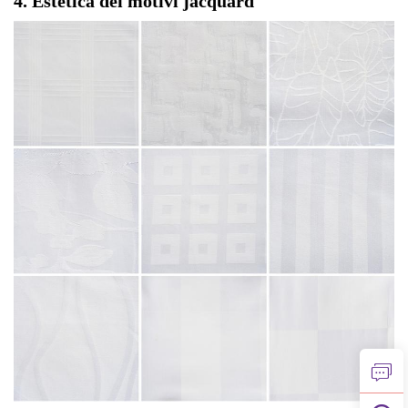
4. Estetica dei motivi jacquard