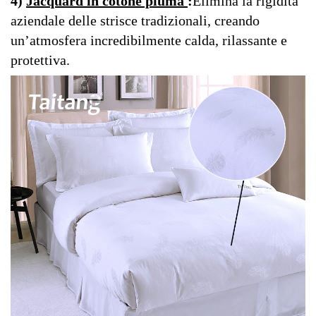
4)
Jacquard in cotone piuma
:
Elimina la rigidità
aziendale delle strisce tradizionali, creando
un’atmosfera incredibilmente calda, rilassante e
protettiva.