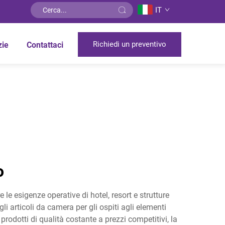
IT
Richiedi un preventivo
zie
Contattaci
o
e esigenze operative di hotel, resort e strutture
li articoli da camera per gli ospiti agli elementi
i prodotti di qualità costante a prezzi competitivi, la