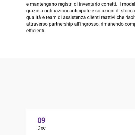
e mantengano registri di inventario corretti. Il model
grazie a ordinazioni anticipate e soluzioni di stocca
qualità e team di assistenza clienti reattivi che ri
attraverso partnership all'ingrosso, rimanendo com
efficienti.
09
Dec