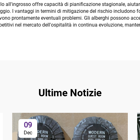
lo all'ingrosso offre capacità di pianificazione stagionale, aiutan
ggio. I vantaggi in termini di mitigazione del rischio includono 
solvono prontamente eventuali problemi. Gli alberghi possono acc
petitivi nel mercato dell'ospitalità in continua evoluzione, m
Ultime Notizie
09
Dec