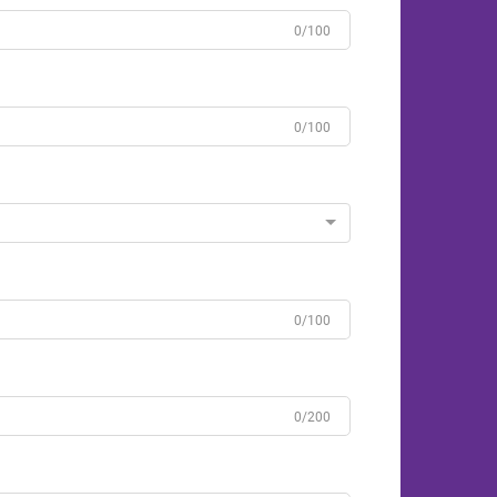
0/100
0/100
0/100
0/200