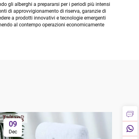
do gli alberghi a prepararsi per i periodi più intensi
fonti di approvvigionamento di riserva, garanzie di
edere a prodotti innovativi e tecnologie emergenti
antenendo al contempo operazioni economicamente
09
1
Dec
Ja