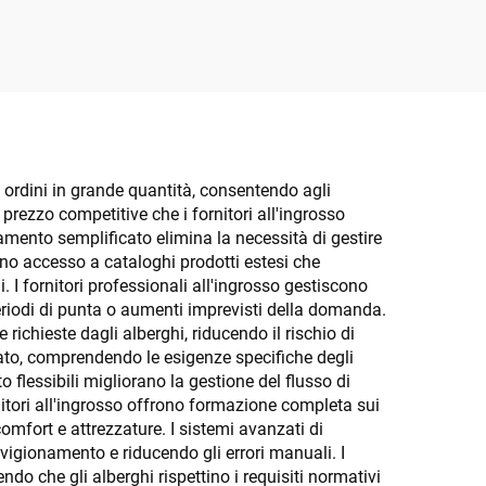
li ordini in grande quantità, consentendo agli
 prezzo competitive che i fornitori all'ingrosso
namento semplificato elimina la necessità di gestire
anno accesso a cataloghi prodotti estesi che
. I fornitori professionali all'ingrosso gestiscono
eriodi di punta o aumenti imprevisti della domanda.
 richieste dagli alberghi, riducendo il rischio di
zzato, comprendendo le esigenze specifiche degli
 flessibili migliorano la gestione del flusso di
rnitori all'ingrosso offrono formazione completa sui
comfort e attrezzature. I sistemi avanzati di
vigionamento e riducendo gli errori manuali. I
do che gli alberghi rispettino i requisiti normativi