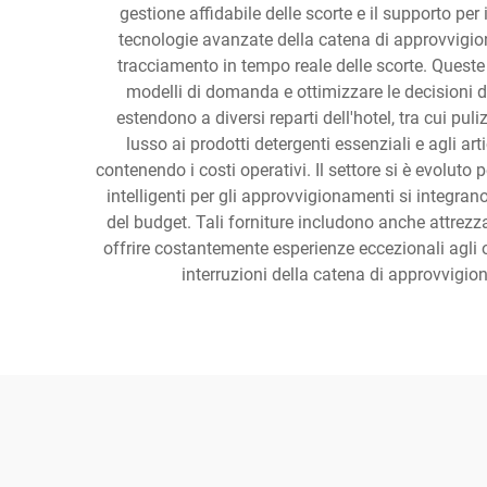
gestione affidabile delle scorte e il supporto per
tecnologie avanzate della catena di approvvigion
tracciamento in tempo reale delle scorte. Queste 
modelli di domanda e ottimizzare le decisioni di
estendono a diversi reparti dell'hotel, tra cui puli
lusso ai prodotti detergenti essenziali e agli ar
contenendo i costi operativi. Il settore si è evoluto
intelligenti per gli approvvigionamenti si integran
del budget. Tali forniture includono anche attrezz
offrire costantemente esperienze eccezionali agli os
interruzioni della catena di approvvigion