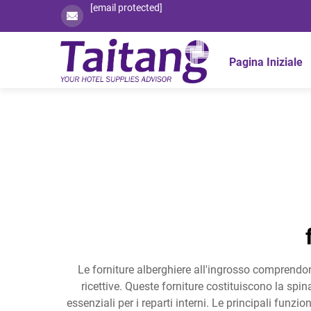
[email protected]
Pagina Iniziale
Le forniture alberghiere all'ingrosso comprendon
ricettive. Queste forniture costituiscono la spin
essenziali per i reparti interni. Le principali funzio