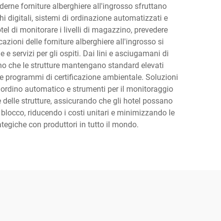
oderne forniture alberghiere all'ingrosso sfruttano
 digitali, sistemi di ordinazione automatizzati e
el di monitorare i livelli di magazzino, prevedere
zioni delle forniture alberghiere all'ingrosso si
e e servizi per gli ospiti. Dai lini e asciugamani di
scono che le strutture mantengano standard elevati
he e programmi di certificazione ambientale. Soluzioni
 riordino automatico e strumenti per il monitoraggio
 delle strutture, assicurando che gli hotel possano
n blocco, riducendo i costi unitari e minimizzando le
ategiche con produttori in tutto il mondo.