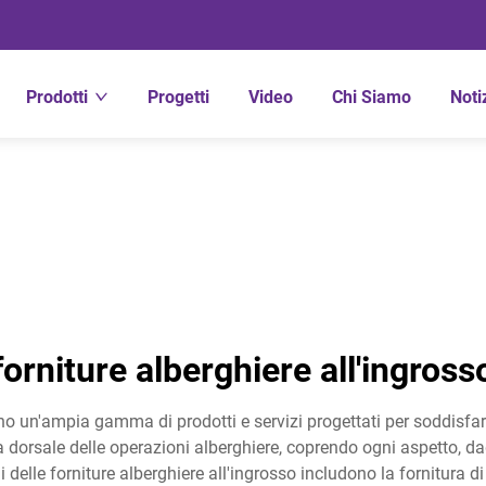
Prodotti
Progetti
Video
Chi Siamo
Noti
forniture alberghiere all'ingross
o un'ampia gamma di prodotti e servizi progettati per soddisfare l
a dorsale delle operazioni alberghiere, coprendo ogni aspetto, dag
ni delle forniture alberghiere all'ingrosso includono la fornitura d