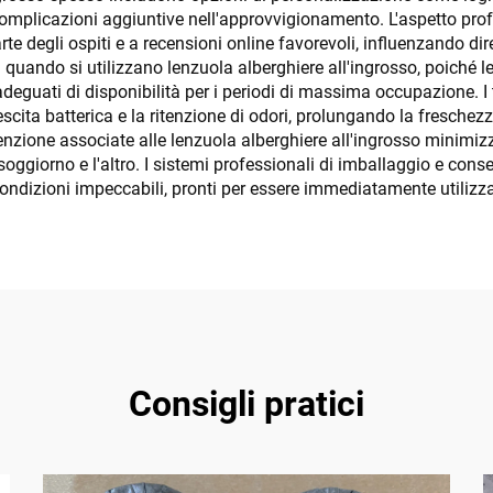
 complicazioni aggiuntive nell'approvvigionamento. L'aspetto prof
rte degli ospiti e a recensioni online favorevoli, influenzando di
ta quando si utilizzano lenzuola alberghiere all'ingrosso, poiché 
 adeguati di disponibilità per i periodi di massima occupazione.
escita batterica e la ritenzione di odori, prolungando la freschez
tenzione associate alle lenzuola alberghiere all'ingrosso minimiz
soggiorno e l'altro. I sistemi professionali di imballaggio e conse
 condizioni impeccabili, pronti per essere immediatamente utilizza
Consigli pratici