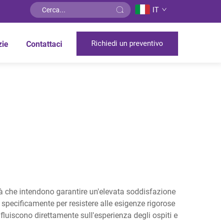
IT
Richiedi un preventivo
zie
Contattaci
ità che intendono garantire un'elevata soddisfazione
 specificamente per resistere alle esigenze rigorose
fluiscono direttamente sull'esperienza degli ospiti e