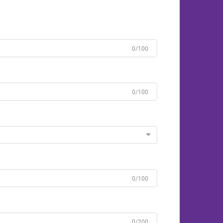
0/100
0/100
0/100
0/200