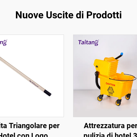
Nuove Uscite di Prodotti
ta Triangolare per
Attrezzatura per
Hotel con Logo
pulizia di hotel 