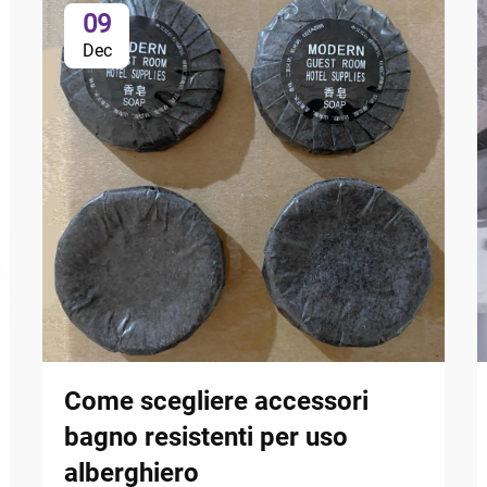
09
Dec
Come scegliere accessori
bagno resistenti per uso
alberghiero