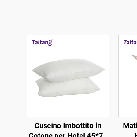
Cuscino Imbottito in
Mati
Cotone per Hotel 45*75