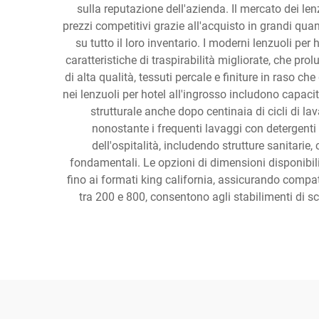
sulla reputazione dell'azienda. Il mercato dei len
prezzi competitivi grazie all'acquisto in grandi quan
su tutto il loro inventario. I moderni lenzuoli per
caratteristiche di traspirabilità migliorate, che pr
di alta qualità, tessuti percale e finiture in raso ch
nei lenzuoli per hotel all'ingrosso includono capaci
strutturale anche dopo centinaia di cicli di 
nonostante i frequenti lavaggi con detergenti e
dell'ospitalità, includendo strutture sanitarie
fondamentali. Le opzioni di dimensioni disponibili
fino ai formati king california, assicurando compati
tra 200 e 800, consentono agli stabilimenti di sc