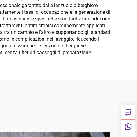
essionale garantito dalle lenzuola alberghiere
rettamente i tassi di occupazione e la generazione di
le dimensioni e le specifiche standardizzate riducono
 I trattamenti antimicrobici comunemente applicati
za tra un cambio e l'altro e supportando gli standard
zano le complicazioni nel lavaggio, riducendo i
gna utilizzati per le lenzuola alberghiere
ti senza ulteriori passaggi di preparazione.