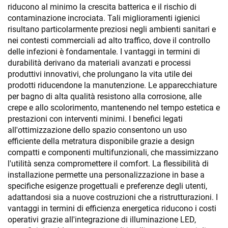
riducono al minimo la crescita batterica e il rischio di
contaminazione incrociata. Tali miglioramenti igienici
risultano particolarmente preziosi negli ambienti sanitari e
nei contesti commerciali ad alto traffico, dove il controllo
delle infezioni è fondamentale. I vantaggi in termini di
durabilità derivano da materiali avanzati e processi
produttivi innovativi, che prolungano la vita utile dei
prodotti riducendone la manutenzione. Le apparecchiature
per bagno di alta qualità resistono alla corrosione, alle
crepe e allo scolorimento, mantenendo nel tempo estetica e
prestazioni con interventi minimi. I benefici legati
all'ottimizzazione dello spazio consentono un uso
efficiente della metratura disponibile grazie a design
compatti e componenti multifunzionali, che massimizzano
l'utilità senza compromettere il comfort. La flessibilità di
installazione permette una personalizzazione in base a
specifiche esigenze progettuali e preferenze degli utenti,
adattandosi sia a nuove costruzioni che a ristrutturazioni. I
vantaggi in termini di efficienza energetica riducono i costi
operativi grazie all'integrazione di illuminazione LED,