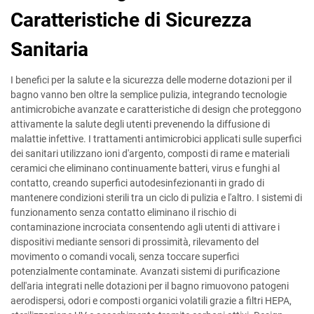
Caratteristiche di Sicurezza
Sanitaria
I benefici per la salute e la sicurezza delle moderne dotazioni per il
bagno vanno ben oltre la semplice pulizia, integrando tecnologie
antimicrobiche avanzate e caratteristiche di design che proteggono
attivamente la salute degli utenti prevenendo la diffusione di
malattie infettive. I trattamenti antimicrobici applicati sulle superfici
dei sanitari utilizzano ioni d'argento, composti di rame e materiali
ceramici che eliminano continuamente batteri, virus e funghi al
contatto, creando superfici autodesinfezionanti in grado di
mantenere condizioni sterili tra un ciclo di pulizia e l'altro. I sistemi di
funzionamento senza contatto eliminano il rischio di
contaminazione incrociata consentendo agli utenti di attivare i
dispositivi mediante sensori di prossimità, rilevamento del
movimento o comandi vocali, senza toccare superfici
potenzialmente contaminate. Avanzati sistemi di purificazione
dell'aria integrati nelle dotazioni per il bagno rimuovono patogeni
aerodispersi, odori e composti organici volatili grazie a filtri HEPA,