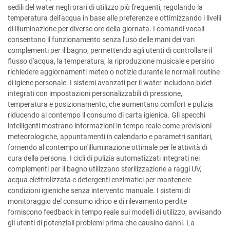
sedili del water negli orari di utilizzo più frequenti, regolando la
temperatura dell'acqua in base alle preferenze e ottimizzando i livelli
di illuminazione per diverse ore della giornata. I comandi vocali
consentono il funzionamento senza l'uso delle mani dei vari
complementi per il bagno, permettendo agli utenti di controllare il
flusso d'acqua, la temperatura, la riproduzione musicale e persino
richiedere aggiornamenti meteo o notizie durante le normali routine
di igiene personale. I sistemi avanzati per il water includono bidet
integrati con impostazioni personalizzabili di pressione,
temperatura e posizionamento, che aumentano comfort e pulizia
riducendo al contempo il consumo di carta igienica. Gli specchi
intelligenti mostrano informazioni in tempo reale come previsioni
meteorologiche, appuntamenti in calendario e parametri sanitari,
fornendo al contempo un'illuminazione ottimale per le attività di
cura della persona. I cicli di pulizia automatizzati integrati nei
complementi per il bagno utilizzano sterilizzazione a raggi UV,
acqua elettrolizzata e detergenti enzimatici per mantenere
condizioni igieniche senza intervento manuale. I sistemi di
monitoraggio del consumo idrico e di rilevamento perdite
forniscono feedback in tempo reale sui modelli di utilizzo, avvisando
gli utenti di potenziali problemi prima che causino danni. La