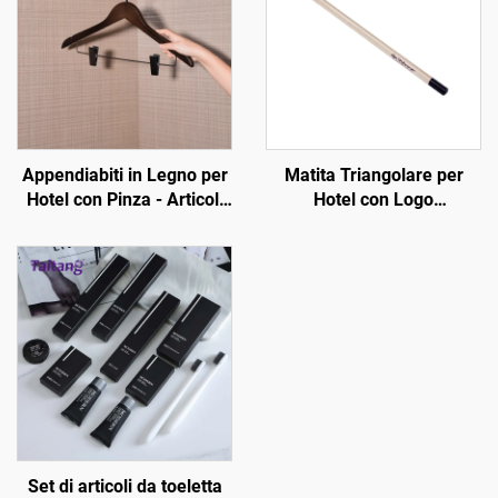
Appendiabiti in Legno per
Matita Triangolare per
Hotel con Pinza - Articoli
Hotel con Logo
da Cortesia per Camera
Personalizzato -
d'Hotel Personalizzabili
Consumabili per Camera
d'Hotel
Set di articoli da toeletta