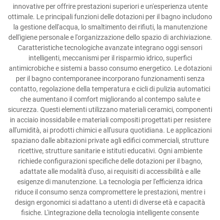
innovative per offrire prestazioni superiori e un'esperienza utente
ottimale. Le principali funzioni delle dotazioni per il bagno includono
la gestione dell'acqua, lo smaltimento dei rifiuti, la manutenzione
dell'igiene personale e l'organizzazione dello spazio di archiviazione.
Caratteristiche tecnologiche avanzate integrano oggi sensori
intelligenti, meccanismi per il risparmio idrico, superfici
antimicrobiche e sistemi a basso consumo energetico. Le dotazioni
per il bagno contemporanee incorporano funzionamenti senza
contatto, regolazione della temperatura e cicli di pulizia automatici
che aumentano il comfort migliorando al contempo salute e
sicurezza. Questi elementi utilizzano materiali ceramici, componenti
in acciaio inossidabile e materiali compositi progettati per resistere
all'umidità, ai prodotti chimici e all'usura quotidiana. Le applicazioni
spaziano dalle abitazioni private agli edifici commerciali, strutture
ricettive, strutture sanitarie e istituti educativi. Ogni ambiente
richiede configurazioni specifiche delle dotazioni per il bagno,
adattate alle modalità d'uso, ai requisiti di accessibilità e alle
esigenze di manutenzione. La tecnologia per l'efficienza idrica
riduce il consumo senza compromettere le prestazioni, mentre i
design ergonomici si adattano a utenti di diverse età e capacità
fisiche. L'integrazione della tecnologia intelligente consente