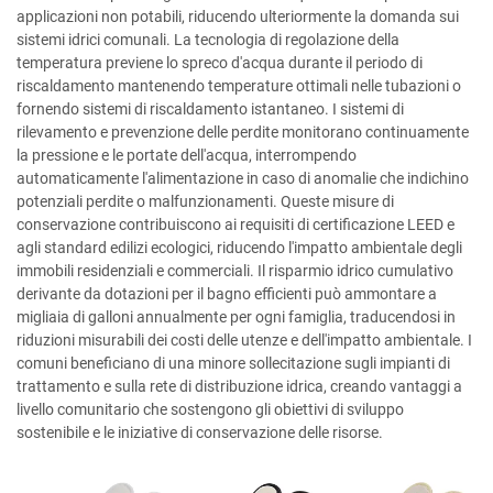
applicazioni non potabili, riducendo ulteriormente la domanda sui
sistemi idrici comunali. La tecnologia di regolazione della
temperatura previene lo spreco d'acqua durante il periodo di
riscaldamento mantenendo temperature ottimali nelle tubazioni o
fornendo sistemi di riscaldamento istantaneo. I sistemi di
rilevamento e prevenzione delle perdite monitorano continuamente
la pressione e le portate dell'acqua, interrompendo
automaticamente l'alimentazione in caso di anomalie che indichino
potenziali perdite o malfunzionamenti. Queste misure di
conservazione contribuiscono ai requisiti di certificazione LEED e
agli standard edilizi ecologici, riducendo l'impatto ambientale degli
immobili residenziali e commerciali. Il risparmio idrico cumulativo
derivante da dotazioni per il bagno efficienti può ammontare a
migliaia di galloni annualmente per ogni famiglia, traducendosi in
riduzioni misurabili dei costi delle utenze e dell'impatto ambientale. I
comuni beneficiano di una minore sollecitazione sugli impianti di
trattamento e sulla rete di distribuzione idrica, creando vantaggi a
livello comunitario che sostengono gli obiettivi di sviluppo
sostenibile e le iniziative di conservazione delle risorse.