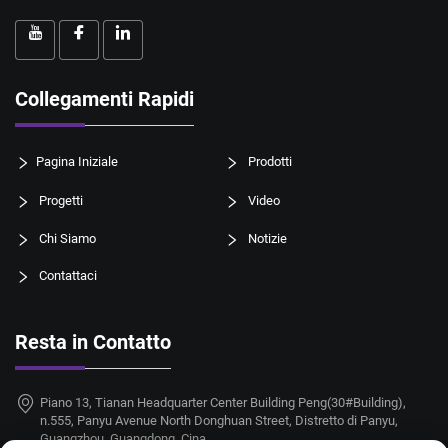
Collegamenti Rapidi
Pagina Iniziale
Prodotti
Progetti
Video
Chi Siamo
Notizie
Contattaci
Resta in Contatto
Piano 13, Tianan Headquarter Center Building Peng(30#Building),
n.555, Panyu Avenue North Donghuan Street, Distretto di Panyu,
Guangzhou, Guangdong, Cina