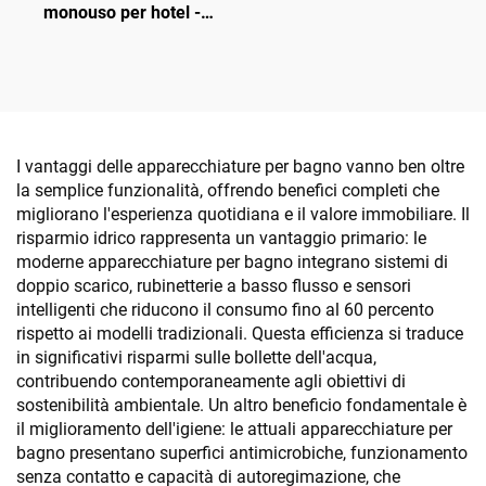
monouso per hotel -
Confezione personalizzata
con logo su scatola nera
I vantaggi delle apparecchiature per bagno vanno ben oltre
la semplice funzionalità, offrendo benefici completi che
migliorano l'esperienza quotidiana e il valore immobiliare. Il
risparmio idrico rappresenta un vantaggio primario: le
moderne apparecchiature per bagno integrano sistemi di
doppio scarico, rubinetterie a basso flusso e sensori
intelligenti che riducono il consumo fino al 60 percento
rispetto ai modelli tradizionali. Questa efficienza si traduce
in significativi risparmi sulle bollette dell'acqua,
contribuendo contemporaneamente agli obiettivi di
sostenibilità ambientale. Un altro beneficio fondamentale è
il miglioramento dell'igiene: le attuali apparecchiature per
bagno presentano superfici antimicrobiche, funzionamento
senza contatto e capacità di autoregimazione, che