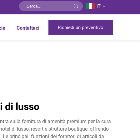
IT
Richiedi un preventivo
zie
Contattaci
i di lusso
centra sulla fornitura di amenità premium per la cura
hotel di lusso, resort e strutture boutique, offrendo
e principali funzioni dei fornitori di articoli da