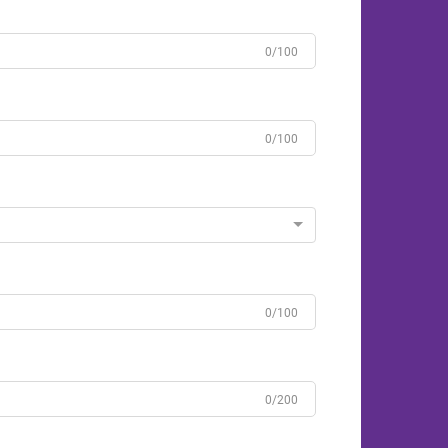
0/100
0/100
0/100
0/200