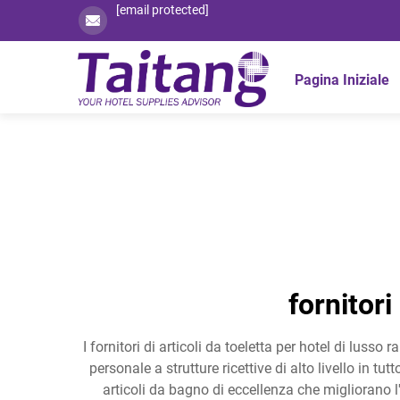
[email protected]
Pagina Iniziale
fornitori
I fornitori di articoli da toeletta per hotel di lus
personale a strutture ricettive di alto livello in t
articoli da bagno di eccellenza che migliorano l'