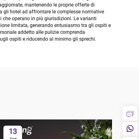
 aggiornate, mantenendo le proprie offerte di
ta gli hotel ad affrontare le complesse normative
 che operano in più giurisdizioni. Le varianti
ione limitata, generando entusiasmo tra gli ospiti e
ersonale addetto alle pulizie comprenda
gli ospiti e riducendo al minimo gli sprechi.
13
1