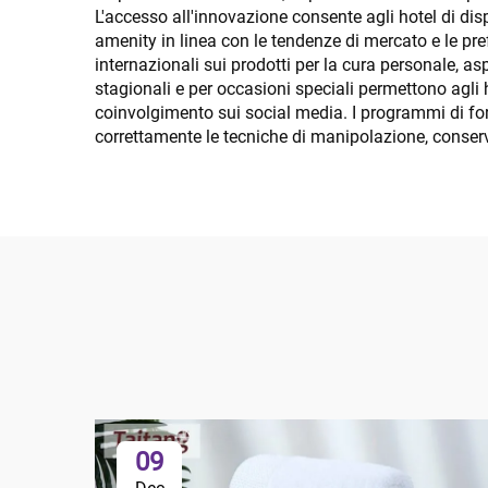
L'accesso all'innovazione consente agli hotel di dis
amenity in linea con le tendenze di mercato e le pre
internazionali sui prodotti per la cura personale, as
stagionali e per occasioni speciali permettono agli 
coinvolgimento sui social media. I programmi di for
correttamente le tecniche di manipolazione, conserv
09