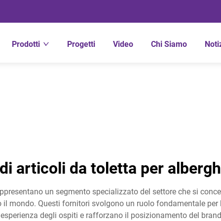
Prodotti
Progetti
Video
Chi Siamo
Noti
 di articoli da toletta per albergh
so rappresentano un segmento specializzato del settore che si con
utto il mondo. Questi fornitori svolgono un ruolo fondamentale per 
esperienza degli ospiti e rafforzano il posizionamento del brand. L