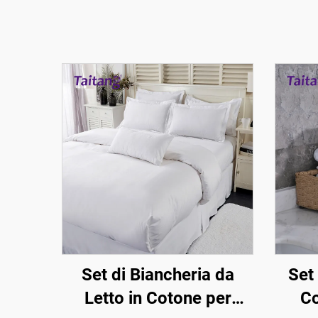
Set di Biancheria da
Set
Letto in Cotone per
Co