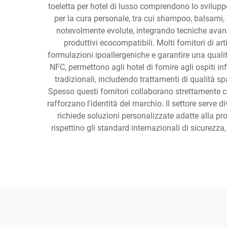
toeletta per hotel di lusso comprendono lo sviluppo
per la cura personale, tra cui shampoo, balsami, 
notevolmente evolute, integrando tecniche avanza
produttivi ecocompatibili. Molti fornitori di ar
formulazioni ipoallergeniche e garantire una quali
NFC, permettono agli hotel di fornire agli ospiti in
tradizionali, includendo trattamenti di qualità sp
Spesso questi fornitori collaborano strettamente c
rafforzano l'identità del marchio. Il settore serve di
richiede soluzioni personalizzate adatte alla prop
rispettino gli standard internazionali di sicurezz