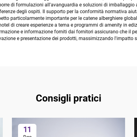
porre di formulazioni all'avanguardia e soluzioni di imballaggio
ferenze degli ospiti. Il supporto per la conformità normativa aiu
petto particolarmente importante per le catene alberghiere globali
hotel di creare esperienze a tema e programmi di amenity in ediz
mazione e informazione forniti dai fornitori assicurano che il p
azione e presentazione dei prodotti, massimizzando l'impatto su
Consigli pratici
11