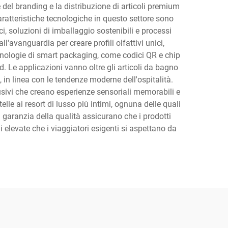
 del branding e la distribuzione di articoli premium
aratteristiche tecnologiche in questo settore sono
, soluzioni di imballaggio sostenibili e processi
l'avanguardia per creare profili olfattivi unici,
ecnologie di smart packaging, come codici QR e chip
nd. Le applicazioni vanno oltre gli articoli da bagno
, in linea con le tendenze moderne dell'ospitalità.
usivi che creano esperienze sensoriali memorabili e
telle ai resort di lusso più intimi, ognuna delle quali
di garanzia della qualità assicurano che i prodotti
 elevate che i viaggiatori esigenti si aspettano da