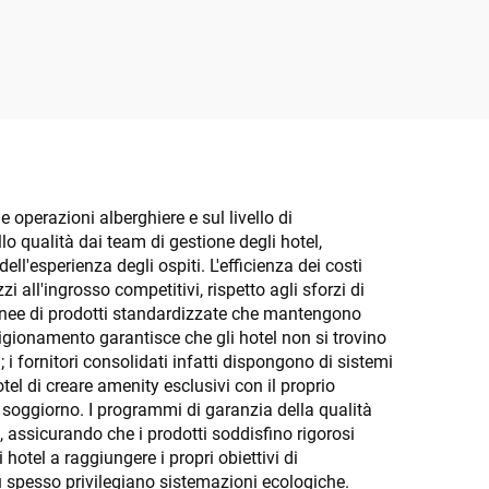
 con
e operazioni alberghiere e sul livello di
lo qualità dai team di gestione degli hotel,
ell'esperienza degli ospiti. L'efficienza dei costi
 all'ingrosso competitivi, rispetto agli sforzi di
 linee di prodotti standardizzate che mantengono
vigionamento garantisce che gli hotel non si trovino
i fornitori consolidati infatti dispongono di sistemi
tel di creare amenity esclusivi con il proprio
l soggiorno. I programmi di garanzia della qualità
assicurando che i prodotti soddisfino rigorosi
 hotel a raggiungere i propri obiettivi di
ù spesso privilegiano sistemazioni ecologiche.