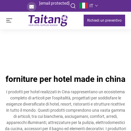
[email protected]
IT
Richiedi un preventivo
forniture per hotel made in china
I prodotti per hotel realizzati in Cina rappresentano un ecosistema
completo di articoli per l'ospitalità, progettati per soddisfare le
esigenze diversificate di hotel, resort, ristoranti e strutture ricettive
in tutto il mondo. Questi prodotti comprendono una vasta gamma
di articoli, tra cui biancheria, asciugamani, comfort, arredi,
apparecchi illuminanti, attrezzature per la pulizia, elettrodomestici
da cucina, accessori per il bagno ed elementi decorativi. I produttori