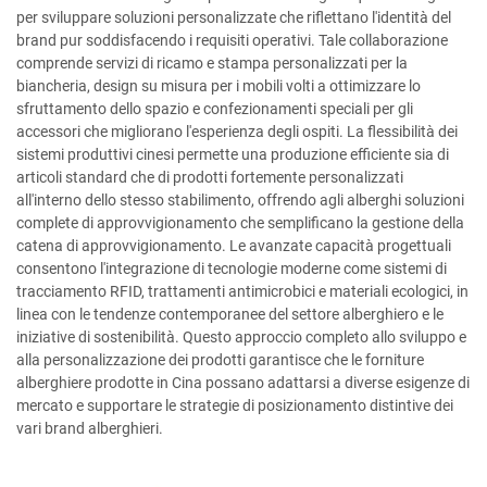
per sviluppare soluzioni personalizzate che riflettano l'identità del
brand pur soddisfacendo i requisiti operativi. Tale collaborazione
comprende servizi di ricamo e stampa personalizzati per la
biancheria, design su misura per i mobili volti a ottimizzare lo
sfruttamento dello spazio e confezionamenti speciali per gli
accessori che migliorano l'esperienza degli ospiti. La flessibilità dei
sistemi produttivi cinesi permette una produzione efficiente sia di
articoli standard che di prodotti fortemente personalizzati
all'interno dello stesso stabilimento, offrendo agli alberghi soluzioni
complete di approvvigionamento che semplificano la gestione della
catena di approvvigionamento. Le avanzate capacità progettuali
consentono l'integrazione di tecnologie moderne come sistemi di
tracciamento RFID, trattamenti antimicrobici e materiali ecologici, in
linea con le tendenze contemporanee del settore alberghiero e le
iniziative di sostenibilità. Questo approccio completo allo sviluppo e
alla personalizzazione dei prodotti garantisce che le forniture
alberghiere prodotte in Cina possano adattarsi a diverse esigenze di
mercato e supportare le strategie di posizionamento distintive dei
vari brand alberghieri.