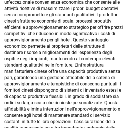
un'eccezionale convenienza economica che consente alle
attività ricettive di massimizzare i propri budget operativi
senza compromettere gli standard qualitativi. I produttori
cinesi sfruttano economie di scala, processi produttivi
efficienti e approvvigionamento strategico per offrire prezzi
competitivi che riducono in modo significativo i costi di
approvvigionamento per gli hotel. Questo vantaggio
economico permette ai proprietari delle strutture di
destinare risorse a miglioramenti dell'esperienza degli
ospiti e degli impianti, mantenendo al contempo elevati
standard qualitativi nelle forniture. L'infrastruttura
manifatturiera cinese offre una capacità produttiva senza
pari, garantendo una gestione affidabile della catena di
approvvigionamento e tempistiche di consegna puntuali. I
fornitori cinesi dispongono di sistemi di inventario estesi e
di capacità produttive flessibili, in grado di soddisfare sia
ordini su larga scala che richieste personalizzate. Questa
affidabilità elimina interruzioni nell'approvvigionamento e
consente agli hotel di mantenere standard di servizio
costanti in tutte le loro operazioni. L'assicurazione della
qualità rappresenta un altro importante vantaggio delle