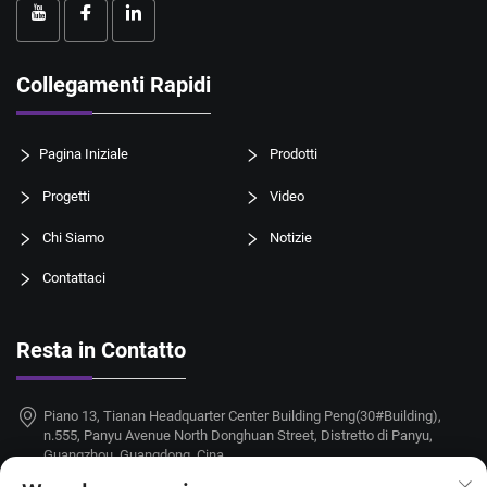
Collegamenti Rapidi
Pagina Iniziale
Prodotti
Progetti
Video
Chi Siamo
Notizie
Contattaci
Resta in Contatto
Piano 13, Tianan Headquarter Center Building Peng(30#Building),
n.555, Panyu Avenue North Donghuan Street, Distretto di Panyu,
Guangzhou, Guangdong, Cina