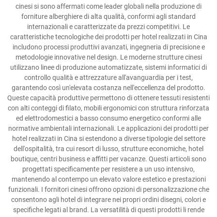
cinesi si sono affermati come leader globali nella produzione di
forniture alberghiere di alta qualità, conformi agli standard
internazionali e caratterizzate da prezzi competitivi. Le
caratteristiche tecnologiche dei prodotti per hotel realizzati in Cina
includono processi produttivi avanzati, ingegneria di precisione e
metodologie innovative nel design. Le moderne strutture cinesi
utilizzano linee di produzione automatizzate, sistemi informatici di
controllo qualità e attrezzature all'avanguardia per i test,
garantendo così un'elevata costanza nell'eccellenza del prodotto.
Queste capacità produttive permettono di ottenere tessuti resistenti
con alti conteggi di filato, mobili ergonomici con struttura rinforzata
ed elettrodomestici a basso consumo energetico conformi alle
normative ambientali internazionali. Le applicazioni dei prodotti per
hotel realizzati in Cina si estendono a diverse tipologie del settore
dell'ospitalità, tra cui resort di lusso, strutture economiche, hotel
boutique, centri business e affitti per vacanze. Questi articoli sono
progettati specificamente per resistere a un uso intensivo,
mantenendo al contempo un elevato valore estetico e prestazioni
funzionali. I fornitori cinesi offrono opzioni di personalizzazione che
consentono agli hotel di integrare nei propri ordini disegni, colori e
specifiche legati al brand. La versatilità di questi prodotti li rende