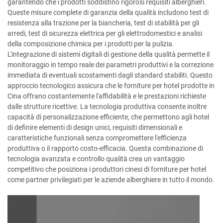
garantendo che i prodotti soddisfino rigorosi requisiti alberghieri.
Queste misure complete di garanzia della qualità includono test di
resistenza alla trazione per la biancheria, test di stabilità per gli
arredi, test di sicurezza elettrica per gli elettrodomestici e analisi
della composizione chimica per i prodotti per la pulizia.
L'integrazione di sistemi digitali di gestione della qualità permette il
monitoraggio in tempo reale dei parametri produttivi e la correzione
immediata di eventuali scostamenti dagli standard stabiliti. Questo
approccio tecnologico assicura che le forniture per hotel prodotte in
Cina offrano costantemente l'affidabilità e le prestazioni richieste
dalle strutture ricettive. La tecnologia produttiva consente inoltre
capacità di personalizzazione efficiente, che permettono agli hotel
di definire elementi di design unici, requisiti dimensionali e
caratteristiche funzionali senza compromettere l'efficienza
produttiva o il rapporto costo-efficacia. Questa combinazione di
tecnologia avanzata e controllo qualità crea un vantaggio
competitivo che posiziona i produttori cinesi di forniture per hotel
come partner privilegiati per le aziende alberghiere in tutto il mondo.