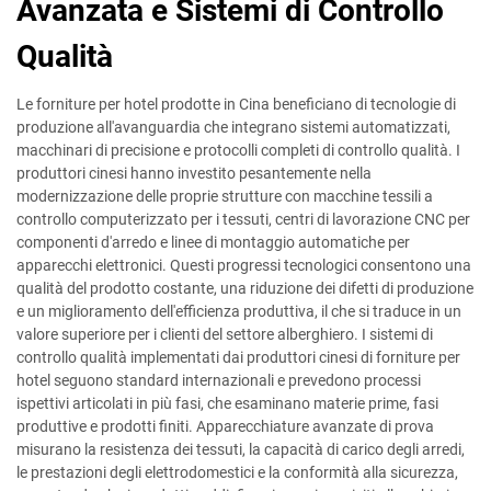
Avanzata e Sistemi di Controllo
Qualità
Le forniture per hotel prodotte in Cina beneficiano di tecnologie di
produzione all'avanguardia che integrano sistemi automatizzati,
macchinari di precisione e protocolli completi di controllo qualità. I
produttori cinesi hanno investito pesantemente nella
modernizzazione delle proprie strutture con macchine tessili a
controllo computerizzato per i tessuti, centri di lavorazione CNC per
componenti d'arredo e linee di montaggio automatiche per
apparecchi elettronici. Questi progressi tecnologici consentono una
qualità del prodotto costante, una riduzione dei difetti di produzione
e un miglioramento dell'efficienza produttiva, il che si traduce in un
valore superiore per i clienti del settore alberghiero. I sistemi di
controllo qualità implementati dai produttori cinesi di forniture per
hotel seguono standard internazionali e prevedono processi
ispettivi articolati in più fasi, che esaminano materie prime, fasi
produttive e prodotti finiti. Apparecchiature avanzate di prova
misurano la resistenza dei tessuti, la capacità di carico degli arredi,
le prestazioni degli elettrodomestici e la conformità alla sicurezza,