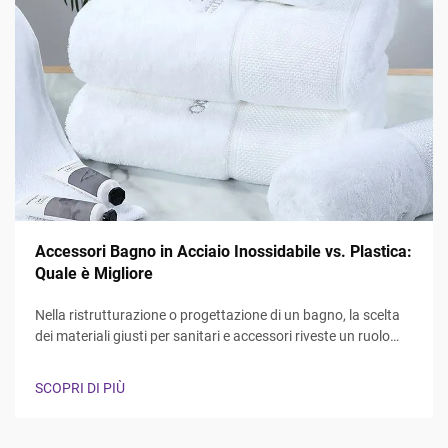
Accessori Bagno in Acciaio Inossidabile vs. Plastica:
Quale è Migliore
Nella ristrutturazione o progettazione di un bagno, la scelta
dei materiali giusti per sanitari e accessori riveste un ruolo
fondamentale sia per la funzionalità che per l'estetica. Il
dibattito tra accessori bagno in acciaio inossidabile e in
SCOPRI DI PIÙ
plastica continua a influenzare...