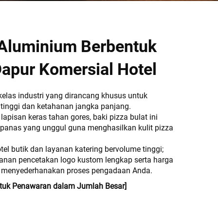
 Aluminium Berbentuk
Dapur Komersial Hotel
kelas industri yang dirancang khusus untuk
tinggi dan ketahanan jangka panjang.
apisan keras tahan gores, baki pizza bulat ini
 panas yang unggul guna menghasilkan kulit pizza
el butik dan layanan katering bervolume tinggi;
anan pencetakan logo kustom lengkap serta harga
uk menyederhanakan proses pengadaan Anda.
tuk Penawaran dalam Jumlah Besar]