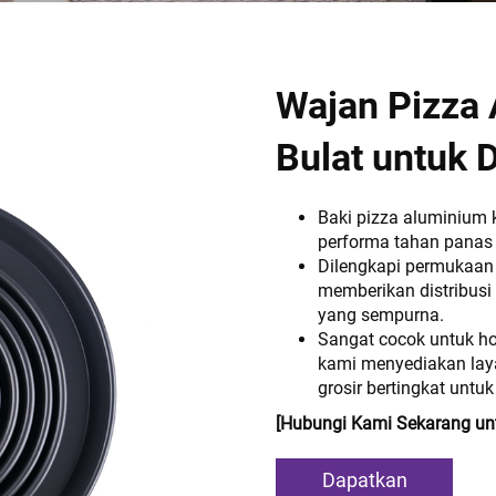
Wajan Pizza
Bulat untuk 
Baki pizza aluminium 
performa tahan panas 
Dilengkapi permukaan l
memberikan distribusi
yang sempurna.
Sangat cocok untuk hot
kami menyediakan lay
grosir bertingkat unt
[Hubungi Kami Sekarang un
Dapatkan