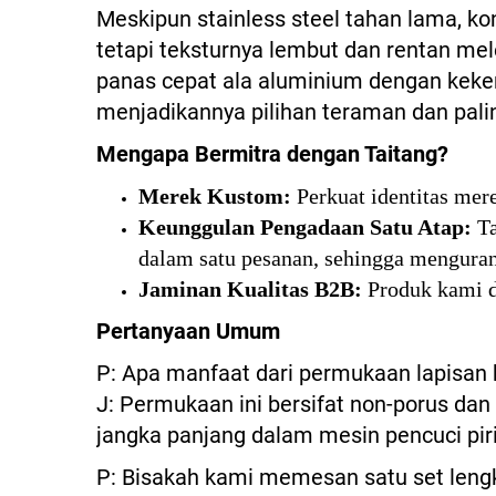
Meskipun stainless steel tahan lama, k
tetapi teksturnya lembut dan rentan m
panas cepat ala aluminium dengan kek
menjadikannya pilihan teraman dan pali
Mengapa Bermitra dengan Taitang?
Merek Kustom:
Perkuat identitas mer
Keunggulan Pengadaan Satu Atap:
T
dalam satu pesanan, sehingga menguran
Jaminan Kualitas B2B:
Produk kami d
Pertanyaan Umum
P: Apa manfaat dari permukaan lapisan 
J: Permukaan ini bersifat non-porus da
jangka panjang dalam mesin pencuci piri
P: Bisakah kami memesan satu set lengka