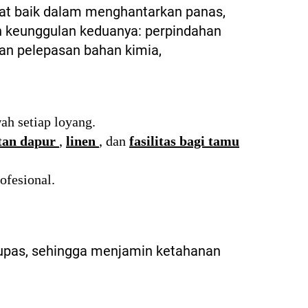
gat baik dalam menghantarkan panas,
n keunggulan keduanya: perpindahan
n pelepasan bahan kimia,
ah setiap loyang.
tan dapur
,
linen
, dan
fasilitas bagi tamu
ofesional.
elupas, sehingga menjamin ketahanan