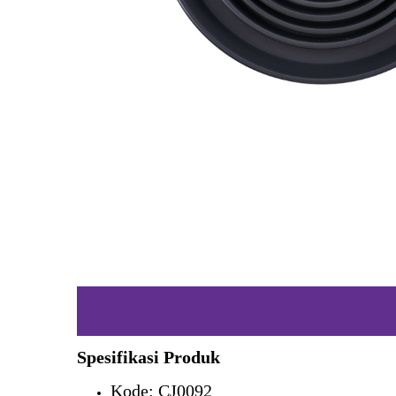
Spesifikasi Produk
Kode: CJ0092