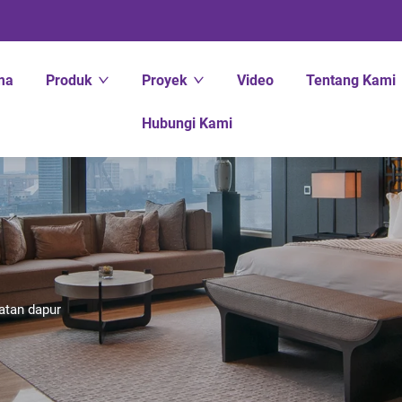
ma
Produk
Proyek
Video
Tentang Kami
Hubungi Kami
atan dapur