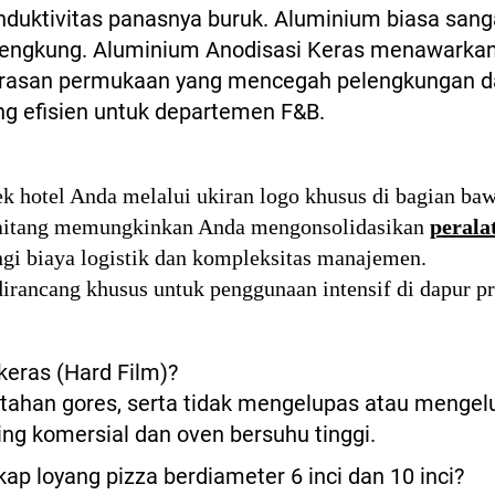
onduktivitas panasnya buruk. Aluminium biasa san
elengkung. Aluminium Anodisasi Keras menawarka
erasan permukaan yang mencegah pelengkungan da
ng efisien untuk departemen F&B.
ek hotel Anda melalui ukiran logo khusus di bagian baw
aitang memungkinkan Anda mengonsolidasikan
perala
gi biaya logistik dan kompleksitas manajemen.
irancang khusus untuk penggunaan intensif di dapur pr
keras (Hard Film)?
n tahan gores, serta tidak mengelupas atau meng
ng komersial dan oven bersuhu tinggi.
p loyang pizza berdiameter 6 inci dan 10 inci?