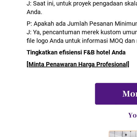
J: Saat ini, untuk proyek pengadaan s
Anda.
P: Apakah ada Jumlah Pesanan Minimu
J: Ya, pencantuman merek kustom umum
file logo Anda untuk informasi MOQ dan r
Tingkatkan efisiensi F&B hotel Anda
[Minta Penawaran Harga Profesional]