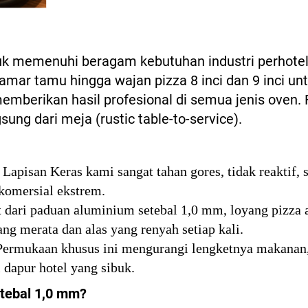
tuk memenuhi beragam kebutuhan industri perhotel
ar tamu hingga wajan pizza 8 inci dan 9 inci untu
memberikan hasil profesional di semua jenis oven.
ng dari meja (rustic table-to-service).
 Lapisan Keras kami sangat tahan gores, tidak reaktif,
komersial ekstrem.
 dari paduan aluminium setebal 1,0 mm, loyang pizza 
g merata dan alas yang renyah setiap kali.
Permukaan khusus ini mengurangi lengketnya makanan,
 dapur hotel yang sibuk.
tebal 1,0 mm?