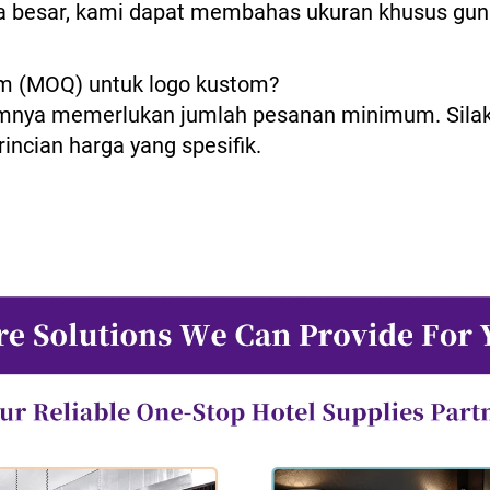
kala besar, kami dapat membahas ukuran khusus g
m (MOQ) untuk logo kustom?
nya memerlukan jumlah pesanan minimum. Silaka
incian harga yang spesifik.