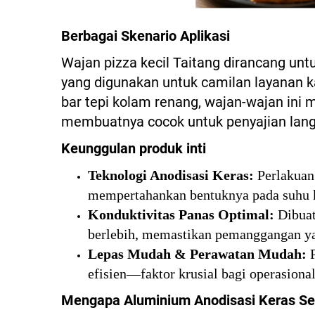
Berbagai Skenario Aplikasi
Wajan pizza kecil Taitang dirancang un
yang digunakan untuk camilan layanan kam
bar tepi kolam renang, wajan-wajan ini 
membuatnya cocok untuk penyajian langsu
Keunggulan produk inti
Teknologi Anodisasi Keras:
Perlakuan
mempertahankan bentuknya pada suhu 
Konduktivitas Panas Optimal:
Dibuat
berlebih, memastikan pemanggangan yan
Lepas Mudah & Perawatan Mudah:
efisien—faktor krusial bagi operasional
Mengapa Aluminium Anodisasi Keras Se