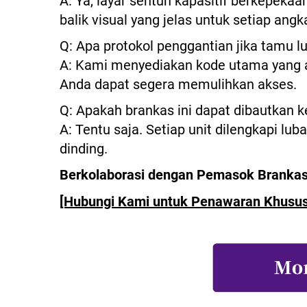
A: Ya, layar sentuh kapasitif berkepek
balik visual yang jelas untuk setiap angk
Q: Apa protokol penggantian jika tamu 
A: Kami menyediakan kode utama yang a
Anda dapat segera memulihkan akses.
Q: Apakah brankas ini dapat dibautkan k
A: Tentu saja. Setiap unit dilengkapi l
dinding.
Berkolaborasi dengan Pemasok Brankas
[Hubungi Kami untuk Penawaran Khusus