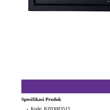
Spesifikasi Produk
Kode; KZ03003515