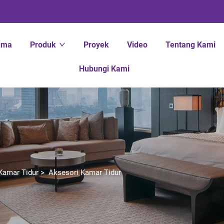
ama
Produk
Proyek
Video
Tentang Kami
Hubungi Kami
Kamar Tidur
>
Aksesori Kamar Tidur