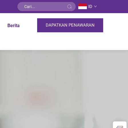
ID
DAPATKAN PENAWARAN
Berita