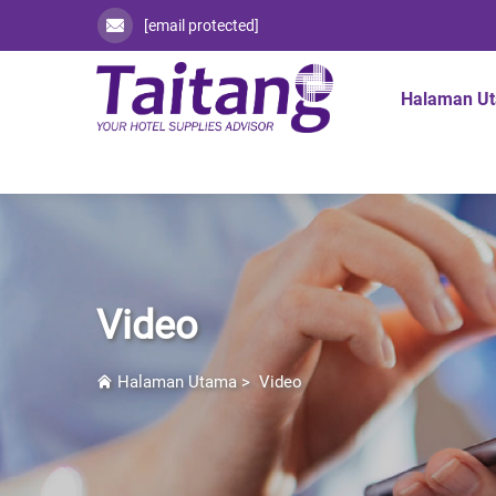
[email protected]
Halaman U
Video
Halaman Utama
>
Video