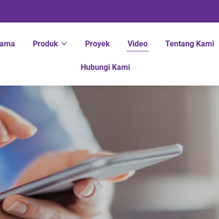
tama
Produk
Proyek
Video
Tentang Kami
Hubungi Kami