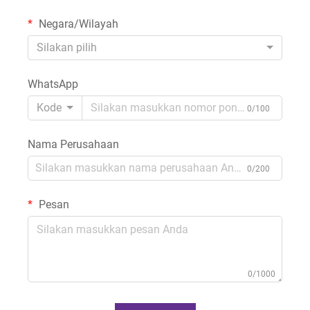
Negara/Wilayah
Silakan pilih
WhatsApp
Kode
0/100
Nama Perusahaan
0/200
Pesan
0/1000