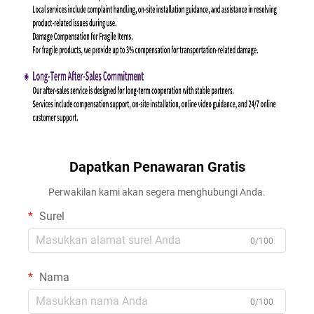
Dapatkan Penawaran Gratis
Perwakilan kami akan segera menghubungi Anda.
Surel
0/100
Nama
0/100