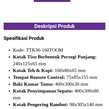
Penawaran Harga
Deskripsi Produk
Spesifikasi Produk
Kode: TTK36-160TOOM
Kotak Tisu Berbentuk Persegi Panjang:
240x125x65 mm
Kotak Teh & Kopi:
160x80x65 mm
Tempat Remote Control:
75x85x155 mm
Baki Kamar Tamu:
400x300x30 mm
Kotak Penyimpanan Sepatu:
400x300x80
mm
Kotak Pengering Rambut:
98x305x140 mm