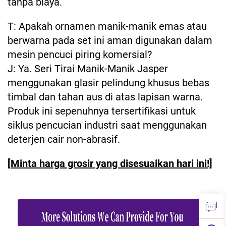
tanpa biaya.
T: Apakah ornamen manik-manik emas atau
berwarna pada set ini aman digunakan dalam
mesin pencuci piring komersial?
J: Ya. Seri Tirai Manik-Manik Jasper
menggunakan glasir pelindung khusus bebas
timbal dan tahan aus di atas lapisan warna.
Produk ini sepenuhnya tersertifikasi untuk
siklus pencucian industri saat menggunakan
deterjen cair non-abrasif.
[Minta harga grosir yang disesuaikan hari ini!]