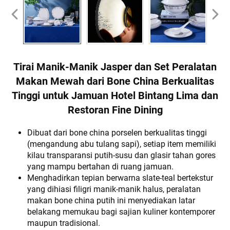
Tirai Manik-Manik Jasper dan Set Peralatan
Makan Mewah dari Bone China Berkualitas
Tinggi untuk Jamuan Hotel Bintang Lima dan
Restoran Fine Dining
Dibuat dari bone china porselen berkualitas tinggi
(mengandung abu tulang sapi), setiap item memiliki
kilau transparansi putih-susu dan glasir tahan gores
yang mampu bertahan di ruang jamuan.
Menghadirkan tepian berwarna slate-teal bertekstur
yang dihiasi filigri manik-manik halus, peralatan
makan bone china putih ini menyediakan latar
belakang memukau bagi sajian kuliner kontemporer
maupun tradisional.