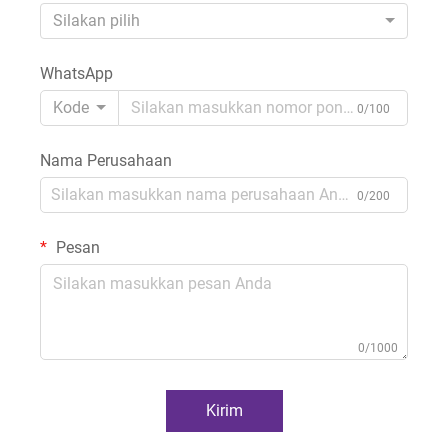
Silakan pilih
WhatsApp
Kode
0/100
Nama Perusahaan
0/200
Pesan
0/1000
Kirim