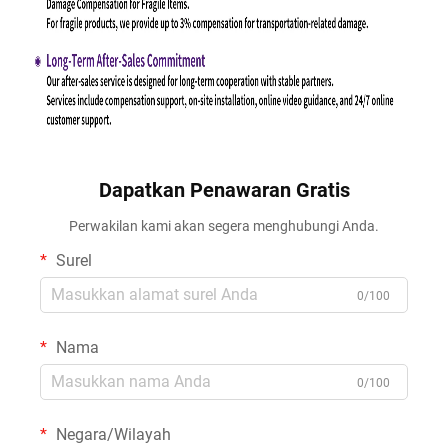
Dapatkan Penawaran Gratis
Perwakilan kami akan segera menghubungi Anda.
Surel
0/100
Nama
0/100
Negara/Wilayah