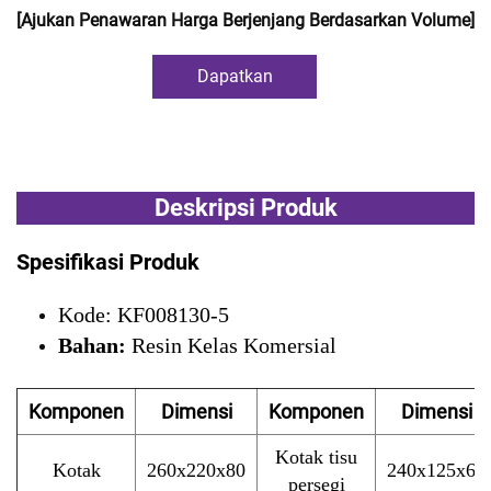
[Ajukan Penawaran Harga Berjenjang Berdasarkan Volume]
Dapatkan
Penawaran Harga
Deskripsi Produk
Spesifikasi Produk
Kode: KF008130-5
Bahan:
Resin Kelas Komersial
Komponen
Dimensi
Komponen
Dimensi
Kotak tisu
Kotak
260x220x80
240x125x65
persegi