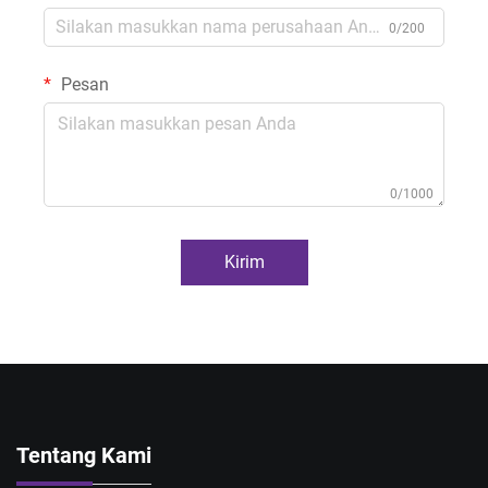
0/200
Pesan
0/1000
Kirim
Tentang Kami