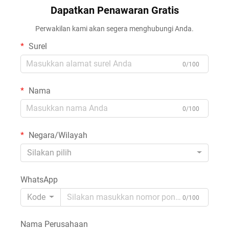
Dapatkan Penawaran Gratis
Perwakilan kami akan segera menghubungi Anda.
Surel
0/100
Nama
0/100
Negara/Wilayah
Silakan pilih
WhatsApp
Kode
0/100
Nama Perusahaan