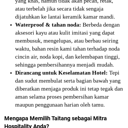
yang khas, namun tidak akan pecah, retak,
atau terbelah jika secara tidak sengaja
dijatuhkan ke lantai keramik kamar mandi.
Waterproof & tahan noda:
Berbeda dengan
aksesori kayu atau kulit imitasi yang dapat
membusuk, mengelupas, atau berbau seiring
waktu, bahan resin kami tahan terhadap noda
cincin air, noda kopi, dan kelembapan tinggi,
sehingga pembersihannya menjadi mudah.
Dirancang untuk Keselamatan Hotel:
Tepi
dan sudut membulat serta bagian bawah yang
diberatkan menjaga produk ini tetap tegak dan
aman selama proses pembersihan kamar
maupun penggunaan harian oleh tamu.
Mengapa Memilih Taitang sebagai Mitra
Hospitality Anda?