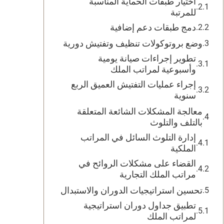
اختيار طبقات الحماية المناسبة
للمرتبة
دمج طبقات دعم إضافية
وضع بروتوكولات تنظيف وتفتيش دورية
تطوير إجراءات صيانة يومية
وأسبوعية لمراتب الملك
إجراء عمليات التفتيش العميق الربع
سنوية
معالجة المشكلات الشائعة المتعلقة
بالتلف والتلوث
إدارة التلوث السائل في المراتب
الملكية
القضاء على مشكلات الروائح في
مراتب الملك التجارية
تحسين استراتيجيات الدوران والاستبدال
تطبيق جداول دوران استراتيجية
لمراتب الملك