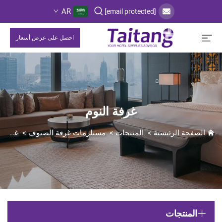
AR
[email protected]
احصل على عرض أسعار
غرفة النوم
الصفحة الرئيسية
>
المنتجات
>
مستلزمات غرفة الضيوف
>
غرفة النوم
المنتجات