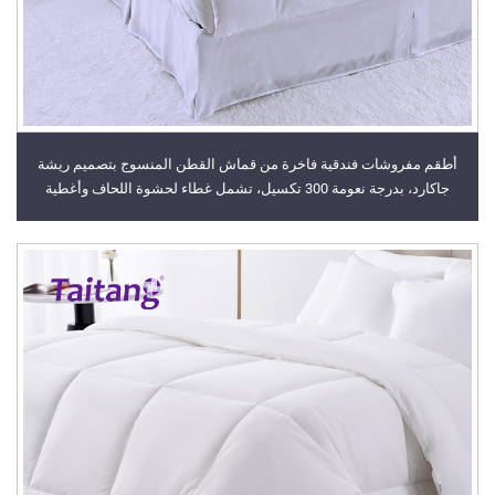
أطقم مفروشات فندقية فاخرة من قماش القطن المنسوج بتصميم ريشة
جاكارد، بدرجة نعومة 300 تكسيل، تشمل غطاء لحشوة اللحاف وأغطية
مسطحة ووسائد