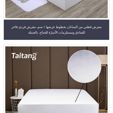
مفرش قطني من الساتان بخطوط عرضها ١ سم، مفرش فردي فاخر
للفنادق ومستلزمات الأسرّة للجناح، بالجملة