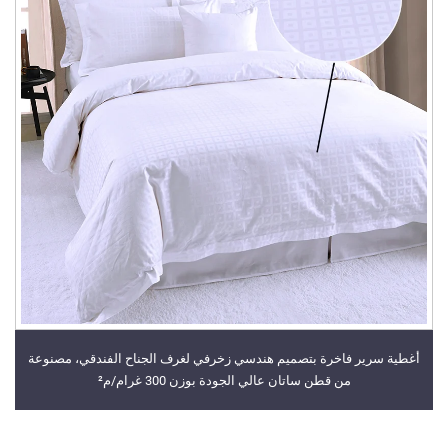
أغطية سرير فاخرة بتصميم هندسي زخرفي لغرف الجناح الفندقي، مصنوعة
من قطن ساتان عالي الجودة بوزن 300 غرام/م²