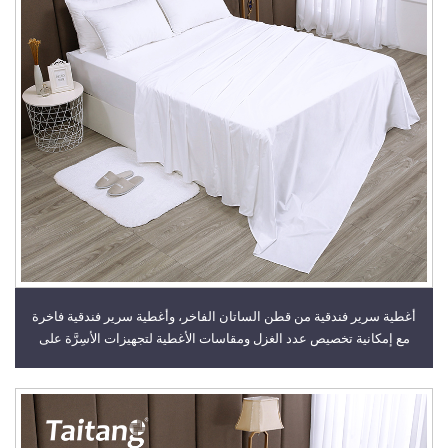
أغطية سرير فندقية من قطن الساتان الفاخر، وأغطية سرير فندقية فاخرة
مع إمكانية تخصيص عدد الغزل ومقاسات الأغطية لتجهيزات الأسِرَّة على
الطراز الفندقي