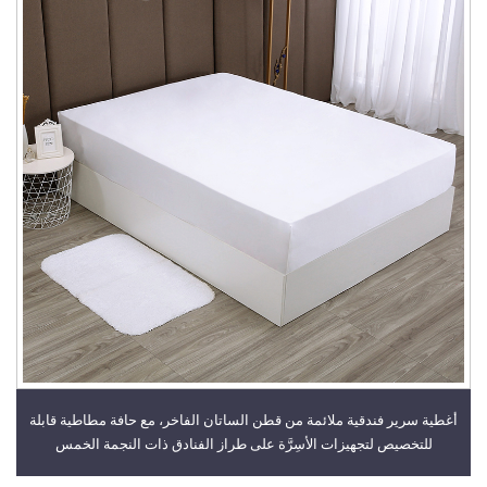
أغطية سرير فندقية ملائمة من قطن الساتان الفاخر، مع حافة مطاطية قابلة
للتخصيص لتجهيزات الأسِرَّة على طراز الفنادق ذات النجمة الخمس