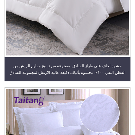
حشوة لحاف على طراز الفنادق، مصنوعة من نسيج مقاوم للريش من
القطن النقي ١٠٠٪، محشوة بألياف دقيقة عالية الارتفاع لمجموعة الفنادق
الفاخرة