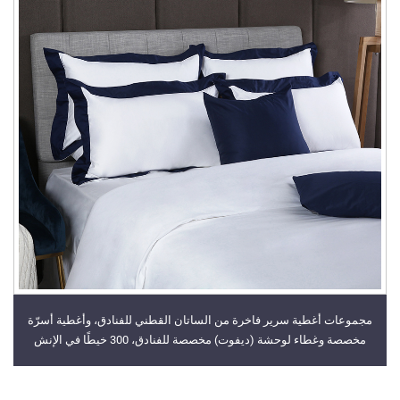
مجموعات أغطية سرير فاخرة من الساتان القطني للفنادق، وأغطية أسرّة
مخصصة وغطاء لوحشة (ديفوت) مخصصة للفنادق، 300 خيطًا في الإنش
المربع