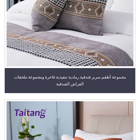
مجموعة أطقم سرير فندقية رمادية تنفيذية فاخرة ومجموعة ملحقات
الفراش الفندقية