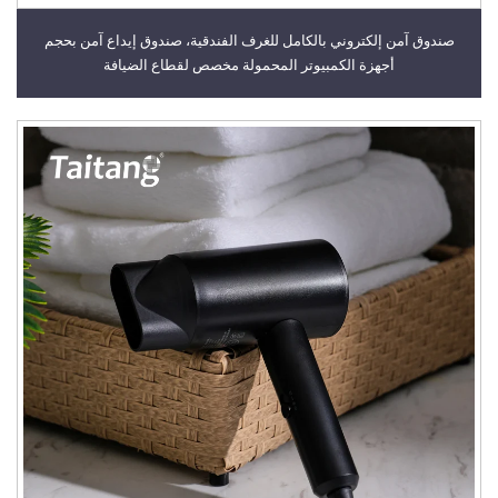
صندوق آمن إلكتروني بالكامل للغرف الفندقية، صندوق إيداع آمن بحجم
أجهزة الكمبيوتر المحمولة مخصص لقطاع الضيافة