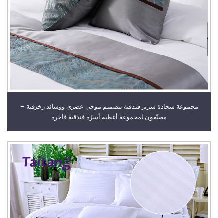
مجموعة سجادة سرير فندقية بتصميم موجي عصري ووسائد زخرفية –
مصنّعون لمجموعة أغطية أسرّة فندقية فاخرة