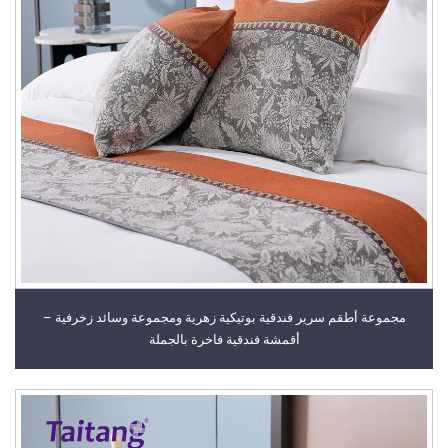
مجموعة أطقم سرير فندقية بوتيكية زهرية ومجموعة وسائد زخرفية –
أقمشة فندقية فاخرة بالجملة