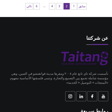
...
سابق
1
2
3
4
6
تالي
عن شركتنا
تأسست شركة تاي تانغ عام ٢٠٠٨ ومقرها مدينة قوانغتشو في الصين، وهي
مؤسسة شاملة تجمع بين التصنيع والتجارة، وتتبنى فلسفتها الأساسية مفهوم
«المنتجات + التوصيل + الخدمة».
روابط سريعة