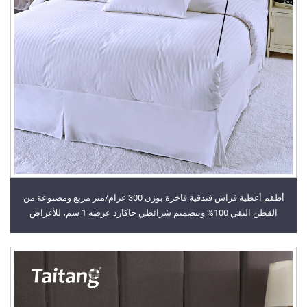
أطقم أغطية فراش فندقية فاخرة بوزن 300 غرام/متر مربع ومصنوعة من
القطن النقي 100% وبتصميم شرائطي جاكارد عرضه 1 سم، للأغراض
الفندقية والبيع بالجملة