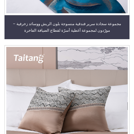
مجموعة سجادة سرير فندقية منسوجة بلون الريش ووسائد زخرفية –
مورّدون لمجموعة أغطية أسرّة لقطاع الضيافة الفاخرة