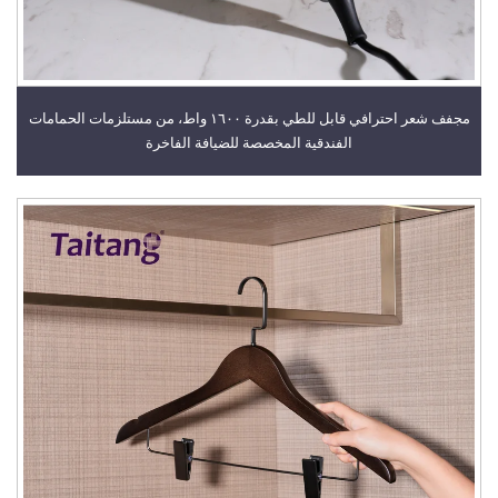
مجفف شعر احترافي قابل للطي بقدرة ١٦٠٠ واط، من مستلزمات الحمامات
الفندقية المخصصة للضيافة الفاخرة