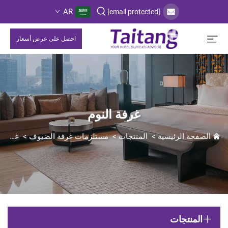
AR
[email protected]
احصل على عرض أسعار
غرفة النوم
الصفحة الرئيسية
>
المنتجات
>
مستلزمات غرفة الضيوف
>
غرفة النوم
المنتجات