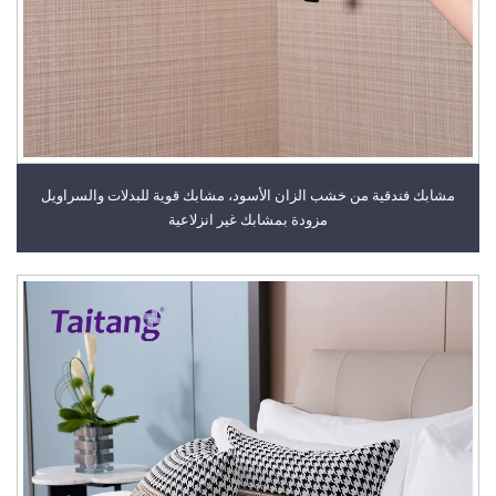
مشابك فندقية من خشب الزان الأسود، مشابك قوية للبدلات والسراويل
مزودة بمشابك غير انزلاعية